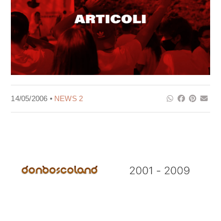
14/05/2006 •
NEWS 2