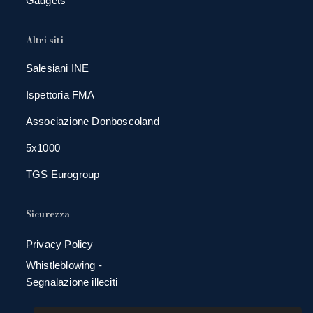
Gadgets
Altri siti
Salesiani INE
Ispettoria FMA
Associazione Donboscoland
5x1000
TGS Eurogroup
Sicurezza
Privacy Policy
Whistleblowing -
Segnalazione illeciti