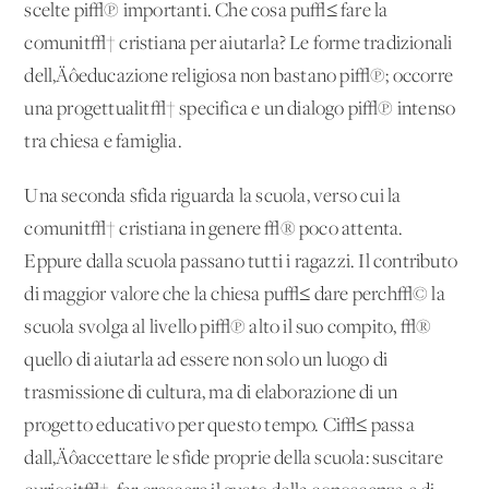
scelte pi√π importanti. Che cosa pu√≤ fare la
comunit√† cristiana per aiutarla? Le forme tradizionali
dell‚Äôeducazione religiosa non bastano pi√π; occorre
una progettualit√† specifica e un dialogo pi√π intenso
tra chiesa e famiglia.
Una seconda sfida riguarda la scuola, verso cui la
comunit√† cristiana in genere √® poco attenta.
Eppure dalla scuola passano tutti i ragazzi. Il contributo
di maggior valore che la chiesa pu√≤ dare perch√© la
scuola svolga al livello pi√π alto il suo compito, √®
quello di aiutarla ad essere non solo un luogo di
trasmissione di cultura, ma di elaborazione di un
progetto educativo per questo tempo. Ci√≤ passa
dall‚Äôaccettare le sfide proprie della scuola: suscitare