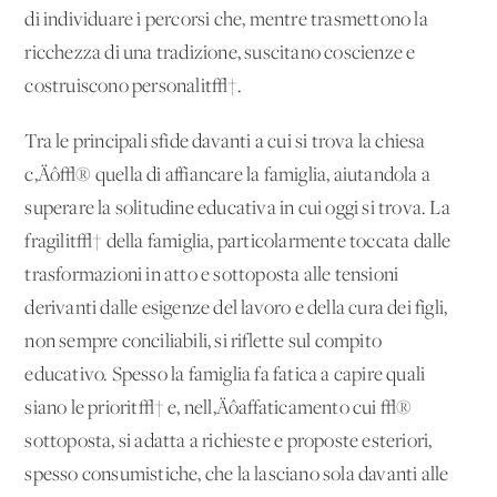
di individuare i percorsi che, mentre trasmettono la
ricchezza di una tradizione, suscitano coscienze e
costruiscono personalit√†.
Tra le principali sfide davanti a cui si trova la chiesa
c‚Äô√® quella di affiancare la famiglia, aiutandola a
superare la solitudine educativa in cui oggi si trova. La
fragilit√† della famiglia, particolarmente toccata dalle
trasformazioni in atto e sottoposta alle tensioni
derivanti dalle esigenze del lavoro e della cura dei figli,
non sempre conciliabili, si riflette sul compito
educativo. Spesso la famiglia fa fatica a capire quali
siano le priorit√† e, nell‚Äôaffaticamento cui √®
sottoposta, si adatta a richieste e proposte esteriori,
spesso consumistiche, che la lasciano sola davanti alle