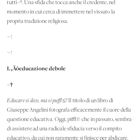
tutti¬ª. Una sfida che tocca anche il credente, nel
momento in cui cerca di immettere nel vissuto la
propria tradizione religiosa.
¬†
¬†
L‚Äôeducazione debole
¬†
Educare si deve, ma si pu√≤?
Il titolo di un libro di
Giuseppe Angelini fotografa efficacemente il cuore della
questione educativa. Oggi, pi√π che in passato, sembra
di assistere ad una radicale sfiducia verso il compito
educativo, da cui non raramente si finisce per abdicare.