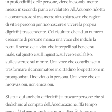
in profondit√† delle persone, viene inesorabilmente
messo in secondo piano e svalutato. All‚Äôuomo ridotto
a consumatore si trasmette altro piuttosto che ragioni
di vita e percorsi per riconoscere e vivere la propria
dignit√† trascendente. Col risultato che ad un numero
crescente di persone manca una voce che indichi la
rotta, il senso della vita, che interpelli sul bene e sul
male, sul giusto e sull'ingiusto, sul vero e sul falso,
sull'esistere e sul morire. Una voce che contribuisca a
trasformare il consumatore in cittadino, lo spettatore in
protagonista, l'individuo in persona. Una voce che dia
motivazioni, non emozioni.
Si situa qui anche la difficolt√† a trovare persone che si
dedichino al compito dell‚Äôeducazione. √à tempo