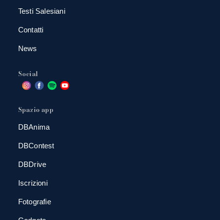
Testi Salesiani
Contatti
News
Social
Spazio app
DBAnima
DBContest
DBDrive
Iscrizioni
Fotografie