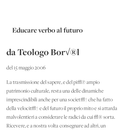
Educare verbo al futuro
da Teologo Bor√®l
del 15 maggio 2006
La trasmissione del sapere, e del pi√π ampio
patrimonio culturale, resta una delle dinamiche
imprescindibili anche per una societ√† che ha fatto
della velocit√† e del futuro il proprio mito e si attarda
malvolentieri a considerare le radici da cui √® sorta.
Ricevere, e a nostra volta consegnare ad altri, un