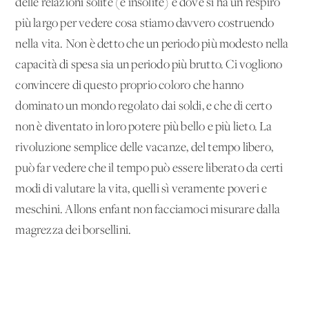
delle relazioni solite (e insolite) e dove si ha un respiro
più largo per vedere cosa stiamo davvero costruendo
nella vita. Non è detto che un periodo più modesto nella
capacità di spesa sia un periodo più brutto. Ci vogliono
convincere di questo proprio coloro che hanno
dominato un mondo regolato dai soldi, e che di certo
non è diventato in loro potere più bello e più lieto. La
rivoluzione semplice delle vacanze, del tempo libero,
può far vedere che il tempo può essere liberato da certi
modi di valutare la vita, quelli sì veramente poveri e
meschini. Allons enfant non facciamoci misurare dalla
magrezza dei borsellini.