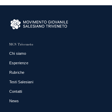
MGS Triveneto
Chi siamo
Esperienze
Rubriche
Testi Salesiani
Contatti
News