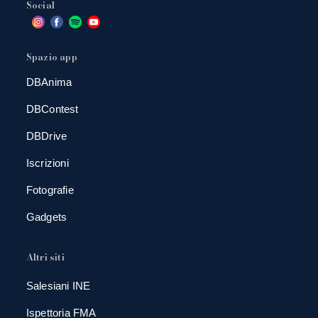
Social
Spazio app
DBAnima
DBContest
DBDrive
Iscrizioni
Fotografie
Gadgets
Altri siti
Salesiani INE
Ispettoria FMA