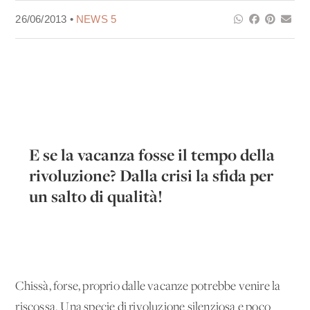
26/06/2013 •
NEWS 5
E se la vacanza fosse il tempo della
rivoluzione? Dalla crisi la sfida per
un salto di qualità!
Chissà, forse, proprio dalle vacanze potrebbe venire la
riscossa. Una specie di rivoluzione silenziosa e poco