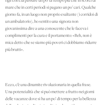
figli con cui passare un po’ di tempo più che in scorci di
mare che in certi periodi si pagano un po’ cari. Qualche
giorno fa, in un luogo non proprio esaltante (i corridoi di
un ambulatorio), ho sentito una signora non
giovanissima dire a una conoscente che le faceva i
complimenti per la cura e il portamento: «Beh, non è
mica detto che se siamo più poveri ci dobbiamo ridurre
più brutti».
Ecco, c’è una dinamite rivoluzionaria in quella frase.
Una potenzialità che si può mettere a frutto nei giorni
delle vacanze dove si ha un po’ di tempo per la bellezza