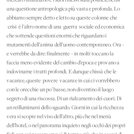
mercato finanziario e i suoi riflessi sulla politica, bensì
una questione antropologica più vasta e profonda. Lo
abbiamo sempre detto e letto su queste colonne che
'crisi' è l’altro nome di una 'guerra' sociale ed economica
che sottende questioni enormi che riguardano i
mutamenti dell’anima dell’uomo contemporaneo. Ora –
e verrebbe da dire: finalmente – in molti toccano la
faccia meno evidente del cambio d’epoca e provano a
indovinarne i tratti profondi. E dunque chissà che le
vacanze, queste 'povere' vacanze in cui ci vorrebbero
con le orecchie un po’ basse, non diventino il luogo
segreto di una riscossa. Di un rialzamento dei cuori. Di
un reilluminarsi dello sguardo. Giorni in cui la ricchezza
vera si scopre nel viso dell’altro, più che nel menù
dell’hotel, o nel panorama inquieto negli occhi dei propri