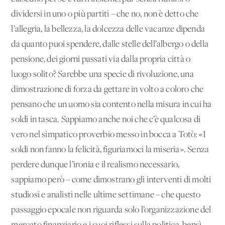
dividersi in uno o più partiti – che no, non è detto che
l’allegria, la bellezza, la dolcezza delle vacanze dipenda
da quanto puoi spendere, dalle stelle dell’albergo o della
pensione, dei giorni passati via dalla propria città o
luogo solito? Sarebbe una specie di rivoluzione, una
dimostrazione di forza da gettare in volto a coloro che
pensano che un uomo sia contento nella misura in cui ha
soldi in tasca. Sappiamo anche noi che c’è qualcosa di
vero nel simpatico proverbio messo in bocca a Totò: «I
soldi non fanno la felicità, figuriamoci la miseria». Senza
perdere dunque l’ironia e il realismo necessario,
sappiamo però – come dimostrano gli interventi di molti
studiosi e analisti nelle ultime settimane – che questo
passaggio epocale non riguarda solo l’organizzazione del