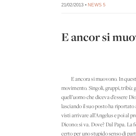
21/02/2013 •
NEWS 5
E ancor si muo
E ancora si muovono. In questi gio
movimento. Singoli, gruppi, tribù:
quell’uomo che diceva d’essere Di
lasciando il suo posto ha riportato
visti arrivare all’Angelus e poi al 
Dicono: si va. Dove? Dal Papa. La
certo per uno stupido senso di p