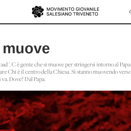
i muove
oad". C'è gente che si muove per stringersi intorno al Papa
dare Chi è il centro della Chiesa. Si stanno muovendo vers
i va. Dove? Dal Papa.