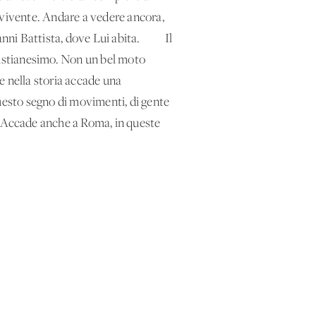
 vivente. Andare a vedere ancora,
vanni Battista, dove Lui abita. Il
cristianesimo. Non un bel moto
e nella storia accade una
questo segno di movimenti, di gente
mo. Accade anche a Roma, in queste