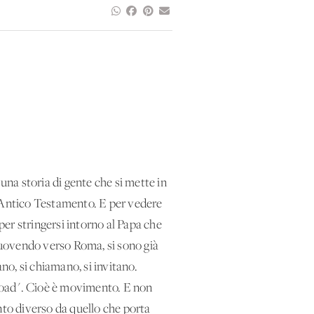
na storia di gente che si mette in
l’Antico Testamento. E per vedere
 stringersi intorno al Papa che
 muovendo verso Roma, si sono già
no, si chiamano, si invitano.
road". Cioè è movimento. E non
o diverso da quello che porta