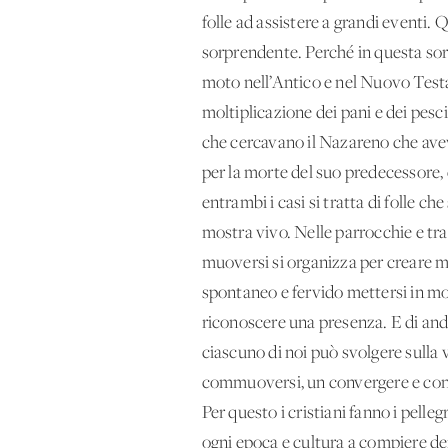
folle ad assistere a grandi eventi. 
sorprendente. Perché in questa sorp
moto nell’Antico e nel Nuovo Test
moltiplicazione dei pani e dei pes
che cercavano il Nazareno che avev
per la morte del suo predecessore,
entrambi i casi si tratta di folle ch
mostra vivo. Nelle parrocchie e tra
muoversi si organizza per creare 
spontaneo e fervido mettersi in moto
riconoscere una presenza. E di and
ciascuno di noi può svolgere sulla 
commuoversi, un convergere e conver
Per questo i cristiani fanno i pel
ogni epoca e cultura a compiere dei 