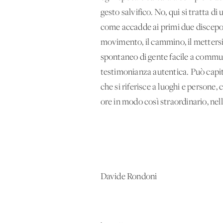
gesto salvifico. No, qui si tratta
come accadde ai primi due discepo
movimento, il cammino, il mettersi
spontaneo di gente facile a commuo
testimonianza autentica. Può capita
che si riferisce a luoghi e persone
ore in modo così straordinario, nell
Davide Rondoni