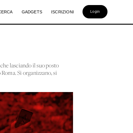
CERCA
GADGETS
ISCRIZIONI
Login
 che lasciando il suo posto
o Roma. Si organizzano, si