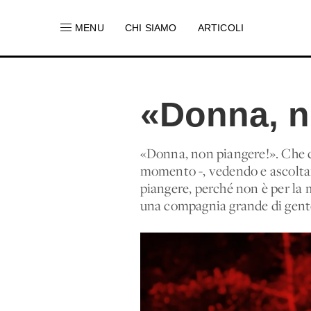
MENU
CHI SIAMO
ARTICOLI
«Donna, n
«Donna, non piangere!». Che co
momento -, vedendo e ascoltan
piangere, perché non è per la m
una compagnia grande di gente