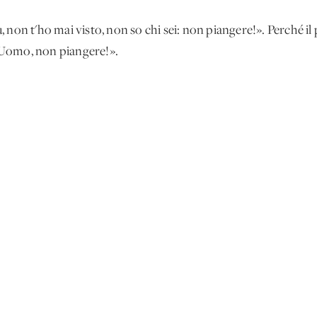
non t'ho mai visto, non so chi sei: non piangere!». Perché il 
: «Uomo, non piangere!».