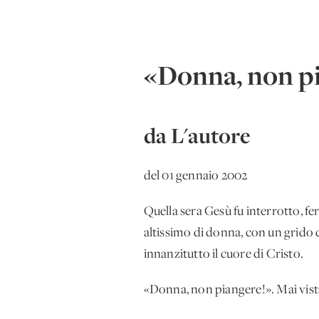
«Donna, non p
da L'autore
del 01 gennaio 2002
Quella sera Gesù fu interrotto, fe
altissimo di donna, con un grido 
innanzitutto il cuore di Cristo.
«Donna, non piangere!». Mai vist