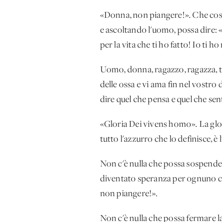
«Donna, non piangere!». Che cosa
e ascoltando l'uomo, possa dire:
per la vita che ti ho fatto! Io ti
Uomo, donna, ragazzo, ragazza, tu
delle ossa e vi ama fin nel vostr
dire quel che pensa e quel che s
«Gloria Dei vivens homo». La glori
tutto l'azzurro che lo definisce, è
Non c'è nulla che possa sospende
diventato speranza per ognuno ch
non piangere!».
Non c'è nulla che possa fermare l