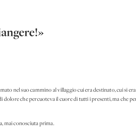
iangere!»
rmato nel suo cammino al villaggio cui era destinato, cui si er
di dolore che percuoteva il cuore di tutti i presenti, ma che 
a, mai conosciuta prima.