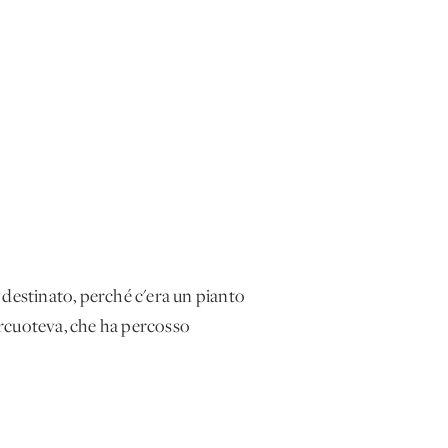
a destinato, perché c'era un pianto
percuoteva, che ha percosso