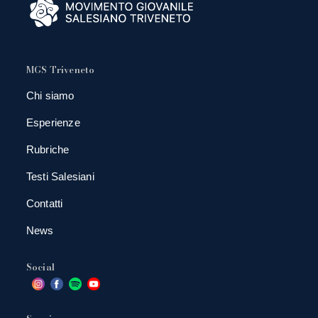
MGS Triveneto
Chi siamo
Esperienze
Rubriche
Testi Salesiani
Contatti
News
Social