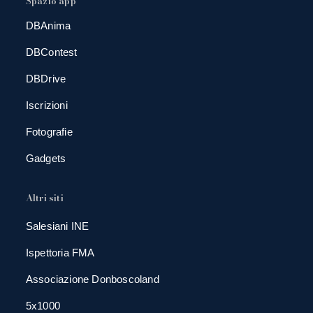
Spazio app
DBAnima
DBContest
DBDrive
Iscrizioni
Fotografie
Gadgets
Altri siti
Salesiani INE
Ispettoria FMA
Associazione Donboscoland
5x1000