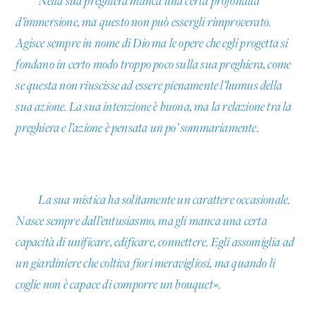
Nella sua preghiera manca una certa profondità
d’immersione, ma questo non può essergli rimproverato.
Agisce sempre in nome di Dio ma le opere che egli progetta si
fondano in certo modo troppo poco sulla sua preghiera, come
se questa non riuscisse ad essere pienamente l’humus della
sua azione. La sua intenzione è buona, ma la relazione tra la
preghiera e l’azione è pensata un po’ sommariamente.
La sua mistica ha solitamente un carattere occasionale.
Nasce sempre dall’entusiasmo, ma gli manca una certa
capacità di unificare, edificare, connettere. Egli assomiglia ad
un giardiniere che coltiva fiori meravigliosi, ma quando li
coglie non è capace di comporre un bouquet».