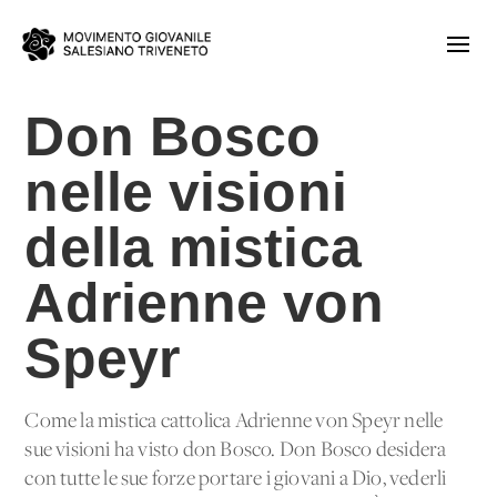
Don Bosco
nelle visioni
della mistica
Adrienne von
Speyr
Come la mistica cattolica Adrienne von Speyr nelle
sue visioni ha visto don Bosco. Don Bosco desidera
con tutte le sue forze portare i giovani a Dio, vederli