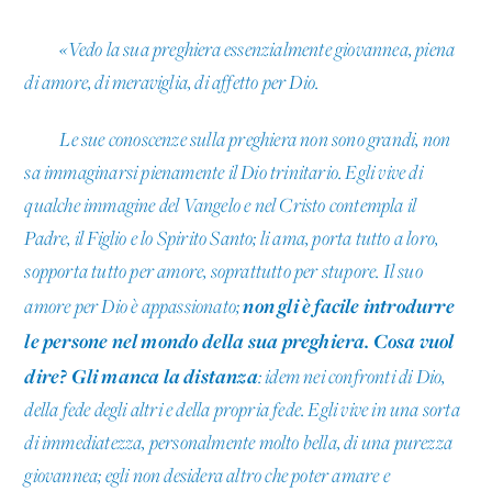
«Vedo la sua preghiera essenzialmente giovannea, piena
di amore, di meraviglia, di affetto per Dio.
Le sue conoscenze sulla preghiera non sono grandi, non
sa immaginarsi pienamente il Dio trinitario. Egli vive di
qualche immagine del Vangelo e nel Cristo contempla il
Padre, il Figlio e lo Spirito Santo; li ama, porta tutto a loro,
sopporta tutto per amore, soprattutto per stupore. Il suo
non gli è facile introdurre
amore per Dio è appassionato;
le persone nel mondo della sua preghiera. Cosa vuol
dire? Gli manca la distanza
: idem nei confronti di Dio,
della fede degli altri e della propria fede. Egli vive in una sorta
di immediatezza, personalmente molto bella, di una purezza
giovannea; egli non desidera altro che poter amare e