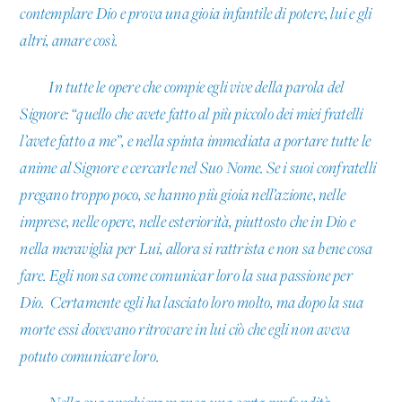
contemplare Dio e prova una gioia infantile di potere, lui e gli
altri, amare così.
In tutte le opere che compie egli vive della parola del
Signore: “quello che avete fatto al più piccolo dei miei fratelli
l’avete fatto a me”, e nella spinta immediata a portare tutte le
anime al Signore e cercarle nel Suo Nome. Se i suoi confratelli
pregano troppo poco, se hanno più gioia nell’azione, nelle
imprese, nelle opere, nelle esteriorità, piuttosto che in Dio e
nella meraviglia per Lui, allora si rattrista e non sa bene cosa
fare. Egli non sa come comunicar loro la sua passione per
Dio. Certamente egli ha lasciato loro molto, ma dopo la sua
morte essi dovevano ritrovare in lui ciò che egli non aveva
potuto comunicare loro.