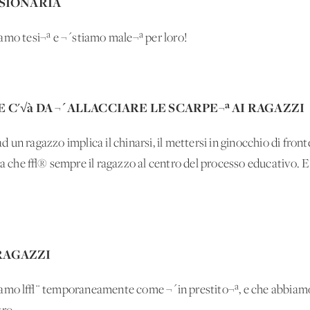
SSIONARIA
amo tesi¬ª e ¬´stiamo male¬ª per loro!
 C'√à DA ¬´ALLACCIARE LE SCARPE¬ª AI RAGAZZI
ad un ragazzo implica il chinarsi, il mettersi in ginocchio di front
rda che √® sempre il ragazzo al centro del processo educativo. 
RAGAZZI
siamo l√¨ temporaneamente come ¬´in prestito¬ª, e che abbia