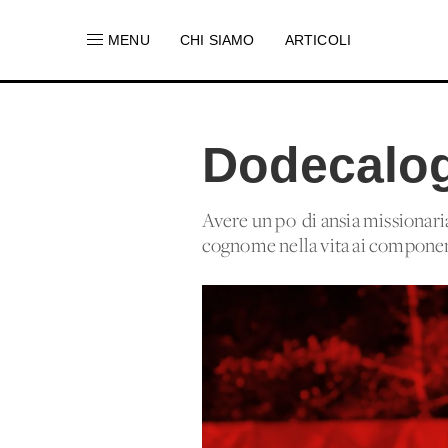
MENU
CHI SIAMO
ARTICOLI
Dodecalog
Avere un po' di ansia missionaria
cognome nella vita ai component