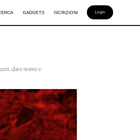
CERCA
GADGETS
ISCRIZIONI
Login
agazzi, dare nome e