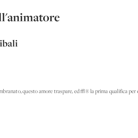
l'animatore
bali
mbranato, questo amore traspare
,
ed √® la prima qualifica per 