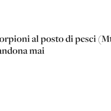
rpioni al posto di pesci (M
bandona mai