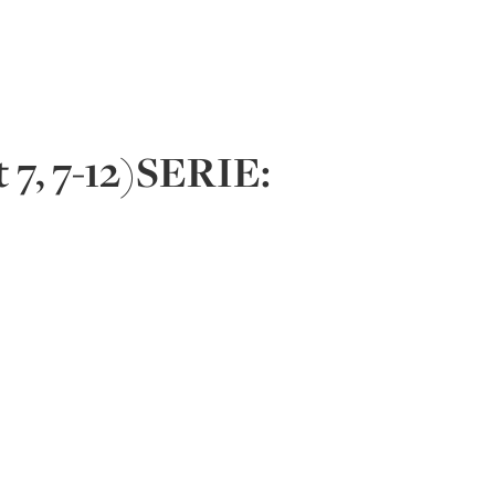
t 7, 7-12)SERIE: