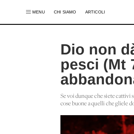
MENU
CHI SIAMO
ARTICOLI
Dio non dà
pesci (Mt 
abbandona
Se voi dunque che siete cattivi s
cose buone a quelli che gliele 