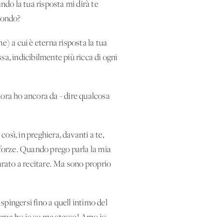
ando la tua risposta mi dirà te
 mondo?
e) a cui è eterna risposta la tua
ssa, indicibilmente più ricca di ogni
llora ho ancora da - dire qualcosa
così, in preghiera, davanti a te,
 forze. Quando prego parla la mia
parato a recitare. Ma sono proprio
pingersi fino a quell'intimo del