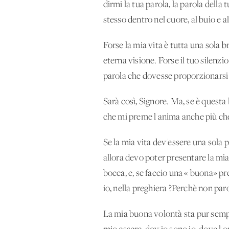
dirmi la tua parola, la parola della 
stesso dentro nel cuore, al buio e 
Forse la mia vita è tutta una sola 
eterna visione. Forse il tuo silenzi
parola che dovesse proporzionarsi a
Sarà così, Signore. Ma, se è questa 
che mi preme l'anima anche più che 
Se la mia vita dev'essere una sola p
allora devo poter presentare la mia
bocca, e, se faccio una « buona» pr
io, nella preghiera ?Perchè non par
La mia buona volontà sta pur sempre