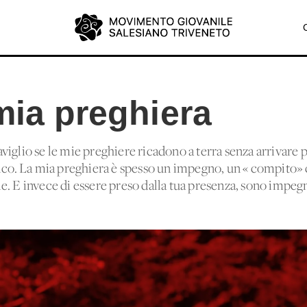
mia preghiera
iglio se le mie preghiere ricadono a terra senza arrivare 
dico. La mia preghiera è spesso un impegno, un « compito» 
e. E invece di essere preso dalla tua presenza, sono impeg