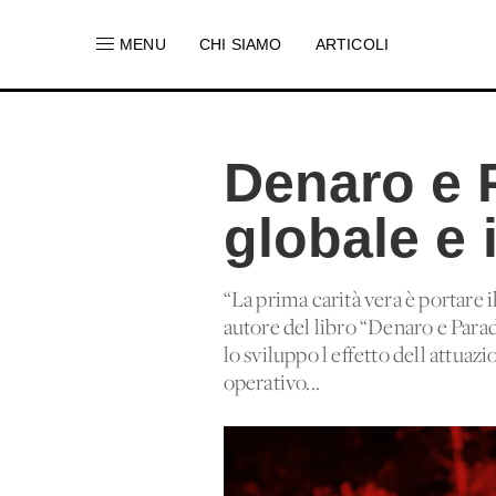
MENU
CHI SIAMO
ARTICOLI
Denaro e 
globale e 
“La prima carità vera è portare 
autore del libro “Denaro e Parad
lo sviluppo l'effetto dell'attuazi
operativo...