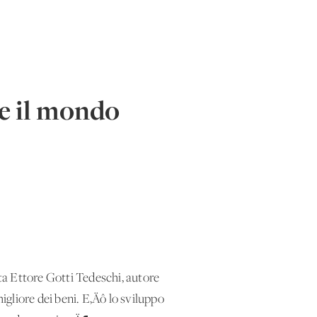
e il mondo
ta Ettore Gotti Tedeschi, autore
gliore dei beni. E‚Äô lo sviluppo