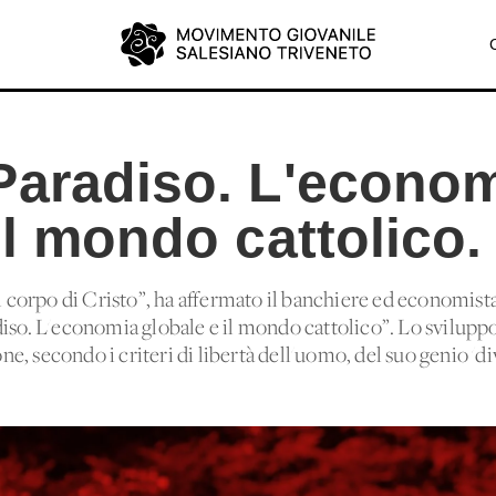
Paradiso. L'econo
il mondo cattolico.
il corpo di Cristo”, ha affermato il banchiere ed economist
iso. L'economia globale e il mondo cattolico”. Lo sviluppo 
one, secondo i criteri di libertà dell'uomo, del suo genio 'di