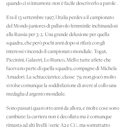
quando ci si innamora: non è facile descriverlo a parole'.
Era il 13 settembre 1997, l'Italia perdeva il campionato
del Mondo juniores di pallavolo femminile inchinandosi
alla Russia per 3-2. Una grande delusione per quella
squadra, che però pochi anni dopo si rifarà con gli
interessi vincendo il campionato mondiale. Togut,
Piccinini, Galastri, Lo Bianco, Mello: tutte atlete che
facevano parte di quella squadra, compagne di Michela
Amadori. La schiacciatrice, classe '79, non giocò molto
si tolse comunque la soddisfazione di avere al collo una
medaglia d'argento mondiale.
Sono passati quasi otto anni da allora, e molte cose sono
cambiate: la carriera non è decollata ma è comunque
rimasta ad alti livelli (serie A2 e C1), ma soprattutto