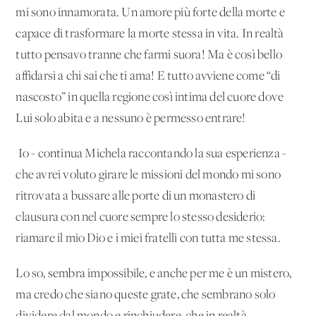
mi sono innamorata. Un amore più forte della morte e
capace di trasformare la morte stessa in vita. In realtà
tutto pensavo tranne che farmi suora! Ma è così bello
affidarsi a chi sai che ti ama! E tutto avviene come “di
nascosto” in quella regione così intima del cuore dove
Lui solo abita e a nessuno è permesso entrare!'
'Io - continua Michela raccontando la sua esperienza -
che avrei voluto girare le missioni del mondo mi sono
ritrovata a bussare alle porte di un monastero di
clausura con nel cuore sempre lo stesso desiderio:
riamare il mio Dio e i miei fratelli con tutta me stessa.
Lo so, sembra impossibile, e anche per me è un mistero,
ma credo che siano queste grate, che sembrano solo