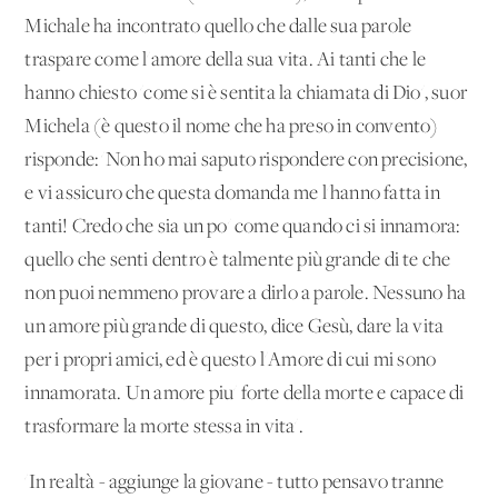
Michale ha incontrato quello che dalle sua parole
traspare come l'amore della sua vita. Ai tanti che le
hanno chiesto 'come si è sentita la chiamata di Dio', suor
Michela (è questo il nome che ha preso in convento)
risponde: 'Non ho mai saputo rispondere con precisione,
e vi assicuro che questa domanda me l'hanno fatta in
tanti! Credo che sia un po' come quando ci si innamora:
quello che senti dentro è talmente più grande di te che
non puoi nemmeno provare a dirlo a parole. Nessuno ha
un amore più grande di questo, dice Gesù, dare la vita
per i propri amici, ed è questo l'Amore di cui mi sono
innamorata. Un amore piu' forte della morte e capace di
trasformare la morte stessa in vita'.
'In realtà - aggiunge la giovane - tutto pensavo tranne