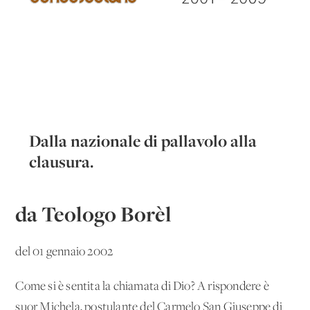
Dalla nazionale di pallavolo alla
clausura.
da Teologo Borèl
del 01 gennaio 2002
Come si è sentita la chiamata di Dio? A rispondere è
suor Michela, postulante del Carmelo San Giuseppe di