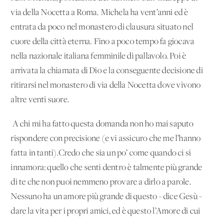
via della Nocetta a Roma. Michela ha vent’anni ed è
entrata da poco nel monastero di clausura situato nel
cuore della città eterna. Fino a poco tempo fa giocava
nella nazionale italiana femminile di pallavolo. Poi è
arrivata la chiamata di Dio e la conseguente decisione di
ritirarsi nel monastero di via della Nocetta dove vivono
altre venti suore.
'A chi mi ha fatto questa domanda non ho mai saputo
rispondere con precisione (e vi assicuro che me l’hanno
fatta in tanti).Credo che sia un po’ come quando ci si
innamora: quello che senti dentro è talmente più grande
di te che non puoi nemmeno provare a dirlo a parole.
Nessuno ha un amore più grande di questo - dice Gesù -
dare la vita per i propri amici, ed è questo l’Amore di cui