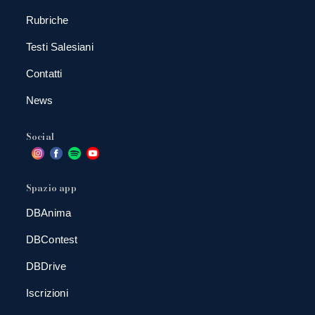
Rubriche
Testi Salesiani
Contatti
News
Social
Spazio app
DBAnima
DBContest
DBDrive
Iscrizioni