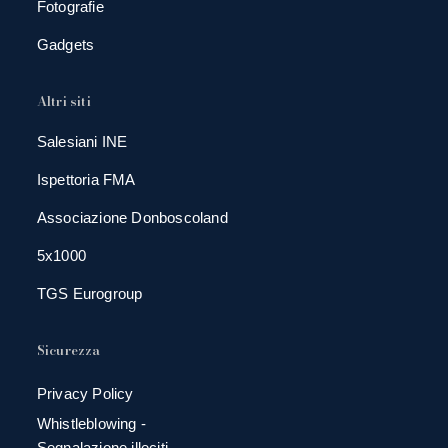
Fotografie
Gadgets
Altri siti
Salesiani INE
Ispettoria FMA
Associazione Donboscoland
5x1000
TGS Eurogroup
Sicurezza
Privacy Policy
Whistleblowing -
Segnalazione illeciti