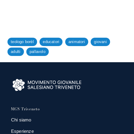
teologo borèl
educatori
animatori
giovani
adulti
pallavolo
MGS Triveneto
Chi siamo
Esperienze