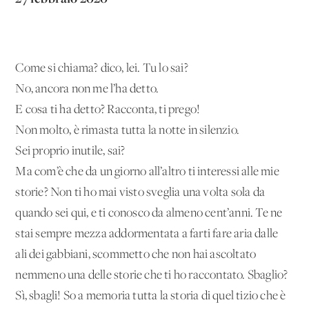
Come si chiama? dico, lei. Tu lo sai?
No, ancora non me l’ha detto.
E cosa ti ha detto? Racconta, ti prego!
Non molto, è rimasta tutta la notte in silenzio.
Sei proprio inutile, sai?
Ma com’è che da un giorno all’altro ti interessi alle mie
storie? Non ti ho mai visto sveglia una volta sola da
quando sei qui, e ti conosco da almeno cent’anni. Te ne
stai sempre mezza addormentata a farti fare aria dalle
ali dei gabbiani, scommetto che non hai ascoltato
nemmeno una delle storie che ti ho raccontato. Sbaglio?
Sì, sbagli! So a memoria tutta la storia di quel tizio che è