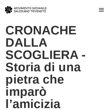
CRONACHE
DALLA
SCOGLIERA -
Storia di una
pietra che
imparò
l’amicizia