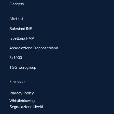
Gadgets
Altri siti
Salesiani INE
Ispettoria FMA
Associazione Donboscoland
5x1000
TGS Eurogroup
Sicurezza
Privacy Policy
Whistleblowing -
Segnalazione illeciti