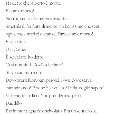
Ha detto che Alberto è morto.
E com’è morto?
Non ho sentito bene, ero distante…
Smettila di far finta di niente. So benissimo che senti
ogni cosa a mari di distanza. Parla: com’è morto?
È scivolato.
Ok. Come?
È scivolato, ho detto.
Così non aiuti. Dov’è scivolato?
Stava camminando.
Devo tirarti fuori ogni parola? Dove, dove stava
camminando? Perché è scivolato? Parla, voglio sapere!
Va bene, te lo dico. Non prendertela, però.
Dai, dillo!
Era in montagna ed è scivolato. Era un sentiero…e,