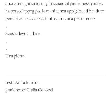
anzi…c’era ghiaccio, un ghiacciaio…il piede messo male…
ha perso l’appoggio…le mani senza appiglio…ed è caduto
perché…era scivolosa, tanto…una…una pietra, ecco.
…
Scusa, devo andare.
…
…
Una pietra.
testi: Anita Marton
grafiche: sr. Giulia Collodel