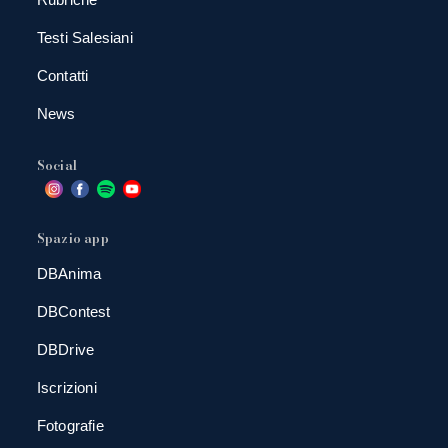
Testi Salesiani
Contatti
News
Social
Spazio app
DBAnima
DBContest
DBDrive
Iscrizioni
Fotografie