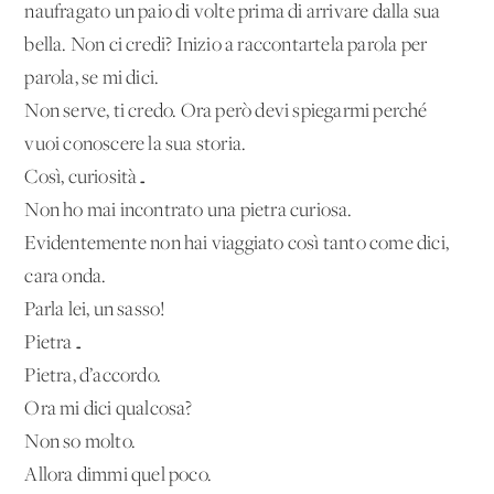
naufragato un paio di volte prima di arrivare dalla sua
bella. Non ci credi? Inizio a raccontartela parola per
parola, se mi dici.
Non serve, ti credo. Ora però devi spiegarmi perché
vuoi conoscere la sua storia.
Così, curiosità…
Non ho mai incontrato una pietra curiosa.
Evidentemente non hai viaggiato così tanto come dici,
cara onda.
Parla lei, un sasso!
Pietra…
Pietra, d’accordo.
Ora mi dici qualcosa?
Non so molto.
Allora dimmi quel poco.