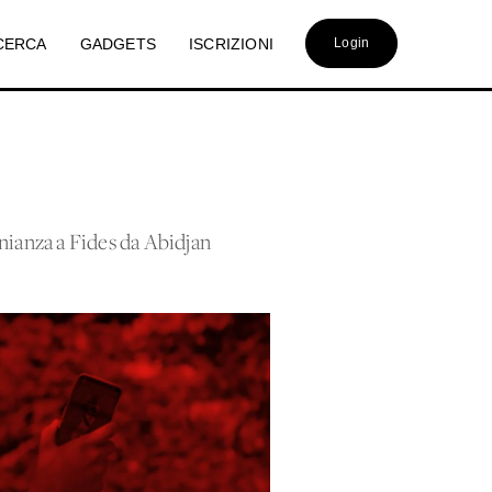
CERCA
GADGETS
ISCRIZIONI
Login
nianza a Fides da Abidjan