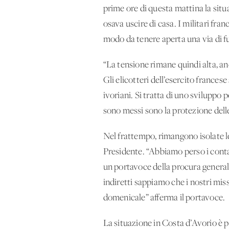
prime ore di questa mattina la sit
osava uscire di casa. I militari fra
modo da tenere aperta una via di fug
“La tensione rimane quindi alta, an
Gli elicotteri dell’esercito francese
ivoriani. Si tratta di uno sviluppo p
sono messi sono la protezione delle 
Nel frattempo, rimangono isolate le
Presidente. “Abbiamo perso i conta
un portavoce della procura general
indiretti sappiamo che i nostri mis
domenicale” afferma il portavoce.
La situazione in Costa d’Avorio è 