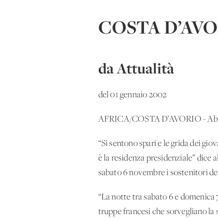
COSTA D’AV
da Attualità
del 01 gennaio 2002
AFRICA/COSTA D’AVORIO - Abid
“Si sentono spari e le grida dei gi
è la residenza presidenziale” dice 
sabato 6 novembre i sostenitori de
“La notte tra sabato 6 e domenica 7
truppe francesi che sorvegliano la 