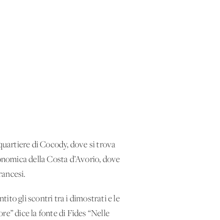
quartiere di Cocody, dove si trova
conomica della Costa d’Avorio, dove
rancesi.
to gli scontri tra i dimostrati e le
re” dice la fonte di Fides “Nelle