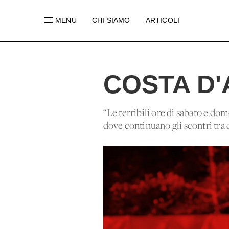
MENU
CHI SIAMO
ARTICOLI
COSTA D'
“Le terribili ore di sabato e d
dove continuano gli scontri tra 