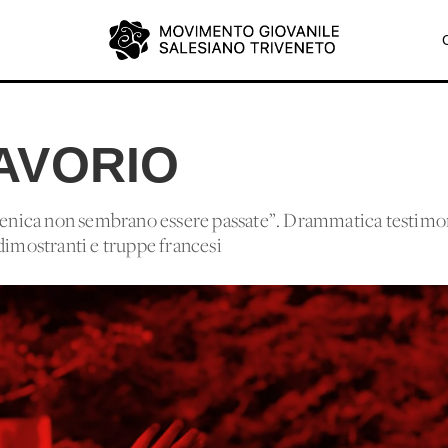
AVORIO
omenica non sembrano essere passate”. Drammatica testimo
dimostranti e truppe francesi