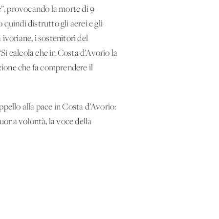
e”, provocando la morte di 9
quindi distrutto gli aerei e gli
 ivoriane, i sostenitori del
“Si calcola che in Costa d’Avorio la
zione che fa comprendere il
ppello alla pace in Costa d’Avorio:
 buona volontà, la voce della