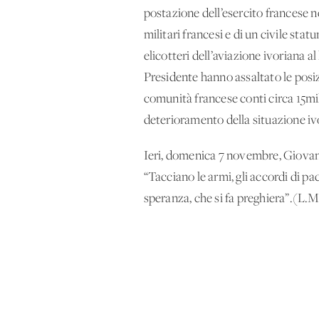
postazione dell’esercito francese n
militari francesi e di un civile stat
elicotteri dell’aviazione ivoriana al
Presidente hanno assaltato le posizi
comunità francese conti circa 15mi
deterioramento della situazione ivor
Ieri, domenica 7 novembre, Giovanni
“Tacciano le armi, gli accordi di pac
speranza, che si fa preghiera”.(L.M