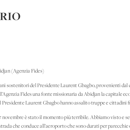
ORIO
jan (Agenzia Fides)
ovani sostenitori del Presidente Laurent Gbagbo, provenienti dal 
all’Agenzia Fides una fonte missionaria da Abidjan la capitale e
l Presidente Laurent Gbagbo hanno assalito truppe e cittadini f
 novembre è stato il momento più terribile. Abbiamo visto e senti
strada che conduce all’aeroporto che sono durati per parecchie o