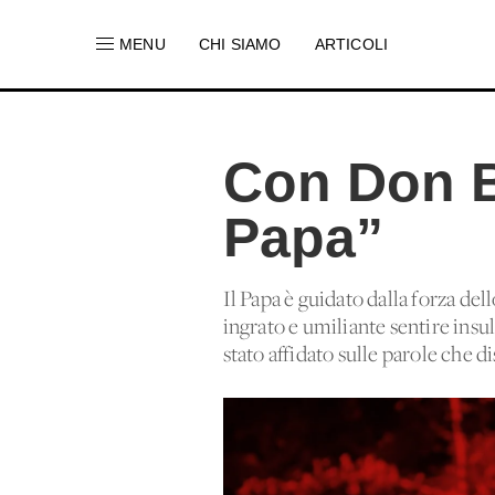
MENU
CHI SIAMO
ARTICOLI
Con Don B
Papa”
Il Papa è guidato dalla forza de
ingrato e umiliante sentire insu
stato affidato sulle parole che d