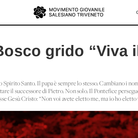
osco grido “Viva i
llo Spirito Santo. Il papa è sempre lo stesso. Cambiano i no
ltare il successore di Pietro. Non solo. Il Pontefice perseg
isse Gesù Cristo: “Non voi avete eletto me, ma io ho eletto 