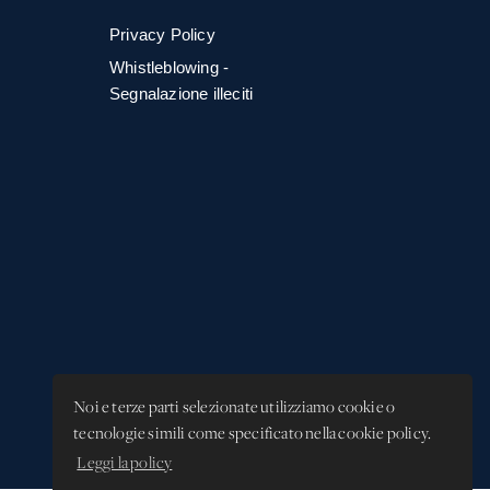
Privacy Policy
Whistleblowing -
Segnalazione illeciti
Noi e terze parti selezionate utilizziamo cookie o
tecnologie simili come specificato nella cookie policy.
Leggi la policy