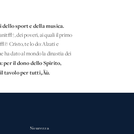
dello sport e della musica.
nit√†, dei poveri, ai quali il primo
 Cristo, te lo do: Alzati e
che ha dato al mondo la dinastia dei
per il dono dello Spirito,
l tavolo per tutti‚Äù.
Sicurezza