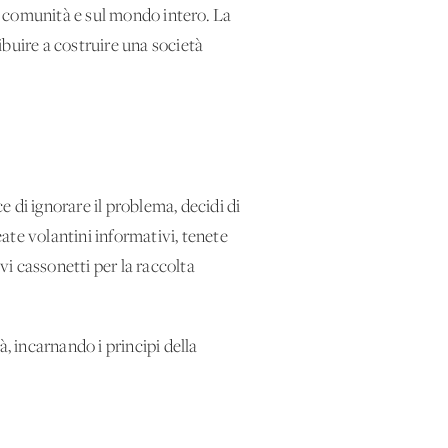
la comunità e sul mondo intero. La
buire a costruire una società
 di ignorare il problema, decidi di
eate volantini informativi, tenete
vi cassonetti per la raccolta
 incarnando i principi della