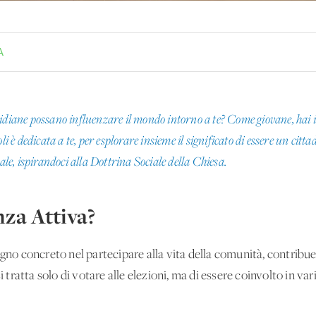
A
idiane possano influenzare il mondo intorno a te? Come giovane, hai il 
li è dedicata a te, per esplorare insieme il significato di essere un citt
dale, ispirandoci alla Dottrina Sociale della Chiesa.
nza Attiva?
pegno concreto nel partecipare alla vita della comunità, contri
i tratta solo di votare alle elezioni, ma di essere coinvolto in vari