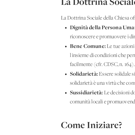
La Dottrina Social
La Dottrina Sociale della Chiesa off
Dignità della Persona Uma
riconoscere e promuovere i diri
Bene Comune:
Le tue azioni
l'insieme di condizioni che per
facilmente (cfr. CDSC, n. 164)
Solidarietà:
Essere solidale s
solidarietà è una virtù che con
Sussidiarietà:
Le decisioni do
comunità locali e promuovendo
Come Iniziare?