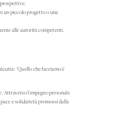
 prospettive.
re un piccolo progetto o una
mente alle autorità competenti.
lcutta: "Quello che facciamo è
te. Attraverso l'impegno personale
, pace e solidarietà promossi dalla