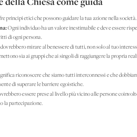
e della Chiesa come guida
re principi etici che possono guidare la tua azione nella società.
na:
Ogni individuo ha un valore inestimabile e deve essere rispet
tti di ogni persona.
 dovrebbero mirare al benessere di tutti, non solo al tuo intere
mettono sia ai gruppi che ai singoli di raggiungere la propria re
.
ignifica riconoscere che siamo tutti interconnessi e che dobbi
sente di superare le barriere egoistiche.
vrebbero essere prese al livello più vicino alle persone coinvol
 la partecipazione.