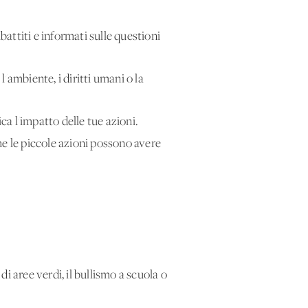
battiti e informati sulle questioni
'ambiente, i diritti umani o la
a l'impatto delle tue azioni.
he le piccole azioni possono avere
i aree verdi, il bullismo a scuola o