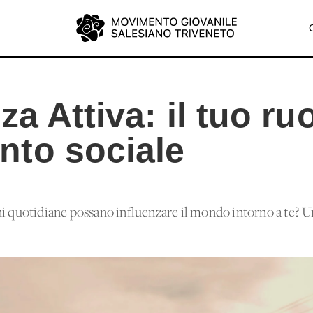
za Attiva: il tuo ru
to sociale
ni quotidiane possano influenzare il mondo intorno a te? U