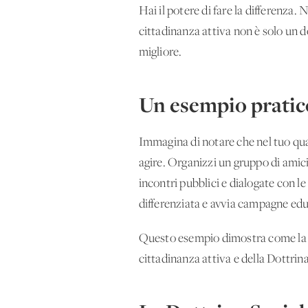
Hai il potere di fare la differenza
cittadinanza attiva non è solo un d
migliore.
Un esempio pratic
Immagina di notare che nel tuo quar
agire. Organizzi un gruppo di amici 
incontri pubblici e dialogate con le
differenziata e avvia campagne edu
Questo esempio dimostra come la tu
cittadinanza attiva e della Dottrina