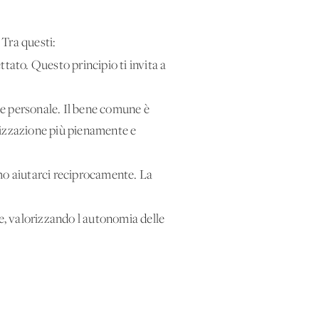
 Tra questi:
tato. Questo principio ti invita a
sse personale. Il bene comune è
alizzazione più pienamente e
amo aiutarci reciprocamente. La
te, valorizzando l'autonomia delle