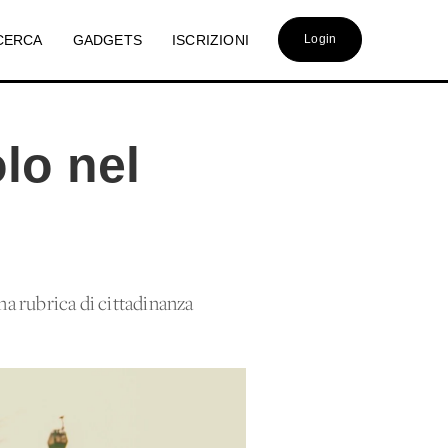
CERCA
GADGETS
ISCRIZIONI
Login
olo nel
na rubrica di cittadinanza