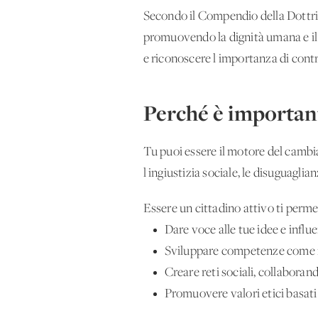
Secondo il Compendio della Dottrin
promuovendo la dignità umana e il 
e riconoscere l'importanza di contr
Perché è importan
Tu puoi essere il motore del cambia
l'ingiustizia sociale, le disuguagli
Essere un cittadino attivo ti permet
Dare voce alle tue idee e influ
Sviluppare competenze come il p
Creare reti sociali, collaboran
Promuovere valori etici basati su