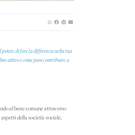
potere di fare la differenza nella tua
adino attivo e come puoi contribuire a
buendo al bene comune attraverso
 aspetti della società: sociale,