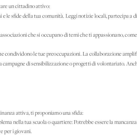
are un cittadino attivo:
e le sfide della tua comunità. Leggi notizie locali, partecipa a di
 associazioni che si occupano di temi che ti appassionano, come l
he condividono le tue preoccupazioni. La collaborazione amplific
a campagne di sensibilizzazione o progetti di volontariato. Anc
adinanza attiva, ti proponiamo una sfida:
lema nella tua scuola o quartiere: Potrebbe essere la mancanza d
ve per i giovani.