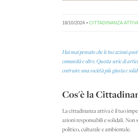
18/10/2024 •
CITTADINANZA ATTIV
Hai mai pensato che le tue azioni quot
comunità e oltre. Questa serie di artico
costruire una società più giusta e soli
Cos'è la Cittadina
La cittadinanza attiva è il tuo im
azioni responsabili e solidali. Non s
politico, culturale e ambientale.