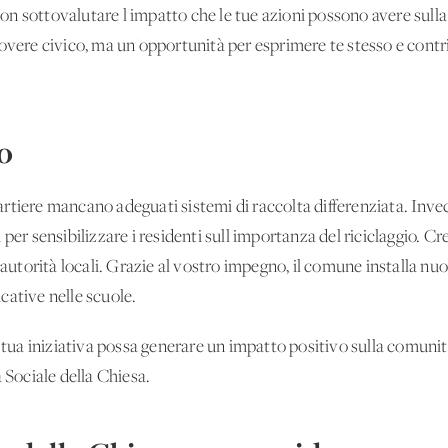
. Non sottovalutare l'impatto che le tue azioni possono avere sul
overe civico, ma un'opportunità per esprimere te stesso e contri
o
tiere mancano adeguati sistemi di raccolta differenziata. Invece
per sensibilizzare i residenti sull'importanza del riciclaggio. Cr
 autorità locali. Grazie al vostro impegno, il comune installa nuo
cative nelle scuole.
a iniziativa possa generare un impatto positivo sulla comunità,
 Sociale della Chiesa.