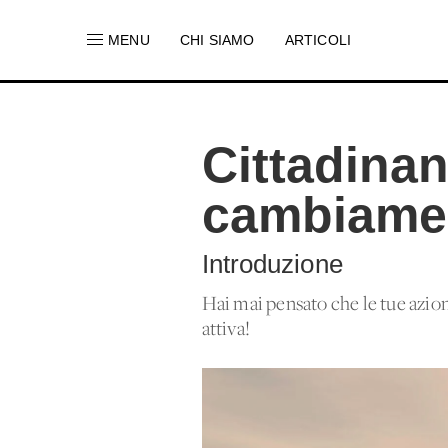
MENU
CHI SIAMO
ARTICOLI
Cittadinan
cambiamen
Introduzione
Hai mai pensato che le tue azio
attiva!