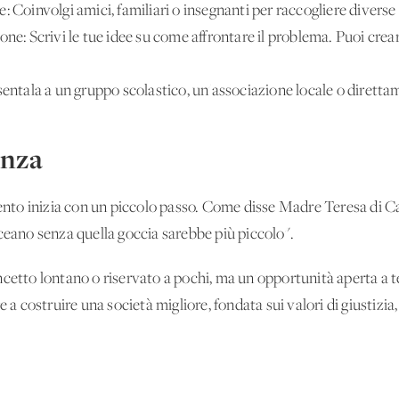
 Coinvolgi amici, familiari o insegnanti per raccogliere diverse
one: Scrivi le tue idee su come affrontare il problema. Puoi crea
sentala a un gruppo scolastico, un'associazione locale o diretta
enza
to inizia con un piccolo passo. Come disse Madre Teresa di Ca
ceano senza quella goccia sarebbe più piccolo".
ncetto lontano o riservato a pochi, ma un'opportunità aperta a 
e a costruire una società migliore, fondata sui valori di giustizia