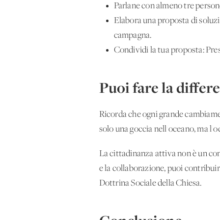
Parlane con almeno tre persone:
Elabora una proposta di soluzi
campagna.
Condividi la tua proposta: Pre
Puoi fare la differ
Ricorda che ogni grande cambiamen
solo una goccia nell'oceano, ma l'o
La cittadinanza attiva non è un co
e la collaborazione, puoi contribuir
Dottrina Sociale della Chiesa.