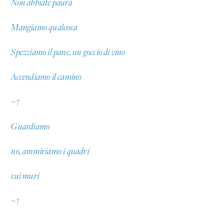
Non abbiate paura
Mangiamo qualcosa
Spezziamo il pane, un goccio di vino
Accendiamo il camino
¬†
Guardiamo
no, ammiriamo i quadri
sui muri
¬†