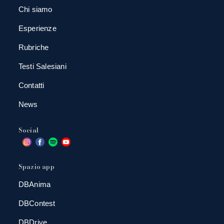
Chi siamo
Esperienze
Rubriche
Testi Salesiani
Contatti
News
Social
Spazio app
DBAnima
DBContest
DBDrive