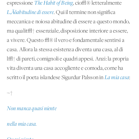
espressione
The Habit of Being
, cio√® letteralmente
L
‚Äô
abitudine di essere
. Qui il termine non significa
meccanica e noiosa abitudine di essere a questo mondo,
ma qualit√† essenziale, disposizione interiore a essere,
a vivere. Questo √® il vero e fondamentale sentirsi a
casa. Allora la stessa esistenza diventa una casa, al di
l√† di pareti, comignoli e quadri appesi. Anzi: la propria
vita diventa una casa accogliente e comoda, come ha
scritto il poeta islandese Sigurdur Palsson in
La mia casa
:
¬†
Non manca quasi niente
nella mia casa.