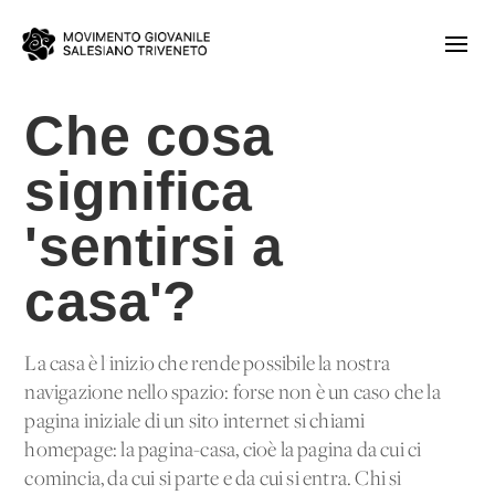
Che cosa
significa
'sentirsi a
casa'?
La casa è l'inizio che rende possibile la nostra
navigazione nello spazio: forse non è un caso che la
pagina iniziale di un sito internet si chiami
homepage: la pagina-casa, cioè la pagina da cui ci
comincia, da cui si parte e da cui si entra. Chi si