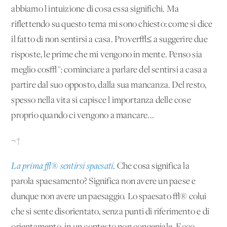
abbiamo l'intuizione di cosa essa significhi. Ma
riflettendo su questo tema mi sono chiesto: come si dice
il fatto di non sentirsi a casa. Prover√≤ a suggerire due
risposte, le prime che mi vengono in mente. Penso sia
meglio cos√¨: cominciare a parlare del sentirsi a casa a
partire dal suo opposto, dalla sua mancanza. Del resto,
spesso nella vita si capisce l'importanza delle cose
proprio quando ci vengono a mancare...
¬†
La prima √® sentirsi spaesati
. Che cosa significa la
parola spaesamento? Significa non avere un paese e
dunque non avere un paesaggio. Lo spaesato √® colui
che si sente disorientato, senza punti di riferimento e di