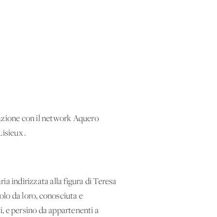
orazione con il network Aquero
Lisieux'.
ria indirizzata alla figura di Teresa
solo da loro, conosciuta e
, e persino da appartenenti a