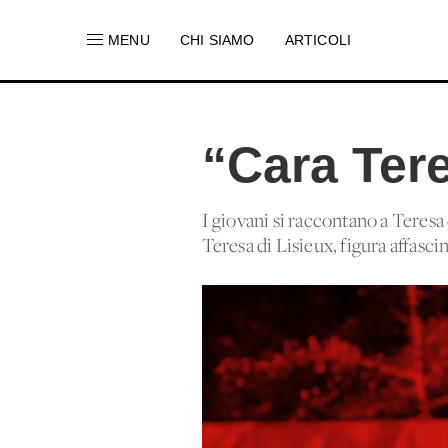
MENU
CHI SIAMO
ARTICOLI
“Cara Teres
I giovani si raccontano a Teresa 
Teresa di Lisieux, figura affasc