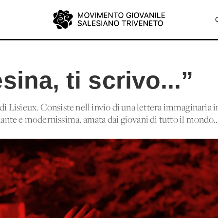
ina, ti scrivo...”
di Lisieux. Consiste nell'invio di una lettera immaginaria in
inante e modernissima, amata dai giovani di tutto il mondo..