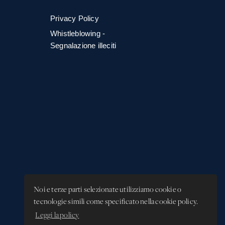
Privacy Policy
Whistleblowing -
Segnalazione illeciti
Noi e terze parti selezionate utilizziamo cookie o
tecnologie simili come specificato nella cookie policy.
Leggi la policy