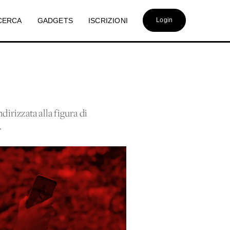
CERCA
GADGETS
ISCRIZIONI
Login
dirizzata alla figura di
.