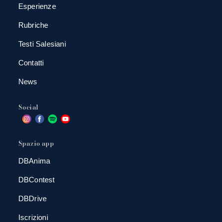
Esperienze
Rubriche
Testi Salesiani
Contatti
News
Social
Spazio app
DBAnima
DBContest
DBDrive
Iscrizioni