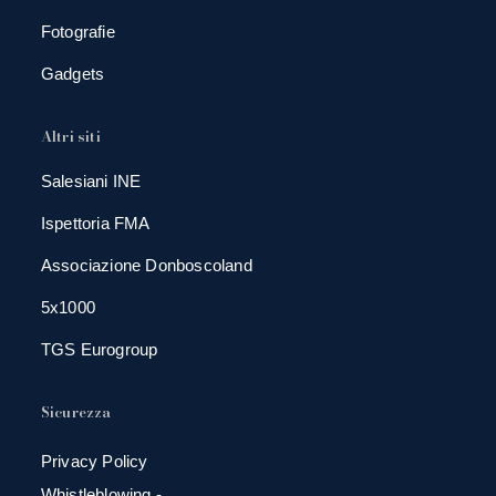
Fotografie
Gadgets
Altri siti
Salesiani INE
Ispettoria FMA
Associazione Donboscoland
5x1000
TGS Eurogroup
Sicurezza
Privacy Policy
Whistleblowing -