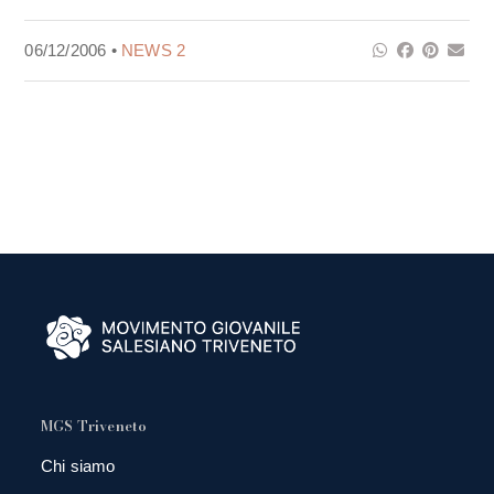
06/12/2006 •
NEWS 2
MGS Triveneto
Chi siamo