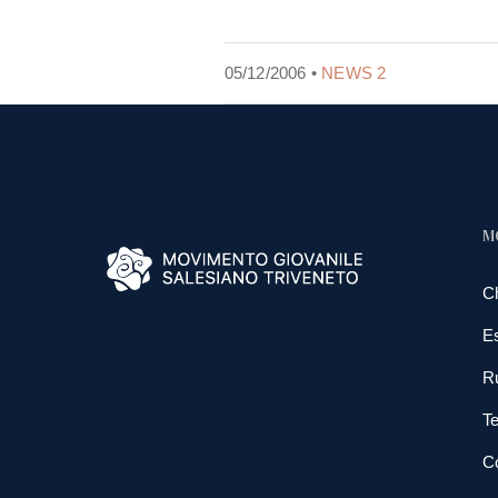
05/12/2006 •
NEWS 2
M
C
E
R
Te
Co