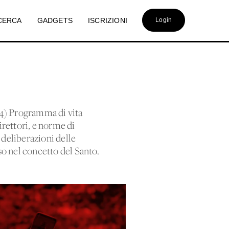
CERCA
GADGETS
ISCRIZIONI
Login
 4) Programma di vita
Direttori, e norme di
deliberazioni delle
oso nel concetto del Santo.