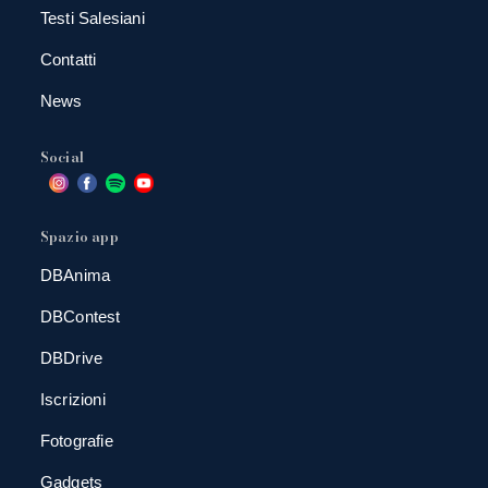
Testi Salesiani
Contatti
News
Social
Spazio app
DBAnima
DBContest
DBDrive
Iscrizioni
Fotografie
Gadgets