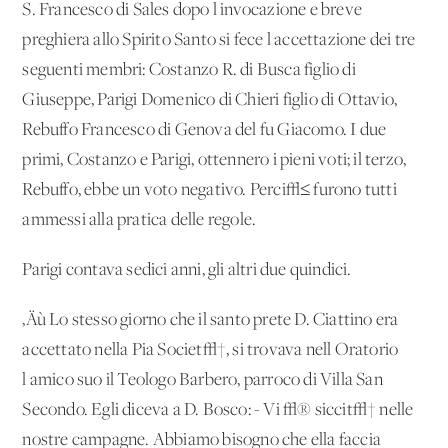
S. Francesco di Sales dopo l'invocazione e breve
preghiera allo Spirito Santo si fece l'accettazione dei tre
seguenti membri: Costanzo R. di Busca figlio di
Giuseppe, Parigi Domenico di Chieri figlio di Ottavio,
Rebuffo Francesco di Genova del fu Giacomo. I due
primi, Costanzo e Parigi, ottennero i pieni voti; il terzo,
Rebuffo, ebbe un voto negativo. Perci√≤ furono tutti
ammessi alla pratica delle regole.
Parigi contava sedici anni, gli altri due quindici.
‚Äù Lo stesso giorno che il santo prete D. Ciattino era
accettato nella Pia Societ√†, si trovava nell'Oratorio
l'amico suo il Teologo Barbero, parroco di Villa San
Secondo. Egli diceva a D. Bosco: - Vi √® siccit√† nelle
nostre campagne. Abbiamo bisogno che ella faccia