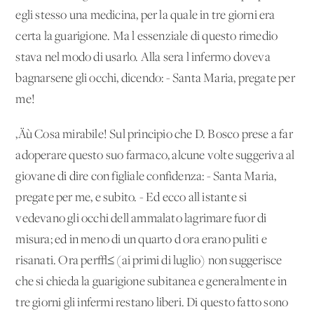
egli stesso una medicina, per la quale in tre giorni era
certa la guarigione. Ma l'essenziale di questo rimedio
stava nel modo di usarlo. Alla sera l'infermo doveva
bagnarsene gli occhi, dicendo: - Santa Maria, pregate per
me!
‚Äù Cosa mirabile! Sul principio che D. Bosco prese a far
adoperare questo suo farmaco, alcune volte suggeriva al
giovane di dire con figliale confidenza: - Santa Maria,
pregate per me, e subito. - Ed ecco all'istante si
vedevano gli occhi dell'ammalato lagrimare fuor di
misura; ed in meno di un quarto d'ora erano puliti e
risanati. Ora per√≤ (ai primi di luglio) non suggerisce
che si chieda la guarigione subitanea e generalmente in
tre giorni gli infermi restano liberi. Di questo fatto sono