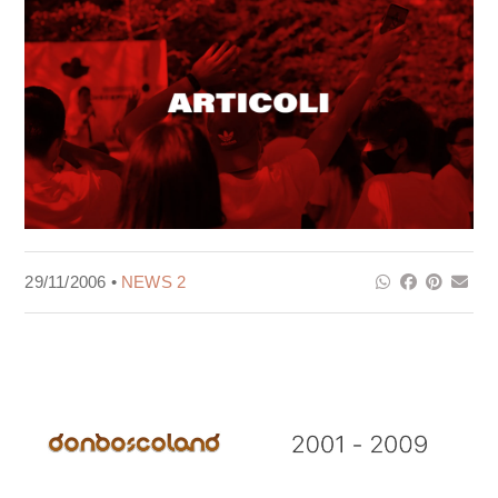
29/11/2006 •
NEWS 2