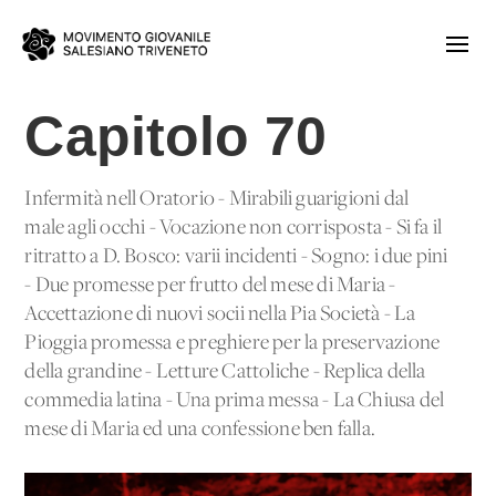
Capitolo 70
Infermità nell'Oratorio - Mirabili guarigioni dal
male agli occhi - Vocazione non corrisposta - Si fa il
ritratto a D. Bosco: varii incidenti - Sogno: i due pini
- Due promesse per frutto del mese di Maria -
Accettazione di nuovi socii nella Pia Società - La
Pioggia promessa e preghiere per la preservazione
della grandine - Letture Cattoliche - Replica della
commedia latina - Una prima messa - La Chiusa del
mese di Maria ed una confessione ben falla.