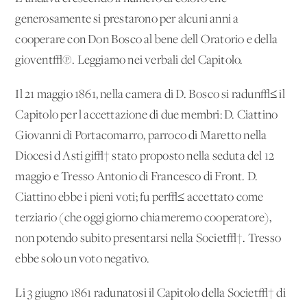
generosamente si prestarono per alcuni anni a
cooperare con Don Bosco al bene dell'Oratorio e della
giovent√π. Leggiamo nei verbali del Capitolo.
Il 21 maggio 1861, nella camera di D. Bosco si radun√≤ il
Capitolo per l'accettazione di due membri: D. Ciattino
Giovanni di Portacomarro, parroco di Maretto nella
Diocesi d'Asti gi√† stato proposto nella seduta del 12
maggio e Tresso Antonio di Francesco di Front. D.
Ciattino ebbe i pieni voti; fu per√≤ accettato come
terziario (che oggi giorno chiameremo cooperatore),
non potendo subito presentarsi nella Societ√†. Tresso
ebbe solo un voto negativo.
Li 3 giugno 1861 radunatosi il Capitolo della Societ√† di