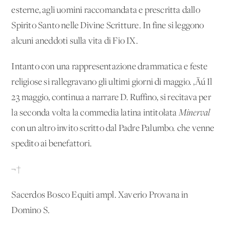
esterne, agli uomini raccomandata e prescritta dallo
Spirito Santo nelle Divine Scritture. In fine si leggono
alcuni aneddoti sulla vita di Fio IX.
Intanto con una rappresentazione drammatica e feste
religiose si rallegravano gli ultimi giorni di maggio. ‚Äú Il
23 maggio, continua a narrare D. Ruffino, si recitava per
la seconda volta la commedia latina intitolata
Minerval
con un altro invito scritto dal Padre Palumbo. che venne
spedito ai benefattori.
¬†
Sacerdos Bosco Equiti ampl. Xaverio Provana in
Domino S.