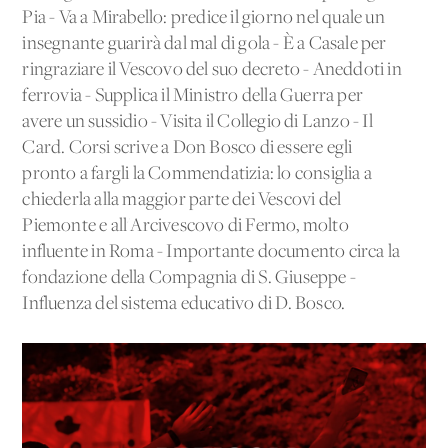
Pia - Va a Mirabello: predice il giorno nel quale un
insegnante guarirà dal mal di gola - È a Casale per
ringraziare il Vescovo del suo decreto - Aneddoti in
ferrovia - Supplica il Ministro della Guerra per
avere un sussidio - Visita il Collegio di Lanzo - Il
Card. Corsi scrive a Don Bosco di essere egli
pronto a fargli la Commendatizia: lo consiglia a
chiederla alla maggior parte dei Vescovi del
Piemonte e all'Arcivescovo di Fermo, molto
influente in Roma - Importante documento circa la
fondazione della Compagnia di S. Giuseppe -
Influenza del sistema educativo di D. Bosco.