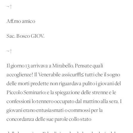
¬†
Aff.mo amico
Sac. Bosco GIOV.
¬†
Il giorno 13 arrivava a Mirabello. Pensate quali
accoglienze! Il Venerabile assicur√≤ tutti che il sogno
delle morti predette non riguardava pulito i giovani del
Piccolo Seminario: e la spiegazione delle strenne e le
confessioni lo tennero occupato dal mattino alla sera. I
giovani erano entusiasmati o commossi per la
concordanza delle sue parole collo stato