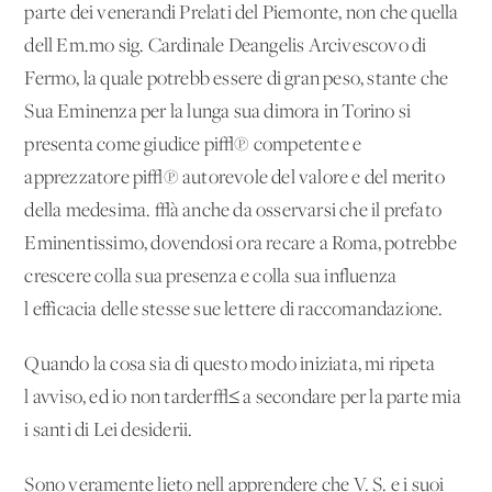
parte dei venerandi Prelati del Piemonte, non che quella
dell'Em.mo sig. Cardinale Deangelis Arcivescovo di
Fermo, la quale potrebb'essere di gran peso, stante che
Sua Eminenza per la lunga sua dimora in Torino si
presenta come giudice pi√π competente e
apprezzatore pi√π autorevole del valore e del merito
della medesima. √à anche da osservarsi che il prefato
Eminentissimo, dovendosi ora recare a Roma, potrebbe
crescere colla sua presenza e colla sua influenza
l'efficacia delle stesse sue lettere di raccomandazione.
Quando la cosa sia di questo modo iniziata, mi ripeta
l'avviso, ed io non tarder√≤ a secondare per la parte mia
i santi di Lei desiderii.
Sono veramente lieto nell'apprendere che V. S. e i suoi