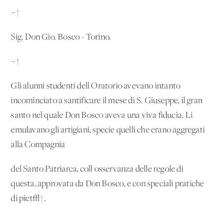
¬†
Sig. Don Gio. Bosco - Torino.
¬†
Gli alunni studenti dell'Oratorio avevano intanto
incominciato a santificare il mese di S. Giuseppe, il gran
santo nel quale Don Bosco aveva una viva fiducia. Li
emulavano gli artigiani, specie quelli che erano aggregati
alla Compagnia
del Santo Patriarca, coll'osservanza delle regole di
questa, approvata da Don Bosco, e con speciali pratiche
di piet√†.