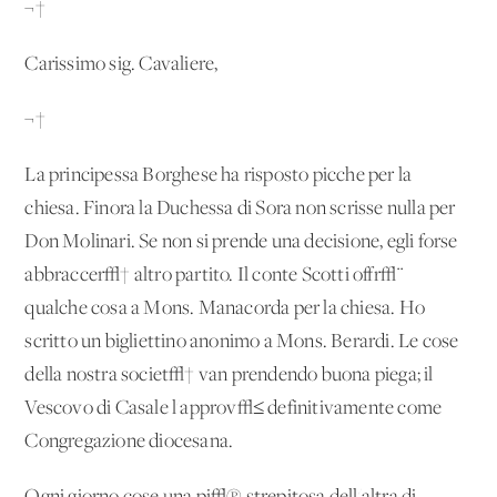
¬†
Carissimo sig. Cavaliere,
¬†
La principessa Borghese ha risposto picche per la
chiesa. Finora la Duchessa di Sora non scrisse nulla per
Don Molinari. Se non si prende una decisione, egli forse
abbraccer√† altro partito. Il conte Scotti offr√¨
qualche cosa a Mons. Manacorda per la chiesa. Ho
scritto un bigliettino anonimo a Mons. Berardi. Le cose
della nostra societ√† van prendendo buona piega; il
Vescovo di Casale l'approv√≤ definitivamente come
Congregazione diocesana.