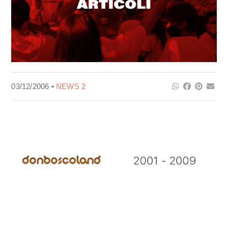
03/12/2006 •
NEWS 2