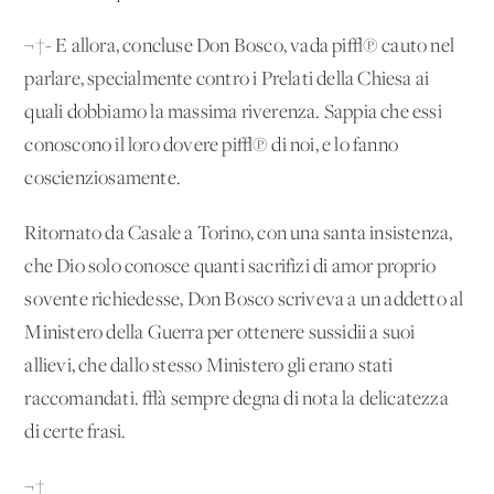
¬†- E allora, concluse Don Bosco, vada pi√π cauto nel
parlare, specialmente contro i Prelati della Chiesa ai
quali dobbiamo la massima riverenza. Sappia che essi
conoscono il loro dovere pi√π di noi, e lo fanno
coscienziosamente.
Ritornato da Casale a Torino, con una santa insistenza,
che Dio solo conosce quanti sacrifizi di amor proprio
sovente richiedesse, Don Bosco scriveva a un addetto al
Ministero della Guerra per ottenere sussidii a suoi
allievi, che dallo stesso Ministero gli erano stati
raccomandati. √à sempre degna di nota la delicatezza
di certe frasi.
¬†