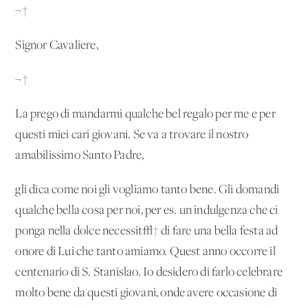
¬†
Signor Cavaliere,
¬†
La prego di mandarmi qualche bel regalo per me e per
questi miei cari giovani. Se va a trovare il nostro
amabilissimo Santo Padre,
gli dica come noi gli vogliamo tanto bene. Gli domandi
qualche bella cosa per noi, per es. un'indulgenza che ci
ponga nella dolce necessit√† di fare una bella festa ad
onore di Lui che tanto amiamo. Quest'anno occorre il
centenario di S. Stanislao. Io desidero di farlo celebrare
molto bene da questi giovani, onde avere occasione di