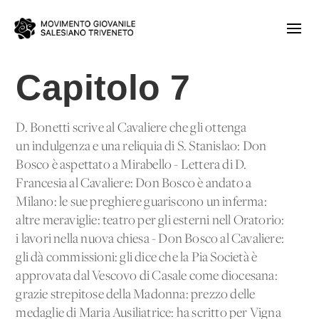
Capitolo 7
D. Bonetti scrive al Cavaliere che gli ottenga
un'indulgenza e una reliquia di S. Stanislao: Don
Bosco è aspettato a Mirabello - Lettera di D.
Francesia al Cavaliere: Don Bosco è andato a
Milano: le sue preghiere guariscono un'inferma:
altre meraviglie: teatro per gli esterni nell'Oratorio:
i lavori nella nuova chiesa - Don Bosco al Cavaliere:
gli dà commissioni: gli dice che la Pia Società è
approvata dal Vescovo di Casale come diocesana:
grazie strepitose della Madonna: prezzo delle
medaglie di Maria Ausiliatrice: ha scritto per Vigna