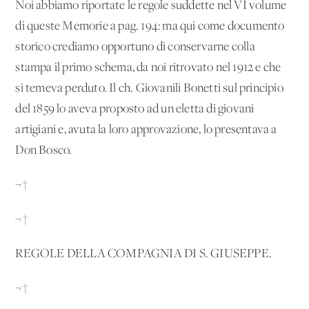
Noi abbiamo riportate le regole suddette nel VI volume
di queste Memorie a pag. 194: ma qui come documento
storico crediamo opportuno di conservarne colla
stampa il primo schema, da noi ritrovato nel 1912 e che
si temeva perduto. Il ch. Giovanili Bonetti sul principio
del 1859 lo aveva proposto ad un'eletta di giovani
artigiani e, avuta la loro approvazione, lo presentava a
Don Bosco.
¬†
¬†
REGOLE DELLA COMPAGNIA DI S. GIUSEPPE.
¬†