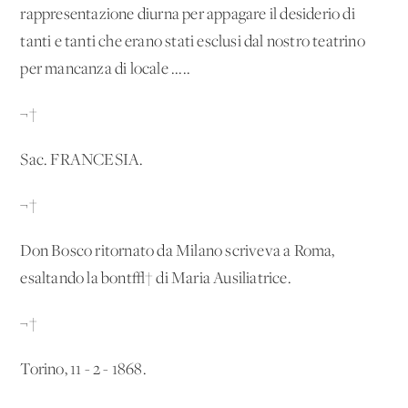
rappresentazione diurna per appagare il desiderio di
tanti e tanti che erano stati esclusi dal nostro teatrino
per mancanza di locale .....
¬†
Sac. FRANCESIA.
¬†
Don Bosco ritornato da Milano scriveva a Roma,
esaltando la bont√† di Maria Ausiliatrice.
¬†
Torino, 11 - 2 - 1868.