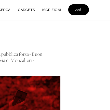
CERCA
GADGETS
ISCRIZIONI
Login
a pubblica forza - Buon
via di Moncalieri -