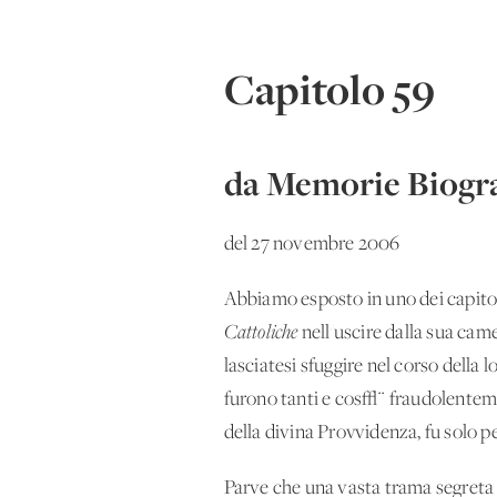
Capitolo 59
da Memorie Biogra
del 27 novembre 2006
Abbiamo esposto in uno dei capitol
Cattoliche
nell'uscire dalla sua cam
lasciatesi sfuggire nel corso della 
furono tanti e cos√¨ fraudolentemen
della divina Provvidenza, fu solo 
Parve che una vasta trama segreta fo