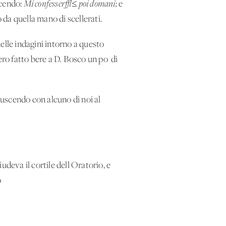
icendo:
Mi confesser√≤ poi domani;
e
 da quella mano di scellerati.
elle indagini intorno a questo
ro fatto bere a D. Bosco un po' di
uscendo con alcuno di noi al
iudeva il cortile dell'Oratorio, e
o