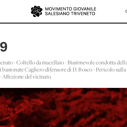
59
lenato - Coltello da macellaio - Biasimevole condotta dell
i bastonate Cagliero difensore di D. Bosco - Pericolo sulla 
Affezione del vicinato.