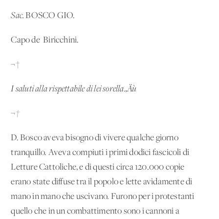
Sac.
BOSCO GIO.
Capo de' Biricchini.
¬†
I saluti alla rispettabile di lei sorella.‚Äù
¬†
D. Bosco aveva bisogno di vivere qualche giorno
tranquillo. Aveva compiuti i primi dodici fascicoli di
Letture Cattoliche,
e di questi circa 120.000 copie
erano state diffuse tra il popolo e lette avidamente di
mano in mano che uscivano. Furono per i protestanti
quello che in un combattimento sono i cannoni a