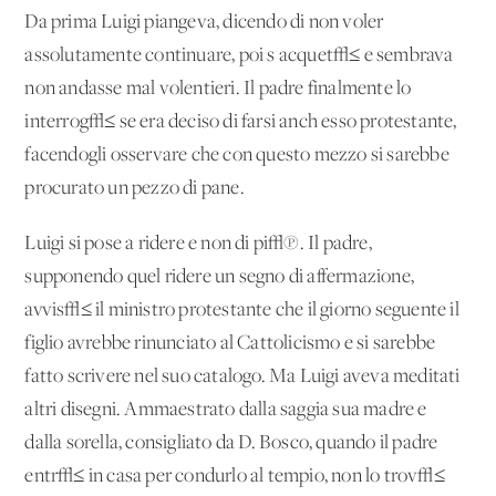
Da prima Luigi piangeva, dicendo di non voler
assolutamente continuare, poi s'acquet√≤ e sembrava
non andasse mal volentieri. Il padre finalmente lo
interrog√≤ se era deciso di farsi anch'esso protestante,
facendogli osservare che con questo mezzo si sarebbe
procurato un pezzo di pane.
Luigi si pose a ridere e non di pi√π. Il padre,
supponendo quel ridere un segno di affermazione,
avvis√≤ il ministro protestante che il giorno seguente il
figlio avrebbe rinunciato al Cattolicismo e si sarebbe
fatto scrivere nel suo catalogo. Ma Luigi aveva meditati
altri disegni. Ammaestrato dalla saggia sua madre e
dalla sorella, consigliato da D. Bosco, quando il padre
entr√≤ in casa per condurlo al tempio, non lo trov√≤