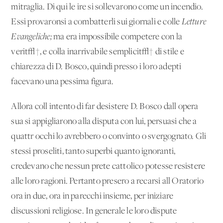
mitraglia. Di qui le ire si sollevarono come un incendio.
Essi provaronsi a combatterli sui giornali e colle
Letture
Evangeliche;
ma era impossibile competere con la
verit√†, e colla inarrivabile semplicit√† di stile e
chiarezza di D. Bosco, quindi presso i loro adepti
facevano una pessima figura.
Allora coll'intento di far desistere D. Bosco dall'opera
sua si appigliarono alla disputa con lui, persuasi che a
quattr'occhi lo avrebbero o convinto o svergognato. Gli
stessi proseliti, tanto superbi quanto ignoranti,
credevano che nessun prete cattolico potesse resistere
alle loro ragioni. Pertanto presero a recarsi all'Oratorio
ora in due, ora in parecchi insieme, per iniziare
discussioni religiose. In generale le loro dispute