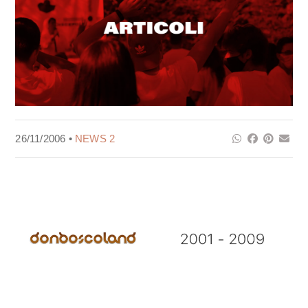
26/11/2006 •
NEWS 2