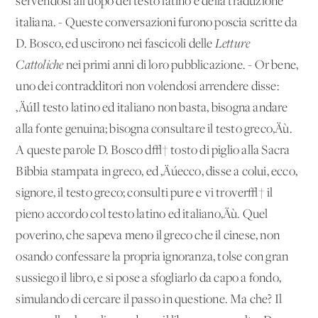
servendosi all'uopo del testo latino e della traduzione
italiana. - Queste conversazioni furono poscia scritte da
D. Bosco, ed uscirono nei fascicoli delle
Letture
Cattoliche
nei primi anni di loro pubblicazione. - Or bene,
uno dei contradditori non volendosi arrendere disse:
‚ÄúIl testo latino ed italiano non basta, bisogna andare
alla fonte genuina; bisogna consultare il testo greco‚Äù.
A queste parole D. Bosco d√† tosto di piglio alla Sacra
Bibbia stampata in greco, ed ‚Äúecco, disse a colui, ecco,
signore, il testo greco; consulti pure e vi trover√† il
pieno accordo col testo latino ed italiano‚Äù. Quel
poverino, che sapeva meno il greco che il cinese, non
osando confessare la propria ignoranza, tolse con gran
sussiego il libro, e si pose a sfogliarlo da capo a fondo,
simulando di cercare il passo in questione. Ma che? Il