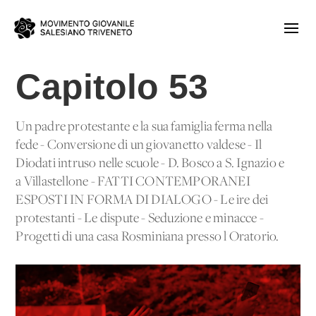
Capitolo 53
Un padre protestante e la sua famiglia ferma nella
fede - Conversione di un giovanetto valdese - Il
Diodati intruso nelle scuole - D. Bosco a S. Ignazio e
a Villastellone - FATTI CONTEMPORANEI
ESPOSTI IN FORMA DI DIALOGO - Le ire dei
protestanti - Le dispute - Seduzione e minacce -
Progetti di una casa Rosminiana presso l'Oratorio.