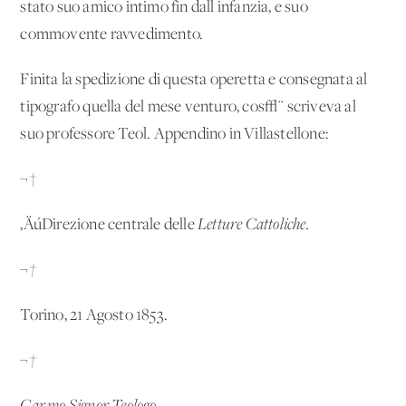
stato suo amico intimo fin dall'infanzia, e suo
commovente ravvedimento.
Finita la spedizione di questa operetta e consegnata al
tipografo quella del mese venturo, cos√¨ scriveva al
suo professore Teol. Appendino in Villastellone:
¬†
‚ÄúDirezione centrale delle
Letture Cattoliche.
¬†
Torino, 21 Agosto 1853.
¬†