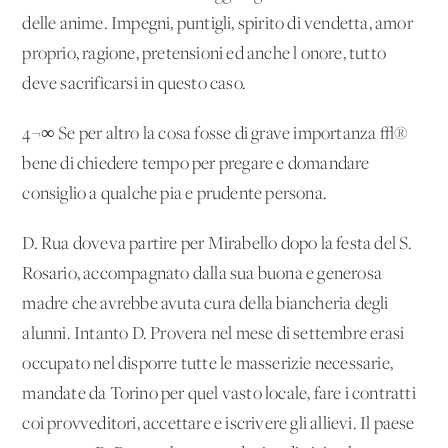
delle anime. Impegni, puntigli, spirito di vendetta, amor
proprio, ragione, pretensioni ed anche l'onore, tutto
deve sacrificarsi in questo caso.
4¬∞ Se per altro la cosa fosse di grave importanza √®
bene di chiedere tempo per pregare e domandare
consiglio a qualche pia e prudente persona.
D. Rua doveva partire per Mirabello dopo la festa del S.
Rosario, accompagnato dalla sua buona e generosa
madre che avrebbe avuta cura della biancheria degli
alunni. Intanto D. Provera nel mese di settembre erasi
occupato nel disporre tutte le masserizie necessarie,
mandate da Torino per quel vasto locale, fare i contratti
coi provveditori, accettare e iscrivere gli allievi. Il paese