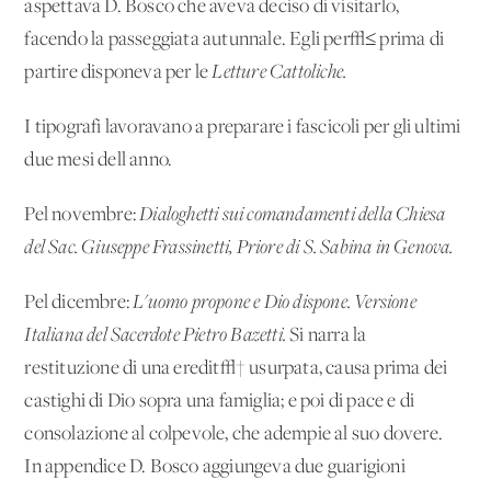
aspettava D. Bosco che aveva deciso di visitarlo,
facendo la passeggiata autunnale. Egli per√≤ prima di
partire disponeva per le
Letture Cattoliche.
I tipografi lavoravano a preparare i fascicoli per gli ultimi
due mesi dell'anno.
Pel novembre:
Dialoghetti sui comandamenti della Chiesa
del Sac. Giuseppe Frassinetti, Priore di S. Sabina in Genova.
Pel dicembre:
L'uomo propone e Dio dispone. Versione
Italiana del Sacerdote Pietro Bazetti.
Si
narra la
restituzione di una eredit√† usurpata, causa prima dei
castighi di Dio sopra una famiglia; e poi di pace e di
consolazione al colpevole, che adempie al suo dovere.
In appendice D. Bosco aggiungeva due guarigioni