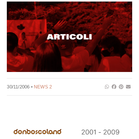
30/11/2006 •
NEWS 2