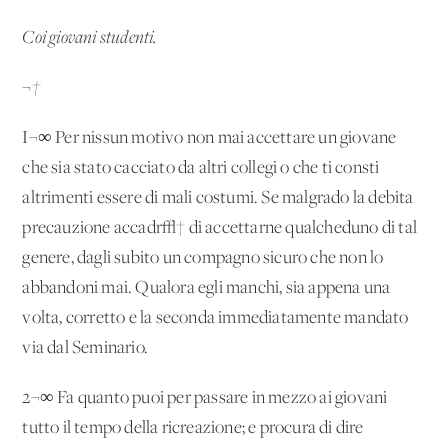
Coi giovani studenti.
¬†
I¬∞ Per nissun motivo non mai accettare un giovane
che sia stato cacciato da altri collegi o che ti consti
altrimenti essere di mali costumi. Se malgrado la debita
precauzione accadr√† di accettarne qualcheduno di tal
genere, dagli subito un compagno sicuro che non lo
abbandoni mai. Qualora egli manchi, sia appena una
volta, corretto e la seconda immediatamente mandato
via dal Seminario.
2¬∞ Fa quanto puoi per passare in mezzo ai giovani
tutto il tempo della ricreazione; e procura di dire