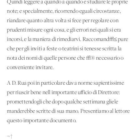
Quindi leggere a quando a quando e studiare le proprie
note; e specialmente, ricorrendo eguali circostanze,
riandare quanto altra volta si fece per regolare con
prudenti misure ogni cosa, e gli errori nei quali si era
incorsi, e la maniera di rimediarvi. Raccomand√≤ pure
che per gli inviti a feste o teatrini si tenesse scritta la
nota dei nomi di quelle persone che √® necessario o
conveniente invitare.
A D. Rua poi in particolare dava norme sapientissime
per riuscir bene nell'importante ufficio di Direttore:
promettendogli che dopo qualche settimana gliele
manderebbe scritte di sua mano. Presentiamo al lettore
questo importante documento.
¬†