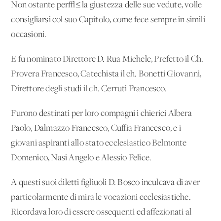
Non ostante per√≤ la giustezza delle sue vedute, volle
consigliarsi col suo Capitolo, come fece sempre in simili
occasioni.
E fu nominato Direttore D. Rua Michele, Prefetto il Ch.
Provera Francesco, Catechista il ch. Bonetti Giovanni,
Direttore degli studi il ch. Cerruti Francesco.
Furono destinati per loro compagni i chierici Albera
Paolo, Dalmazzo Francesco, Cuffia Francesco, e i
giovani aspiranti allo stato ecclesiastico Belmonte
Domenico, Nasi Angelo e Alessio Felice.
A questi suoi diletti figliuoli D. Bosco inculcava di aver
particolarmente di mira le vocazioni ecclesiastiche.
Ricordava loro di essere ossequenti ed affezionati al