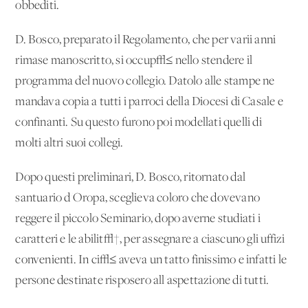
obbediti.
D. Bosco, preparato il Regolamento, che per varii anni
rimase manoscritto, si occup√≤ nello stendere il
programma del nuovo collegio. Datolo alle stampe ne
mandava copia a tutti i parroci della Diocesi di Casale e
confinanti. Su questo furono poi modellati quelli di
molti altri suoi collegi.
Dopo questi preliminari, D. Bosco, ritornato dal
santuario d'Oropa, sceglieva coloro che dovevano
reggere il piccolo Seminario, dopo averne studiati i
caratteri e le abilit√†, per assegnare a ciascuno gli uffizi
convenienti. In ci√≤ aveva un tatto finissimo e infatti le
persone destinate risposero all'aspettazione di tutti.