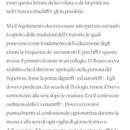
esser questa lettura da lui voluta, e da lui praticata
nell'Oratorio finch√® gli fu possibile.
Ma il regolamento doveva essere interpretato secondo
lo spirito delle tradizioni dell'Oratorio, le quali
ponevano come fondamento dell'educazione degli
alunni la frequenza de' sacramenti E perch√® questa
avesse il primato d'onore in un collegio, D. Bosco aveva
stabilito che il direttore spirituale, nella persona del
Superiore, fosse la prima dignit√† ed autorit√†. Egli
doveva predicare, far scuola di Teologia, tenere il breve
sermoncino alla sera dopo le orazioni. Era il confessore
ordinario della Comunit√†. Doveva trovarsi
puntualmente al confessionale ogni mattina durante la
messa e alla sera di ogni vigilia di giorno festivo o