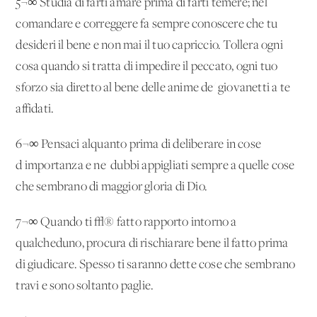
5¬∞ Studia di farti amare prima di farti temere; nel
comandare e correggere fa sempre conoscere che tu
desideri il bene e non mai il tuo capriccio. Tollera ogni
cosa quando si tratta di impedire il peccato, ogni tuo
sforzo sia diretto al bene delle anime de' giovanetti a te
affidati.
6¬∞ Pensaci alquanto prima di deliberare in cose
d'importanza e ne' dubbi appigliati sempre a quelle cose
che sembrano di maggior gloria di Dio.
7¬∞ Quando ti √® fatto rapporto intorno a
qualcheduno, procura di rischiarare bene il fatto prima
di giudicare. Spesso ti saranno dette cose che sembrano
travi e sono soltanto paglie.