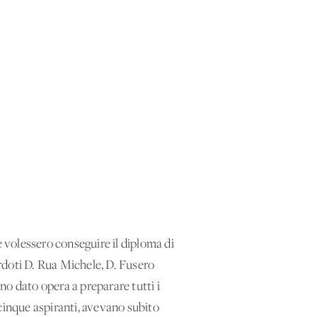
e volessero conseguire il diploma di
erdoti D. Rua Michele, D. Fusero
no dato opera a preparare tutti i
I cinque aspiranti, avevano subito