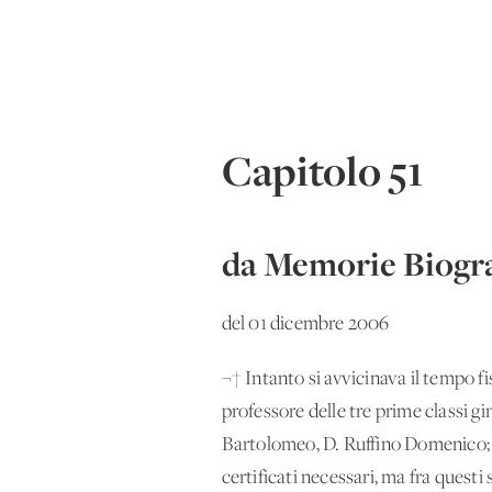
Capitolo 51
da Memorie Biogra
del 01 dicembre 2006
¬† Intanto si avvicinava il tempo f
professore delle tre prime classi g
Bartolomeo, D. Ruffino Domenico; e 
certificati necessari, ma fra questi