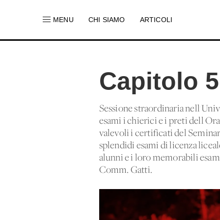
MENU
CHI SIAMO
ARTICOLI
Capitolo 
Sessione straordinaria nell'Univ
esami i chierici e i preti dell'O
valevoli i certificati del Semina
splendidi esami di licenza liceal
alunni e i loro memorabili esami 
Comm. Gatti.