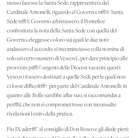
stesso facesse la Santa Sede, rappresentata dal
Cardinale Antonelli, riguardo al Governo: n√® Santa
Sede n√® Governo arbitrassero: il Pontefice
confrontata la nota della Santa Sede con quella del
Governo, eleggesse coloro sui quali le due note
andassero d'accordo: si incominciasse colla nomina di
solo un certo numero di Vescovi., per dare principio alle
provviste pi√π urgenti delle Diocesi vacanti; questi
Vescovi fossero destinati a quelle Sedi, per le quali non
ci fosse difficolt√† per parte del Cardinale Antonelli: in
quanto alle Bolle sarebbe affar suo; si raccomandava
per√≤ che non si compromettesse con inconsulte
rivelazioni l'esito della pratica.
Pio IX ader√¨ al consiglio di Don Bosco e gli diede pieni