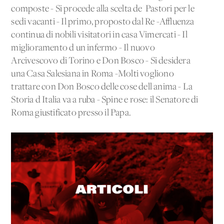
composte - Si procede alla scelta de' Pastori per le
sedi vacanti - Il primo, proposto dal Re -Affluenza
continua di nobili visitatori in casa Vimercati - Il
miglioramento d'un infermo - Il nuovo
Arcivescovo di Torino e Don Bosco - Si desidera
una Casa Salesiana in Roma -Molti vogliono
trattare con Don Bosco delle cose dell'anima - La
Storia d'Italia va a ruba - Spine e rose: il Senatore di
Roma giustificato presso il Papa.