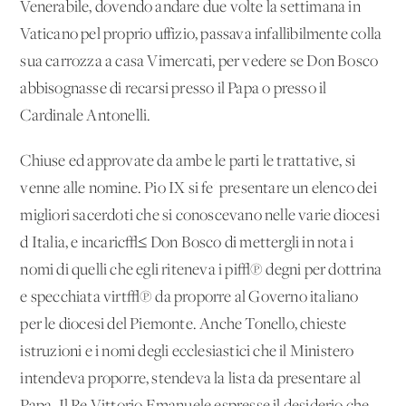
Venerabile, dovendo andare due volte la settimana in
Vaticano pel proprio uffizio, passava infallibilmente colla
sua carrozza a casa Vimercati, per vedere se Don Bosco
abbisognasse di recarsi presso il Papa o presso il
Cardinale Antonelli.
Chiuse ed approvate da ambe le parti le trattative, si
venne alle nomine. Pio IX si fe' presentare un elenco dei
migliori sacerdoti che si conoscevano nelle varie diocesi
d'Italia, e incaric√≤ Don Bosco di mettergli in nota i
nomi di quelli che egli riteneva i pi√π degni per dottrina
e specchiata virt√π da proporre al Governo italiano
per le diocesi del Piemonte. Anche Tonello, chieste
istruzioni e i nomi degli ecclesiastici che il Ministero
intendeva proporre, stendeva la lista da presentare al