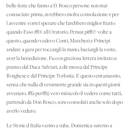
belle feste che fanno a D. Bosco persone non mai
conosciute prima, avrebbero molta consolazione e per
l'avvenire vorrei sperare che farebbero miglior frutto
quando Esso √® all'Oratorio. Pensai pi√π volte a
questo, quando vedevo Conti, Marchesi e Principi
andare a gara per toccargli la mano, baciargli la veste,
aver la benedizione. Fu con graziosa lettera invitato a
pranzo dal Duca Salviati, a dir messa dal Principe
Borghese e dal Principe Torlonia. E questo entusiasmo,
senza che nulla di veramente grande sia in questi giorni
avvenuto. √à per√≤ vero miracolo il vedere come tutti,
partendo da Don Bosco, sono consolati anche solo dopo
averlo veduto.
Le Storie d'Italia vanno a ruba. Domenica saremo a