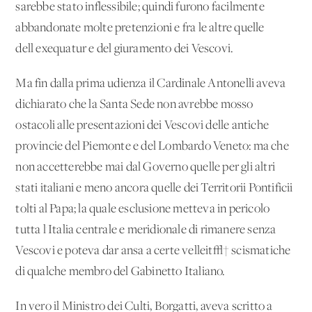
sarebbe stato inflessibile; quindi furono facilmente
abbandonate molte pretenzioni e fra le altre quelle
dell'exequatur e del giuramento dei Vescovi.
Ma fin dalla prima udienza il Cardinale Antonelli aveva
dichiarato che la Santa Sede non avrebbe mosso
ostacoli alle presentazioni dei Vescovi delle antiche
provincie del Piemonte e del Lombardo Veneto: ma che
non accetterebbe mai dal Governo quelle per gli altri
stati italiani e meno ancora quelle dei Territorii Pontificii
tolti al Papa; la quale esclusione metteva in pericolo
tutta l'Italia centrale e meridionale di rimanere senza
Vescovi e poteva dar ansa a certe velleit√† scismatiche
di qualche membro del Gabinetto Italiano.
In vero il Ministro dei Culti, Borgatti, aveva scritto a