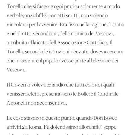
Tonello che si facesse ogni pratica solamente a modo
verbale, anzich√® con atti scritti, non volendo
vincolarsi per l'avvenire. Era fisso nella ragione di stato
e nel diritto, secondo lui, della nomina dei Vescovi,
attribuita al laicato dell'Associazione Cattolica. Il
Tonello, secondo le istruzioni ricevute, doveva cercare
che in avvenire il popolo avesse parte all'elezione dei
Vescovi.
Il Governo voleva eziandio che tutti coloro, i quali
venissero eletti, presentassero le Bolle; e il Cardinale
Antonelli non acconsentiva.
Le cose stavano a questo punto, quando Don Bosco
arriv√≤ a Roma. Fu dolentissimo allorch√® seppe