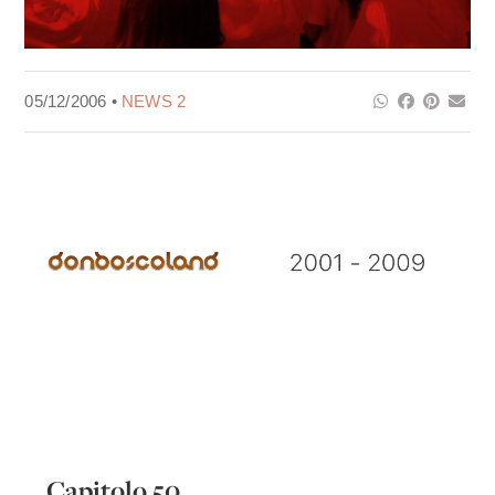
05/12/2006 •
NEWS 2
Capitolo 50