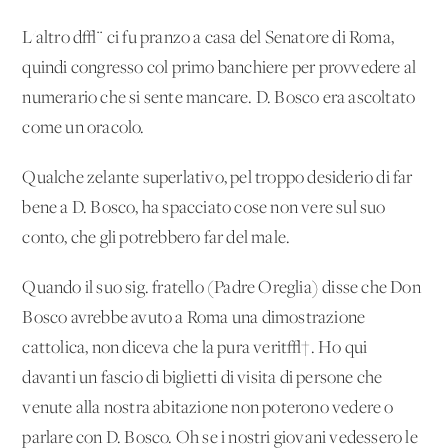
L'altro d√¨ ci fu pranzo a casa del Senatore di Roma,
quindi congresso col primo banchiere per provvedere al
numerario che si sente mancare. D. Bosco era ascoltato
come un oracolo.
Qualche zelante superlativo, pel troppo desiderio di far
bene a D. Bosco, ha spacciato cose non vere sul suo
conto, che gli potrebbero far del male.
Quando il suo sig. fratello (Padre Oreglia) disse che Don
Bosco avrebbe avuto a Roma una dimostrazione
cattolica, non diceva che la pura verit√†. Ho qui
davanti un fascio di biglietti di visita di persone che
venute alla nostra abitazione non poterono vedere o
parlare con D. Bosco. Oh se i nostri giovani vedessero le