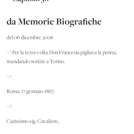
da Memorie Biografiche
del 06 dicembre 2006
¬†Per la terza volta Don Francesia pigliava la penna,
mandando notizie a Torino.
¬†
Roma, 17 gennaio 1867.
¬†
Carissimo sig. Cavaliere,