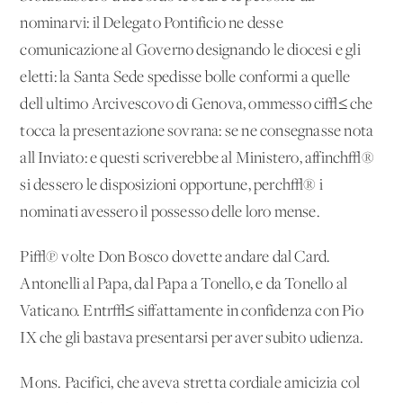
nominarvi: il Delegato Pontificio ne desse
comunicazione al Governo designando le diocesi e gli
eletti: la Santa Sede spedisse bolle conformi a quelle
dell'ultimo Arcivescovo di Genova, ommesso ci√≤ che
tocca la presentazione sovrana: se ne consegnasse nota
all'Inviato: e questi scriverebbe al Ministero, affinch√®
si dessero le disposizioni opportune, perch√® i
nominati avessero il possesso delle loro mense.
Pi√π volte Don Bosco dovette andare dal Card.
Antonelli al Papa, dal Papa a Tonello, e da Tonello al
Vaticano. Entr√≤ siffattamente in confidenza con Pio
IX che gli bastava presentarsi per aver subito udienza.
Mons. Pacifici, che aveva stretta cordiale amicizia col