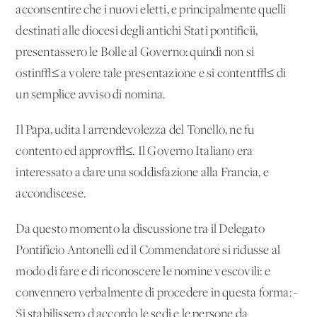
acconsentire che i nuovi eletti, e principalmente quelli
destinati alle diocesi degli antichi Stati pontificii,
presentassero le Bolle al Governo: quindi non si
ostin√≤ a volere tale presentazione e si content√≤ di
un semplice avviso di nomina.
Il Papa, udita l'arrendevolezza del Tonello, ne fu
contento ed approv√≤. Il Governo Italiano era
interessato a dare una soddisfazione alla Francia, e
accondiscese.
Da questo momento la discussione tra il Delegato
Pontificio Antonelli ed il Commendatore si ridusse al
modo di fare e di riconoscere le nomine vescovili: e
convennero verbalmente di procedere in questa forma: -
Si stabilissero d'accordo le sedi e le persone da