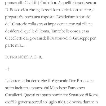
pranzo alla Civilt√† Cattolica. A quelli che scrissero a
D. Bosco dica che egli lesse i loro scritti con piacere, e
prepara fra poco una risposta. Desideriamo notizie
dell'Oratorio colla stessa impazienza, con cui ella ne
desidera di quelle di Roma. Tante belle cose a casa
Occelletti e ai giovani dell'Oratorio di S. Giuseppe per
parte mia....
D. FRANCESIA G. B.
¬†
La lettera ci ha detto che il 16 gennaio Don Bosco era
stato invitato a pranzo dal Marchese Francesco
Cavalletti. Questi era stato nominato Senatore di Roma,
cio√® governatore, il 10 luglio 1865, e doveva durare in