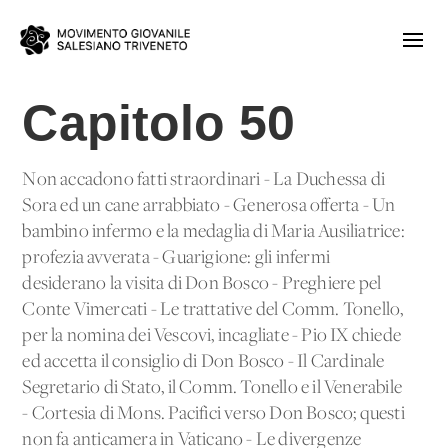
Capitolo 50
Non accadono fatti straordinari - La Duchessa di
Sora ed un cane arrabbiato - Generosa offerta - Un
bambino infermo e la medaglia di Maria Ausiliatrice:
profezia avverata - Guarigione: gli infermi
desiderano la visita di Don Bosco - Preghiere pel
Conte Vimercati - Le trattative del Comm. Tonello,
per la nomina dei Vescovi, incagliate - Pio IX chiede
ed accetta il consiglio di Don Bosco - Il Cardinale
Segretario di Stato, il Comm. Tonello e il Venerabile
- Cortesia di Mons. Pacifici verso Don Bosco; questi
non fa anticamera in Vaticano - Le divergenze