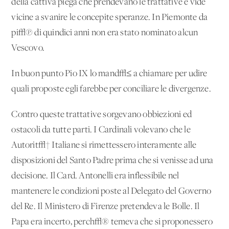
della cattiva piega che prendevano le trattative e vide
vicine a svanire le concepite speranze. In Piemonte da
pi√π di quindici anni non era stato nominato alcun
Vescovo.
In buon punto Pio IX lo mand√≤ a chiamare per udire
quali proposte egli farebbe per conciliare le divergenze.
Contro queste trattative sorgevano obbiezioni ed
ostacoli da tutte parti. I Cardinali volevano che le
Autorit√† Italiane si rimettessero interamente alle
disposizioni del Santo Padre prima che si venisse ad una
decisione. Il Card. Antonelli era inflessibile nel
mantenere le condizioni poste al Delegato del Governo
del Re. Il Ministero di Firenze pretendeva le Bolle. Il
Papa era incerto, perch√® temeva che si proponessero