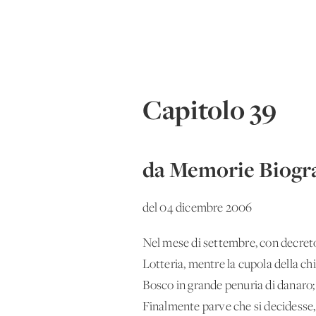
Capitolo 39
da Memorie Biogra
del 04 dicembre 2006
Nel mese di settembre, con decreto
Lotteria, mentre la cupola della ch
Bosco in grande penuria di danaro;
Finalmente parve che si decidesse, 