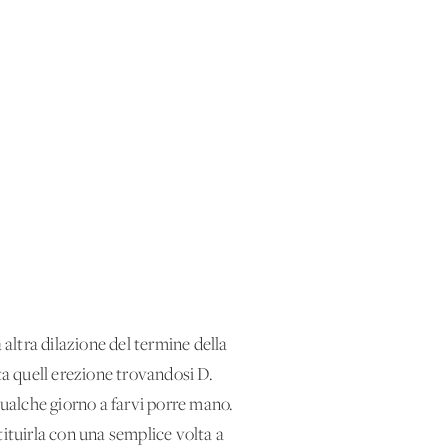
altra dilazione del termine della
ta quell'erezione trovandosi D.
ualche giorno a farvi porre mano.
tituirla con una semplice volta a