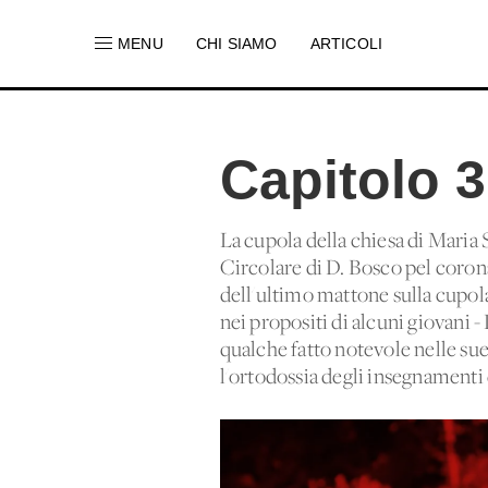
MENU
CHI SIAMO
ARTICOLI
Capitolo 
La cupola della chiesa di Maria 
Circolare di D. Bosco pel corona
dell'ultimo mattone sulla cupola
nei propositi di alcuni giovani -
qualche fatto notevole nelle sue
l'ortodossia degli insegnamenti 