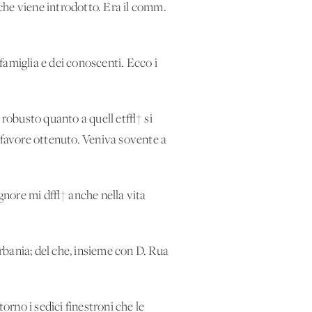
 che viene introdotto. Era il comm.
famiglia e dei conoscenti. Ecco i
e robusto quanto a quell'et√† si
favore ottenuto. Veniva sovente a
Signore mi d√† anche nella vita
rbania; del che, insieme con D. Rua
orno i sedici finestroni che le