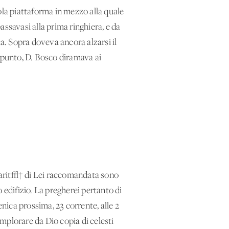
ola piattaforma in mezzo alla quale
ssavasi alla prima ringhiera, e da
ola. Sopra doveva ancora alzarsi il
o punto, D. Bosco diramava ai
a carit√† di Lei raccomandata sono
 edifizio. La pregherei pertanto di
ica prossima, 23 corrente, alle 2
mplorare da Dio copia di celesti