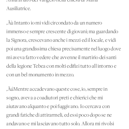
Anna al lato del vangelo nella chiesa di Maria
Ausiliatrice.
‚Äù Intanto io mi vidi circondato da un numero
immenso e sempre crescente di giovani; ma guardando
la Signora, crescevano anche i mezzi ed il locale, e vidi
poi una grandissima chiesa precisamente nel luogo dove
mi aveva fatto vedere che avvenne il martirio dei santi
della legione Tebea con molti edifizi tutto all'intorno e
con un bel monumento in mezzo.
‚ÄúMentre accadevano queste cose, io, sempre in
sogno, aveva a coadiutori preti e chierici che mi
aiutavano alquanto e poi fuggivano. Io cercava con
grandi fatiche di attirarmeli, ed essi poco dopo se ne
andavano e mi lasciavano tutto solo. Allora mi rivolsi