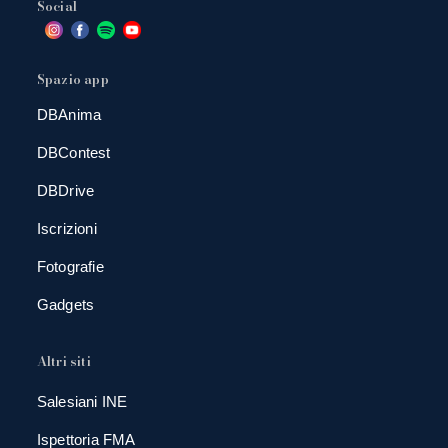
Social
Spazio app
DBAnima
DBContest
DBDrive
Iscrizioni
Fotografie
Gadgets
Altri siti
Salesiani INE
Ispettoria FMA