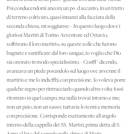
Poi conducendomi ancora un po' d'accanto, in un tratto
di terreno coltivato, quasi innanzi alla facciata della
seconda chiesa, mi soggiunse: - In questo luogo dove i
gloriosi Martiri di Torino Avventore ed Ottavio,
soffrirono il loro martirio, su queste zolle che furono
bagnate e santificate dal loro sangue, io voglio che Dio
sia onorato in modo specialissimo. - Cos√¨ dicendo,
avanzava un piede posandolo sul luogo ove avvenne il
martirio e me lo indic√≤ con precisione. Io voleva porre
qualche segno per rintracciarlo quando altra volta fossi
ritornato in quel campo, ma nulla trovai intorno a me;
non un paio, non un sasso: tuttavia lo tenni a memoria
con precisione. Corrisponde esattamente all'angolo
interno della cappella dei SS. Martiri, prima detta di S.