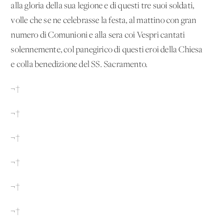
alla gloria della sua legione e di questi tre suoi soldati,
volle che se ne celebrasse la festa, al mattino con gran
numero di Comunioni e alla sera coi Vespri cantati
solennemente, col panegirico di questi eroi della Chiesa
e colla benedizione del SS. Sacramento.
¬†
¬†
¬†
¬†
¬†
¬†