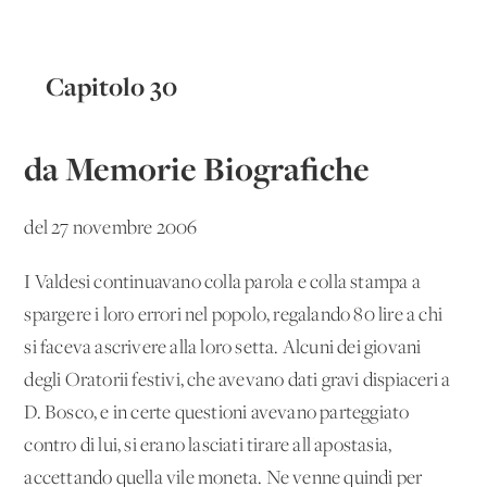
Capitolo 30
da Memorie Biografiche
del 27 novembre 2006
I Valdesi continuavano colla parola e colla stampa a
spargere i loro errori nel popolo, regalando 80 lire a chi
si faceva ascrivere alla loro setta. Alcuni dei giovani
degli Oratorii festivi, che avevano dati gravi dispiaceri a
D. Bosco, e in certe questioni avevano parteggiato
contro di lui, si erano lasciati tirare all'apostasia,
accettando quella vile moneta. Ne venne quindi per