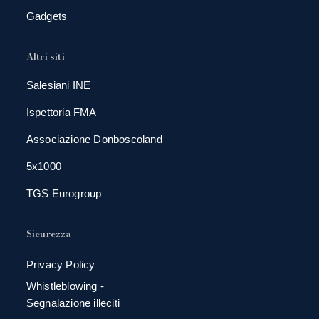
Gadgets
Altri siti
Salesiani INE
Ispettoria FMA
Associazione Donboscoland
5x1000
TGS Eurogroup
Sicurezza
Privacy Policy
Whistleblowing -
Segnalazione illeciti