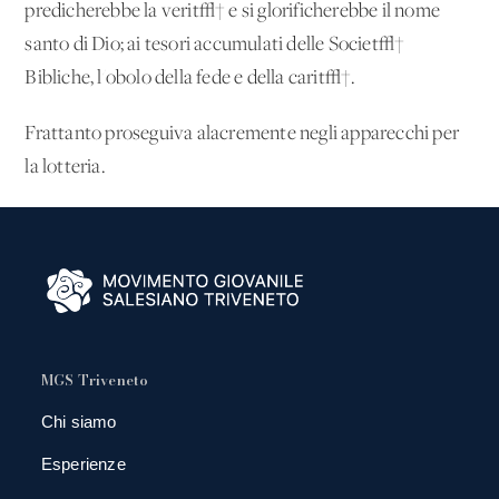
predicherebbe la verit√† e si glorificherebbe il nome
santo di Dio; ai tesori accumulati delle Societ√†
Bibliche, l'obolo della fede e della carit√†.
Frattanto proseguiva alacremente negli apparecchi per
la lotteria.
MGS Triveneto
Chi siamo
Esperienze