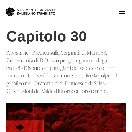
Capitolo 30
Apostasie - Predica sulla Verginità di Maria SS. -
Zelo e carità di D. Bosco per gli ingannati dagli
eretici - Dispute coi partigiani de' Valdesi e co' loro
ministri - Un perfido sermone; l'aquila e la volpe - Il
giubileo nell'Oratorio di S. Francesco di Sales -
Costruzioni de' Valdesi intorno al loro tempio.