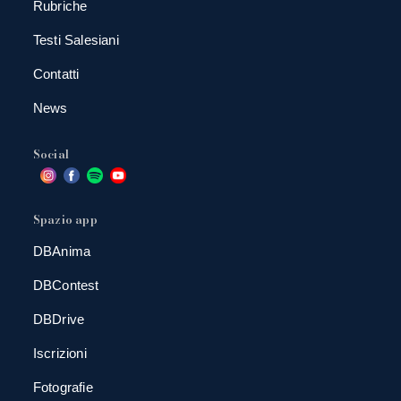
Rubriche
Testi Salesiani
Contatti
News
Social
Spazio app
DBAnima
DBContest
DBDrive
Iscrizioni
Fotografie