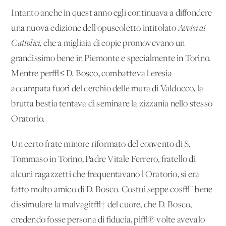
Intanto anche in quest'anno egli continuava a diffondere
una nuova edizione dell'opuscoletto intitolato
Avvisi ai
Cattolici,
che a migliaia di copie promovevano un
grandissimo bene in Piemonte e specialmente in Torino.
Mentre per√≤ D. Bosco, combatteva l'eresia
accampata fuori del cerchio delle mura di Valdocco, la
brutta bestia tentava di seminare la zizzania nello stesso
Oratorio.
Un certo frate minore riformato del convento di S.
Tommaso in Torino, Padre Vitale Ferrero, fratello di
alcuni ragazzetti che frequentavano l'Oratorio, si era
fatto molto amico di D. Bosco. Costui seppe cos√¨ bene
dissimulare la malvagit√† del cuore, che D. Bosco,
credendo fosse persona di fiducia, pi√π volte avevalo