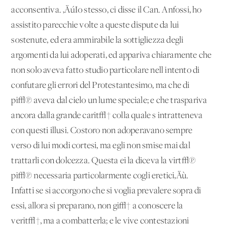
acconsentiva. ‚ÄúIo stesso, ci disse il Can. Anfossi, ho
assistito parecchie volte a queste dispute da lui
sostenute, ed era ammirabile la sottigliezza degli
argomenti da lui adoperati, ed appariva chiaramente che
non solo aveva fatto studio particolare nell'intento di
confutare gli errori del Protestantesimo, ma che di
pi√π aveva dal cielo un lume speciale; e che traspariva
ancora dalla grande carit√† colla quale s'intratteneva
con questi illusi. Costoro non adoperavano sempre
verso di lui modi cortesi, ma egli non smise mai dal
trattarli con dolcezza. Questa ei la diceva la virt√π
pi√π necessaria particolarmente cogli eretici‚Äù.
Infatti se si accorgono che si voglia prevalere sopra di
essi, allora si preparano, non gi√† a conoscere la
verit√†, ma a combatterla; e le vive contestazioni