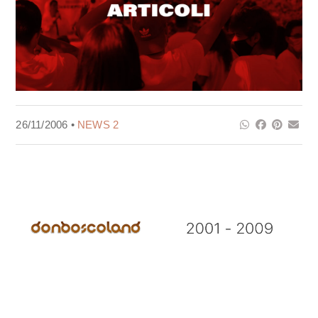
26/11/2006 •
NEWS 2