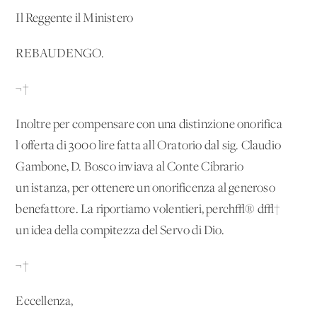
Il Reggente il Ministero
REBAUDENGO.
¬†
Inoltre per compensare con una distinzione onorifica
l'offerta di 3000 lire fatta all'Oratorio dal sig. Claudio
Gambone, D. Bosco inviava al Conte Cibrario
un'istanza, per ottenere un'onorificenza al generoso
benefattore. La riportiamo volentieri, perch√® d√†
un'idea della compitezza del Servo di Dio.
¬†
Eccellenza,