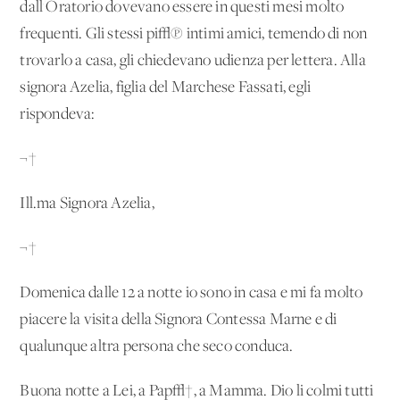
dall'Oratorio dovevano essere in questi mesi molto
frequenti. Gli stessi pi√π intimi amici, temendo di non
trovarlo a casa, gli chiedevano udienza per lettera. Alla
signora Azelia, figlia del Marchese Fassati, egli
rispondeva:
¬†
Ill.ma Signora Azelia,
¬†
Domenica dalle 12 a notte io sono in casa e mi fa molto
piacere la visita della Signora Contessa Marne e di
qualunque altra persona che seco conduca.
Buona notte a Lei, a Pap√†, a Mamma. Dio li colmi tutti