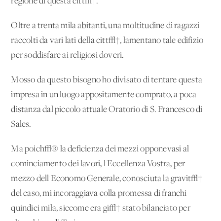
regione di questa citt√†.
Oltre a trenta mila abitanti, una moltitudine di ragazzi
raccolti da vari lati della citt√†, lamentano tale edifizio
per soddisfare ai religiosi doveri.
Mosso da questo bisogno ho divisato di tentare questa
impresa in un luogo appositamente comprato, a poca
distanza dal piccolo attuale Oratorio di S. Francesco di
Sales.
Ma poich√® la deficienza dei mezzi opponevasi al
cominciamento dei lavori, l'Eccellenza Vostra, per
mezzo dell'Economo Generale, conosciuta la gravit√†
del caso, mi incoraggiava colla promessa di franchi
quindici mila, siccome era gi√† stato bilanciato per