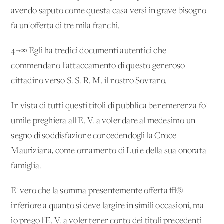
avendo saputo come questa casa versi in grave bisogno
fa un'offerta di tre mila franchi.
4¬∞ Egli ha tredici documenti autentici che
commendano l'attaccamento di questo generoso
cittadino verso S. S. R. M. il nostro Sovrano.
In vista di tutti questi titoli di pubblica benemerenza fo'
umile preghiera all'E. V. a voler dare al medesimo un
segno di soddisfazione concedendogli la Croce
Mauriziana, come ornamento di Lui e della sua onorata
famiglia.
E' vero che la somma presentemente offerta √®
inferiore a quanto si deve largire in simili occasioni, ma
io prego l'E. V. a voler tener conto dei titoli precedenti