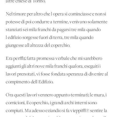
altre chiese di Torino.
Nel timore per altro che l'opera si cominciasse e non si
potesse di poi condurre a termine, venivano solamente
stanziati sei mila franchi da pagarsi tre mila quando
l'edifizio sorgesse fuori di terra, tre mila quando
giungesse all'altezza del coperchio.
Era per√≤ fatta promessa verbale che mi sarebbero
aggiunti gli altri nove mila franchi qualora, eseguiti i
lavori prenotati, vi fosse fondata speranza di divenire al
compimento dell'Edifizio.
Ora questi lavori vennero appunto terminati; le mura, i
cornicioni, il coperchio, i grandi archi interni sono
compiuti. Ma adesso eziandio si fa vieppi√π sentire la