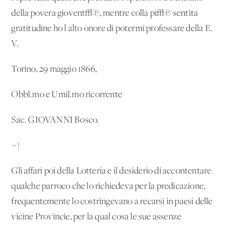
della povera giovent√π, mentre colla pi√π sentita
gratitudine ho l'alto onore di potermi professare della E.
V.
Torino, 29 maggio 1866,
Obbl.mo e Umil.mo ricorrente
Sac. GIOVANNI Bosco.
¬†
Gli affari poi della Lotteria e il desiderio di accontentare
qualche parroco che lo richiedeva per la predicazione,
frequentemente lo costringevano a recarsi in paesi delle
vicine Provincie, per la qual cosa le sue assenze