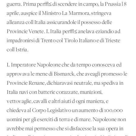
guerra. Prima per√≤ di scendere in campo, la Prussia l'8
aprile, auspice il Ministro La Marmora, stringeva
alleanza coll'Italia assicurandole il possesso delle
Provincie Venete. L'Italia per√≤ anelava eziandio ad
impadronirsi di Trento col Tirolo Italiano e di Trieste
coll'Istria.
L'Imperatore Napoleone che da tempo conosceva ed
approvava le mene di Bismarck, che aveagli promesso le
Provincie Renane, dichiaravasi neutrale, ma spediva in
Italia navi con batterie corazzate, munizioni,
vettovaglie, cavalli e altri aiuti d'ogni maniera, e
chiedeva al Corpo Legislativo un aumento di 100.000
uomini per gli eserciti di terra e di mare. Napoleone non
avrebbe mai permesso che si disfacesse la sua opera in