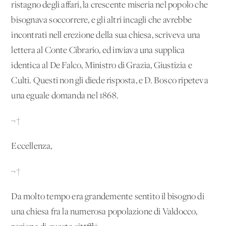
ristagno degli affari, la crescente miseria nel popolo che
bisognava soccorrere, e gli altri incagli che avrebbe
incontrati nell'erezione della sua chiesa, scriveva una
lettera al Conte Cibrario, ed inviava una supplica
identica al De Falco, Ministro di Grazia, Giustizia e
Culti. Questi non gli diede risposta, e D. Bosco ripeteva
una eguale domanda nel 1868.
¬†
Eccellenza,
¬†
Da molto tempo era grandemente sentito il bisogno di
una chiesa fra la numerosa popolazione di Valdocco,