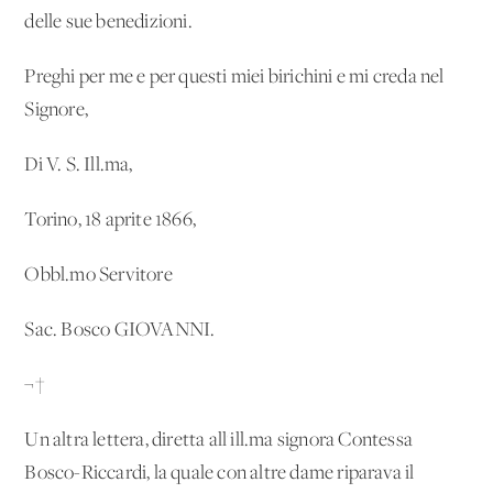
delle sue benedizioni.
Preghi per me e per questi miei birichini e mi creda nel
Signore,
Di V. S. Ill.ma,
Torino, 18 aprite 1866,
Obbl.mo Servitore
Sac. Bosco GIOVANNI.
¬†
Un'altra lettera, diretta all'ill.ma signora Contessa
Bosco-Riccardi, la quale con altre dame riparava il