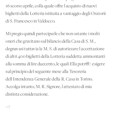
16 scorso aprile, colla quale offre l'acquisto di nuovi
biglietti della Lotteria istituita a vantaggio degli Oratorii
di S. Francesco in Valdocco.
Mi pregio quindi parteciparle che non ostante i molti
oneri che gravitano sul bilancio della Casa di S. M.,
degnavasi tuttavia la M. S. di autorizzare l'accettazione
di altri 400 biglietti della Lotteria suddetta ammontanti
alla somma di lire duecento, le quali Ella potr√† esigere
sul principio del seguente mese alla Tesoreria
dell'Intendenza Generale della R. Casa in Torino.
Accolga intanto, M. R. Signore, l'attestato di mia
distinta considerazione.
¬†