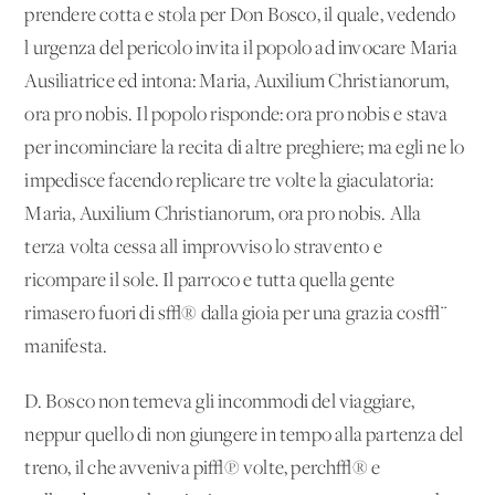
prendere cotta e stola per Don Bosco, il quale, vedendo
l'urgenza del pericolo invita il popolo ad invocare Maria
Ausiliatrice ed intona: Maria, Auxilium Christianorum,
ora pro nobis. Il popolo risponde: ora pro nobis e stava
per incominciare la recita di altre preghiere; ma egli ne lo
impedisce facendo replicare tre volte la giaculatoria:
Maria, Auxilium Christianorum, ora pro nobis. Alla
terza volta cessa all'improvviso lo stravento e
ricompare il sole. Il parroco e tutta quella gente
rimasero fuori di s√® dalla gioia per una grazia cos√¨
manifesta.
D. Bosco non temeva gli incommodi del viaggiare,
neppur quello di non giungere in tempo alla partenza del
treno, il che avveniva pi√π volte, perch√® e