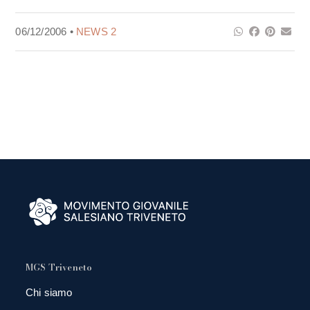
06/12/2006 •
NEWS 2
MGS Triveneto
Chi siamo