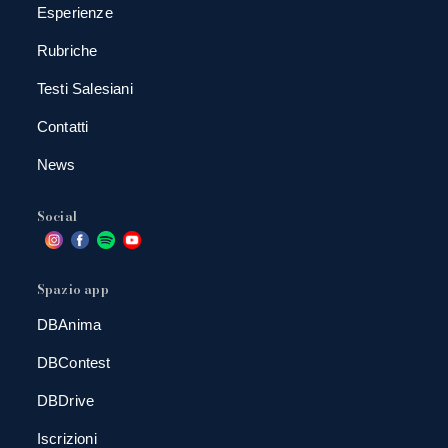
Esperienze
Rubriche
Testi Salesiani
Contatti
News
Social
Spazio app
DBAnima
DBContest
DBDrive
Iscrizioni