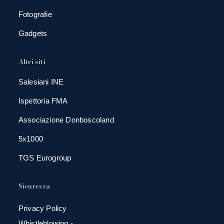
Fotografie
Gadgets
Altri siti
Salesiani INE
Ispettoria FMA
Associazione Donboscoland
5x1000
TGS Eurogroup
Sicurezza
Privacy Policy
Whistleblowing -