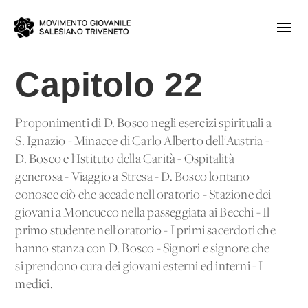
Capitolo 22
Proponimenti di D. Bosco negli esercizi spirituali a
S. Ignazio - Minacce di Carlo Alberto dell'Austria -
D. Bosco e l'Istituto della Carità - Ospitalità
generosa - Viaggio a Stresa - D. Bosco lontano
conosce ciò che accade nell'oratorio - Stazione dei
giovani a Moncucco nella passeggiata ai Becchi - Il
primo studente nell'oratorio - I primi sacerdoti che
hanno stanza con D. Bosco - Signori e signore che
si prendono cura dei giovani esterni ed interni - I
medici.