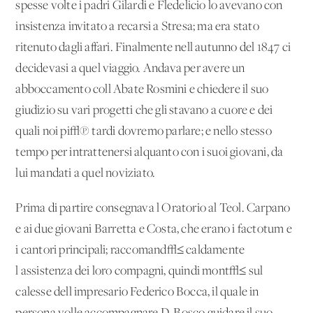
spesse volte i padri Gilardi e Fledelicio lo avevano con
insistenza invitato a recarsi a Stresa; ma era stato
ritenuto dagli affari. Finalmente nell'autunno del 1847 ci
decidevasi a quel viaggio. Andava per avere un
abboccamento coll'Abate Rosmini e chiedere il suo
giudizio su vari progetti che gli stavano a cuore e dei
quali noi pi√π tardi dovremo parlare; e nello stesso
tempo per intrattenersi alquanto con i suoi giovani, da
lui mandati a quel noviziato.
Prima di partire consegnava l'Oratorio al Teol. Carpano
e ai due giovani Barretta e Costa, che erano i factotum e
i cantori principali; raccomand√≤ caldamente
l'assistenza dei loro compagni, quindi mont√≤ sul
calesse dell'impresario Federico Bocca, il quale in