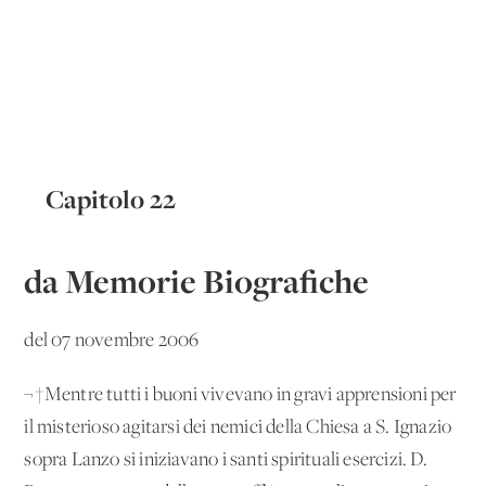
Capitolo 22
da Memorie Biografiche
del 07 novembre 2006
¬†Mentre tutti i buoni vivevano in gravi apprensioni per
il misterioso agitarsi dei nemici della Chiesa a S. Ignazio
sopra Lanzo si iniziavano i santi spirituali esercizi. D.