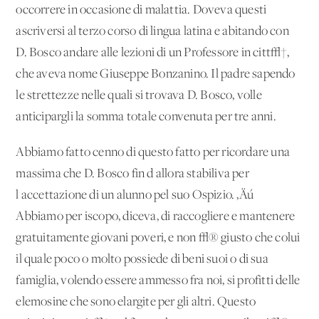
occorrere in occasione di malattia. Doveva questi
ascriversi al terzo corso di lingua latina e abitando con
D. Bosco andare alle lezioni di un Professore in citt√†,
che aveva nome Giuseppe Bonzanino. Il padre sapendo
le strettezze nelle quali si trovava D. Bosco, volle
anticipargli la somma totale convenuta per tre anni.
Abbiamo fatto cenno di questo fatto per ricordare una
massima che D. Bosco fin d'allora stabiliva per
l'accettazione di un alunno pel suo Ospizio. ‚Äú
Abbiamo per iscopo, diceva, di raccogliere e mantenere
gratuitamente giovani poveri, e non √® giusto che colui
il quale poco o molto possiede di beni suoi o di sua
famiglia, volendo essere ammesso fra noi, si profitti delle
elemosine che sono elargite per gli altri. Questo