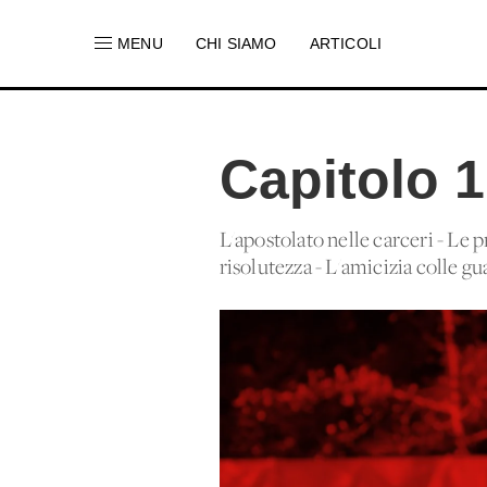
MENU
CHI SIAMO
ARTICOLI
Capitolo 
L'apostolato nelle carceri - Le p
risolutezza - L'amicizia colle gu