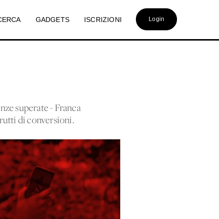
CERCA
GADGETS
ISCRIZIONI
Login
nanze superate - Franca
rutti di conversioni.