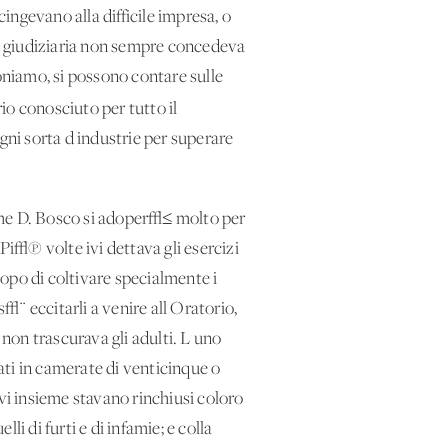
cingevano alla difficile impresa, o
√† giudiziaria non sempre concedeva
ioniamo, si possono contare sulle
io conosciuto per tutto il
ogni sorta d'industrie per superare
che D. Bosco si adoper√≤ molto per
Pi√π volte ivi dettava gli esercizi
copo di coltivare specialmente i
s√¨ eccitarli a venire all'Oratorio,
non trascurava gli adulti. L'uno
rati in camerate di venticinque o
 Ivi insieme stavano rinchiusi coloro
li di furti e di infamie; e colla