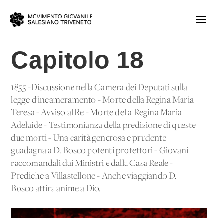
Capitolo 18
1855 -Discussione nella Camera dei Deputati sulla
legge d'incameramento - Morte della Regina Maria
Teresa - Avviso al Re - Morte della Regina Maria
Adelaide - Testimonianza della predizione di queste
due morti - Una carità generosa e prudente
guadagna a D. Bosco potenti protettori - Giovani
raccomandali dai Ministri e dalla Casa Reale -
Prediche a Villastellone - Anche viaggiando D.
Bosco attira anime a Dio.