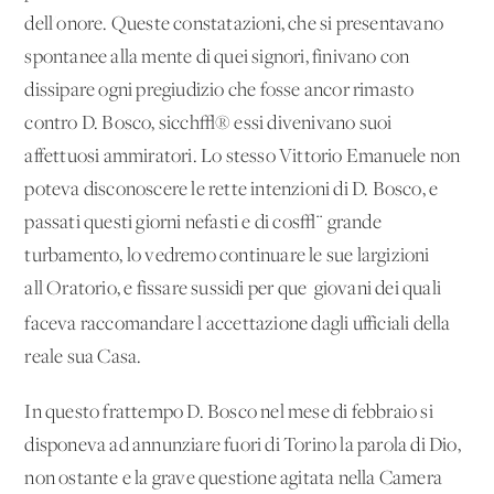
dell'onore. Queste constatazioni, che si presentavano
spontanee alla mente di quei signori, finivano con
dissipare ogni pregiudizio che fosse ancor rimasto
contro D. Bosco, sicch√® essi divenivano suoi
affettuosi ammiratori. Lo stesso Vittorio Emanuele non
poteva disconoscere le rette intenzioni di D. Bosco, e
passati questi giorni nefasti e di cos√¨ grande
turbamento, lo vedremo continuare le sue largizioni
all'Oratorio, e fissare sussidi per que' giovani dei quali
faceva raccomandare l'accettazione dagli ufficiali della
reale sua Casa.
In questo frattempo D. Bosco nel mese di febbraio si
disponeva ad annunziare fuori di Torino la parola di Dio,
non ostante e la grave questione agitata nella Camera