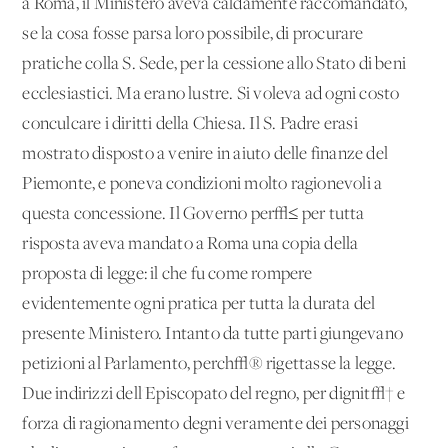
a Roma, il Ministero aveva caldamente raccomandato,
se la cosa fosse parsa loro possibile, di procurare
pratiche colla S. Sede, per la cessione allo Stato di beni
ecclesiastici. Ma erano lustre. Si voleva ad ogni costo
conculcare i diritti della Chiesa. Il S. Padre erasi
mostrato disposto a venire in aiuto delle finanze del
Piemonte, e poneva condizioni molto ragionevoli a
questa concessione. Il Governo per√≤ per tutta
risposta aveva mandato a Roma una copia della
proposta di legge: il che fu come rompere
evidentemente ogni pratica per tutta la durata del
presente Ministero. Intanto da tutte parti giungevano
petizioni al Parlamento, perch√® rigettasse la legge.
Due indirizzi dell'Episcopato del regno, per dignit√† e
forza di ragionamento degni veramente dei personaggi