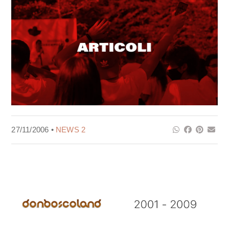
27/11/2006 •
NEWS 2