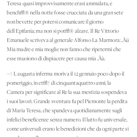
Teresa quasi improvvisamente erasi ammalata, e
bench√® nella notte fosse crucciata da una gran sete
non bevette per potersi comunicare il giorno
dell'Epifania; ma non si pot√® alzare. Il Re Vittorio
Emanuele scriveva al generale Alfonso La Marmora: ‚Äú
Mia madre e mia moglie non fanno che ripetermi che
esse muoiono di dispiacere per causa mia ‚Äù.
¬† L'augusta inferma moriva il 12 gennaio poco dopo il
pomeriggio, in et√† di cinquantaquattro anni; la
Camera per significare al Re la sua mestizia sospendeva
i suoi lavori. Grande sventura fu pel Piemonte la perdita
di Maria Teresa, che spandeva quotidianamente sugli
infelici beneficenze senza numero. Il lutto fu universale,
come universali erano le benedizioni che da ogni parte si