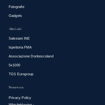
Fotografie
Gadgets
Altri siti
Salesiani INE
Ispettoria FMA
Associazione Donboscoland
5x1000
TGS Eurogroup
Sicurezza
Privacy Policy
Whistleblowing -