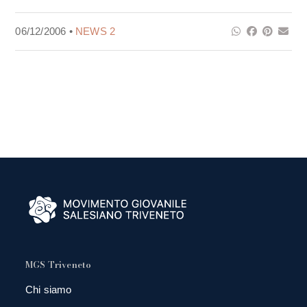
06/12/2006 •
NEWS 2
MGS Triveneto
Chi siamo