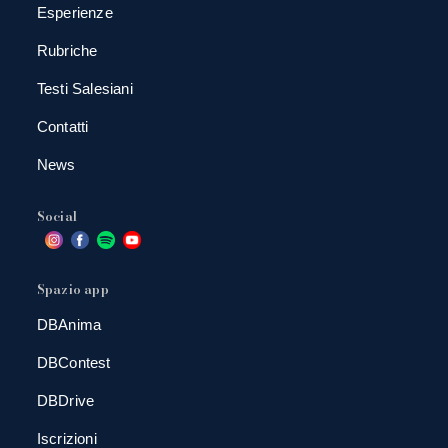
Esperienze
Rubriche
Testi Salesiani
Contatti
News
Social
Spazio app
DBAnima
DBContest
DBDrive
Iscrizioni