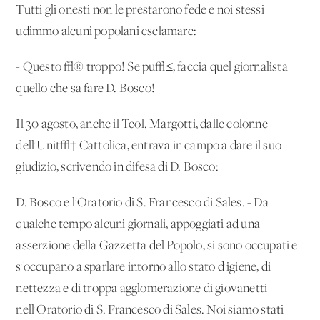
Tutti gli onesti non le prestarono fede e noi stessi
udimmo alcuni popolani esclamare:
- Questo √® troppo! Se pu√≤, faccia quel giornalista
quello che sa fare D. Bosco!
Il 30 agosto, anche il Teol. Margotti, dalle colonne
dell'Unit√† Cattolica, entrava in campo a dare il suo
giudizio, scrivendo in difesa di D. Bosco:
D. Bosco e l'Oratorio di S. Francesco di Sales. - Da
qualche tempo alcuni giornali, appoggiati ad una
asserzione della Gazzetta del Popolo, si sono occupati e
s'occupano a sparlare intorno allo stato d'igiene, di
nettezza e di troppa agglomerazione di giovanetti
nell'Oratorio di S. Francesco di Sales. Noi siamo stati