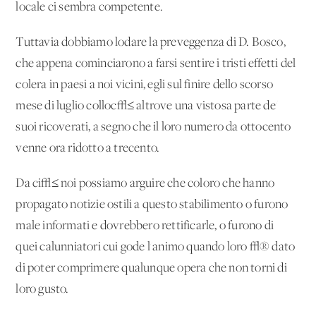
locale ci sembra competente.
Tuttavia dobbiamo lodare la preveggenza di D. Bosco,
che appena cominciarono a farsi sentire i tristi effetti del
colera in paesi a noi vicini, egli sul finire dello scorso
mese di luglio colloc√≤ altrove una vistosa parte de'
suoi ricoverati, a segno che il loro numero da ottocento
venne ora ridotto a trecento.
Da ci√≤ noi possiamo arguire che coloro che hanno
propagato notizie ostili a questo stabilimento o furono
male informati e dovrebbero rettificarle, o furono di
quei calunniatori cui gode l'animo quando loro √® dato
di poter comprimere qualunque opera che non torni di
loro gusto.