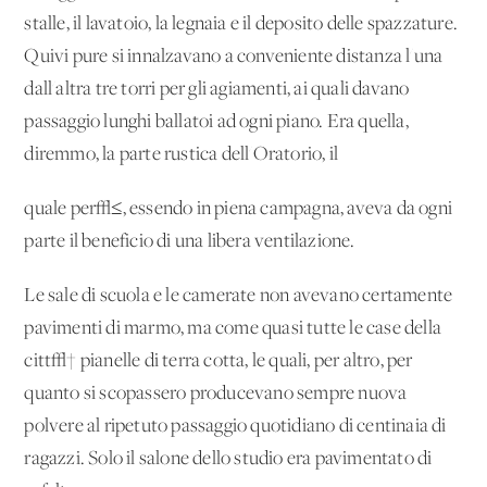
stalle, il lavatoio, la legnaia e il deposito delle spazzature.
Quivi pure si innalzavano a conveniente distanza l'una
dall'altra tre torri per gli agiamenti, ai quali davano
passaggio lunghi ballatoi ad ogni piano. Era quella,
diremmo, la parte rustica dell'Oratorio, il
quale per√≤, essendo in piena campagna, aveva da ogni
parte il beneficio di una libera ventilazione.
Le sale di scuola e le camerate non avevano certamente
pavimenti di marmo, ma come quasi tutte le case della
citt√† pianelle di terra cotta, le quali, per altro, per
quanto si scopassero producevano sempre nuova
polvere al ripetuto passaggio quotidiano di centinaia di
ragazzi. Solo il salone dello studio era pavimentato di