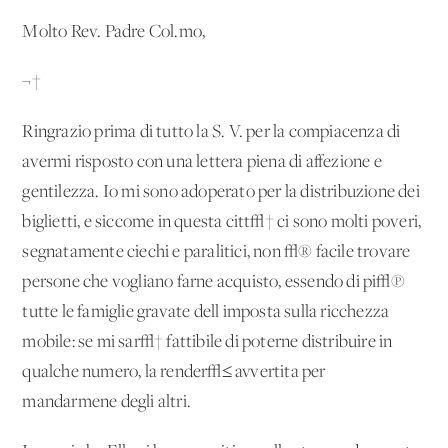
Molto Rev. Padre Col.mo,
¬†
Ringrazio prima di tutto la S. V. per la compiacenza di
avermi risposto con una lettera piena di affezione e
gentilezza. Io mi sono adoperato per la distribuzione dei
biglietti, e siccome in questa citt√† ci sono molti poveri,
segnatamente ciechi e paralitici, non √® facile trovare
persone che vogliano farne acquisto, essendo di pi√π
tutte le famiglie gravate dell'imposta sulla ricchezza
mobile: se mi sar√† fattibile di poterne distribuire in
qualche numero, la render√≤ avvertita per
mandarmene degli altri.