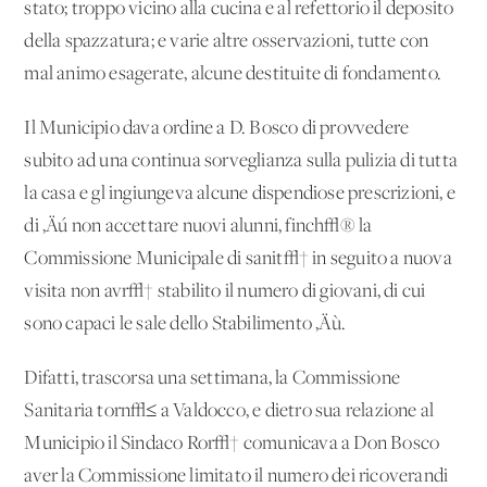
stato; troppo vicino alla cucina e al refettorio il deposito
della spazzatura; e varie altre osservazioni, tutte con
mal animo esagerate, alcune destituite di fondamento.
Il Municipio dava ordine a D. Bosco di provvedere
subito ad una continua sorveglianza sulla pulizia di tutta
la casa e gl'ingiungeva alcune dispendiose prescrizioni, e
di ‚Äú non accettare nuovi alunni, finch√® la
Commissione Municipale di sanit√† in seguito a nuova
visita non avr√† stabilito il numero di giovani, di cui
sono capaci le sale dello Stabilimento ‚Äù.
Difatti, trascorsa una settimana, la Commissione
Sanitaria torn√≤ a Valdocco, e dietro sua relazione al
Municipio il Sindaco Ror√† comunicava a Don Bosco
aver la Commissione limitato il numero dei ricoverandi