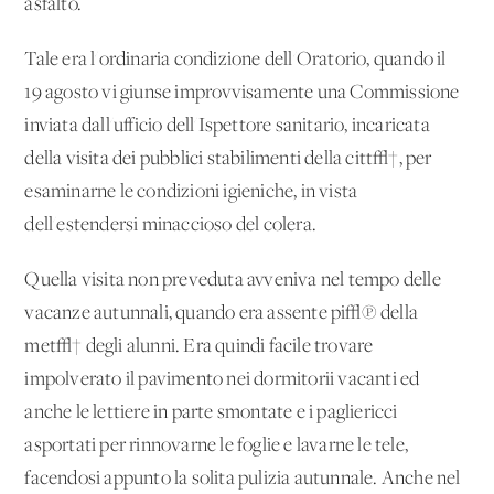
asfalto.
Tale era l'ordinaria condizione dell'Oratorio, quando il
19 agosto vi giunse improvvisamente una Commissione
inviata dall'ufficio dell'Ispettore sanitario, incaricata
della visita dei pubblici stabilimenti della citt√†, per
esaminarne le condizioni igieniche, in vista
dell'estendersi minaccioso del colera.
Quella visita non preveduta avveniva nel tempo delle
vacanze autunnali, quando era assente pi√π della
met√† degli alunni. Era quindi facile trovare
impolverato il pavimento nei dormitorii vacanti ed
anche le lettiere in parte smontate e i pagliericci
asportati per rinnovarne le foglie e lavarne le tele,
facendosi appunto la solita pulizia autunnale. Anche nel