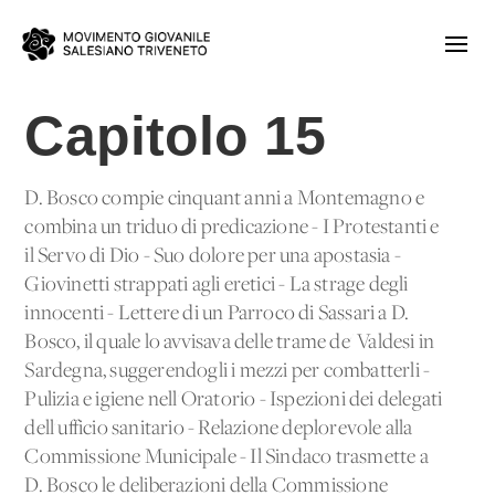
Capitolo 15
D. Bosco compie cinquant'anni a Montemagno e
combina un triduo di predicazione - I Protestanti e
il Servo di Dio - Suo dolore per una apostasia -
Giovinetti strappati agli eretici - La strage degli
innocenti - Lettere di un Parroco di Sassari a D.
Bosco, il quale lo avvisava delle trame de' Valdesi in
Sardegna, suggerendogli i mezzi per combatterli -
Pulizia e igiene nell'Oratorio - Ispezioni dei delegati
dell'ufficio sanitario - Relazione deplorevole alla
Commissione Municipale - Il Sindaco trasmette a
D. Bosco le deliberazioni della Commissione