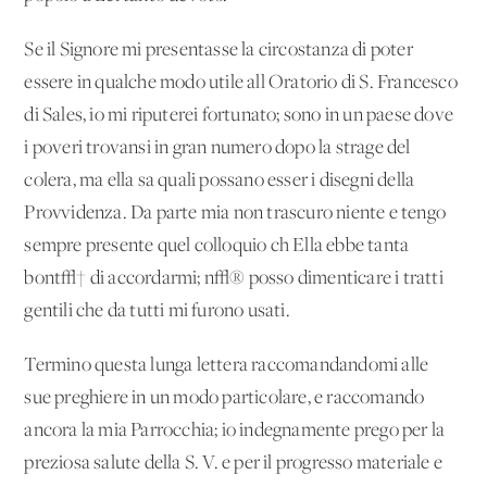
Se il Signore mi presentasse la circostanza di poter
essere in qualche modo utile all'Oratorio di S. Francesco
di Sales, io mi riputerei fortunato; sono in un paese dove
i poveri trovansi in gran numero dopo la strage del
colera, ma ella sa quali possano esser i disegni della
Provvidenza. Da parte mia non trascuro niente e tengo
sempre presente quel colloquio ch'Ella ebbe tanta
bont√† di accordarmi; n√® posso dimenticare i tratti
gentili che da tutti mi furono usati.
Termino questa lunga lettera raccomandandomi alle
sue preghiere in un modo particolare, e raccomando
ancora la mia Parrocchia; io indegnamente prego per la
preziosa salute della S. V. e per il progresso materiale e