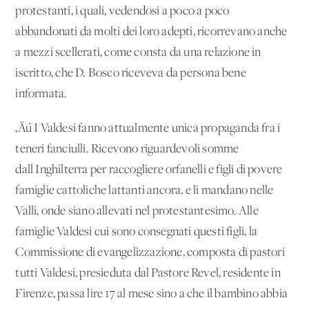
protestanti, i quali, vedendosi a poco a poco
abbandonati da molti dei loro adepti, ricorrevano anche
a mezzi scellerati, come consta da una relazione in
iscritto, che D. Bosco riceveva da persona bene
informata.
‚Äú I Valdesi fanno attualmente unica propaganda fra i
teneri fanciulli. Ricevono riguardevoli somme
dall'Inghilterra per raccogliere orfanelli e figli di povere
famiglie cattoliche lattanti ancora, e li mandano nelle
Valli, onde siano allevati nel protestantesimo. Alle
famiglie Valdesi cui sono consegnati questi figli, la
Commissione di evangelizzazione, composta di pastori
tutti Valdesi, presieduta dal Pastore Revel, residente in
Firenze, passa lire 17 al mese sino a che il bambino abbia