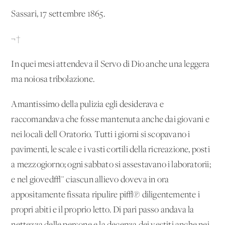
Sassari, 17 settembre 1865.
¬†
In quei mesi attendeva il Servo di Dio anche una leggera
ma noiosa tribolazione.
Amantissimo della pulizia egli desiderava e
raccomandava che fosse mantenuta anche dai giovani e
nei locali dell'Oratorio. Tutti i giorni si scopavano i
pavimenti, le scale e i vasti cortili della ricreazione, posti
a mezzogiorno; ogni sabbato si assestavano i laboratorii;
e nel gioved√¨ ciascun allievo doveva in ora
appositamente fissata ripulire pi√π diligentemente i
propri abiti e il proprio letto. Di pari passo andava la