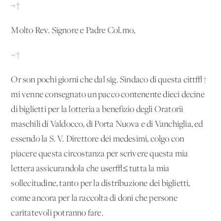
¬†
Molto Rev. Signore e Padre Col.mo,
¬†
Or son pochi giorni che dal sig. Sindaco di questa citt√†
mi venne consegnato un pacco contenente dieci decine
di biglietti per la lotteria a benefizio degli Oratorii
maschili di Valdocco, di Porta Nuova e di Vanchiglia, ed
essendo la S. V. Direttore dei medesimi, colgo con
piacere questa circostanza per scrivere questa mia
lettera assicurandola che user√≤ tutta la mia
sollecitudine, tanto per la distribuzione dei biglietti,
come ancora per la raccolta di doni che persone
caritatevoli potranno fare.