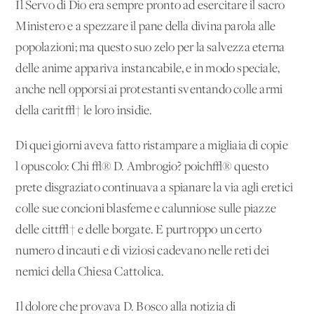
Il Servo di Dio era sempre pronto ad esercitare il sacro
Ministero e a spezzare il pane della divina parola alle
popolazioni; ma questo suo zelo per la salvezza eterna
delle anime appariva instancabile, e in modo speciale,
anche nell'opporsi ai protestanti sventando colle armi
della carit√† le loro insidie.
Di quei giorni aveva fatto ristampare a migliaia di copie
l'opuscolo: Chi √® D. Ambrogio? poich√® questo
prete disgraziato continuava a spianare la via agli eretici
colle sue concioni blasfeme e calunniose sulle piazze
delle citt√† e delle borgate. E purtroppo un certo
numero d'incauti e di viziosi cadevano nelle reti dei
nemici della Chiesa Cattolica.
Il dolore che provava D. Bosco alla notizia di