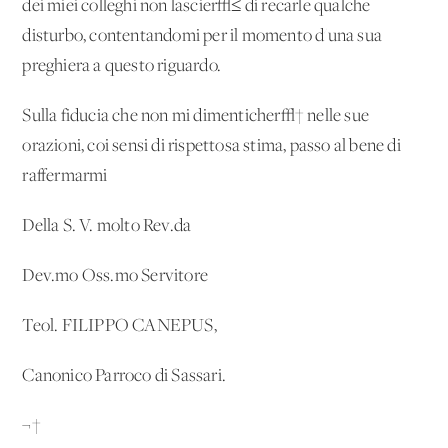
dei miei colleghi non lascier√≤ di recarle qualche
disturbo, contentandomi per il momento d'una sua
preghiera a questo riguardo.
Sulla fiducia che non mi dimenticher√† nelle sue
orazioni, coi sensi di rispettosa stima, passo al bene di
raffermarmi
Della S. V. molto Rev.da
Dev.mo Oss.mo Servitore
Teol. FILIPPO CANEPUS,
Canonico Parroco di Sassari.
¬†