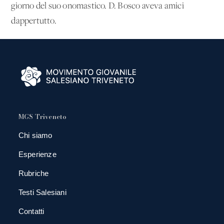
giorno del suo onomastico. D. Bosco aveva amici
dappertutto.
MGS Triveneto
Chi siamo
Esperienze
Rubriche
Testi Salesiani
Contatti