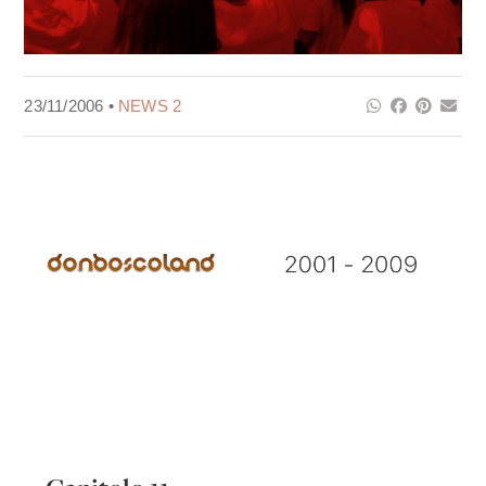
23/11/2006 •
NEWS 2