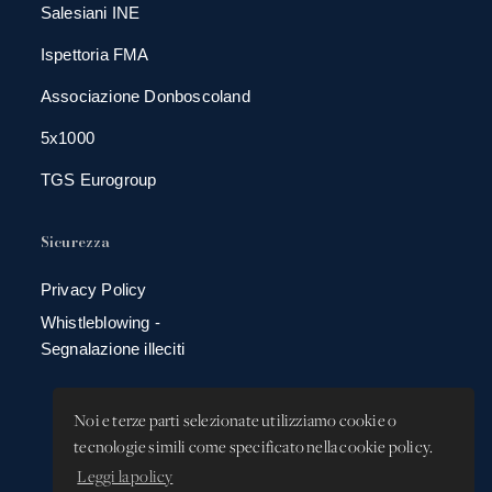
Salesiani INE
Ispettoria FMA
Associazione Donboscoland
5x1000
TGS Eurogroup
Sicurezza
Privacy Policy
Whistleblowing -
Segnalazione illeciti
Noi e terze parti selezionate utilizziamo cookie o
tecnologie simili come specificato nella cookie policy.
Leggi la policy