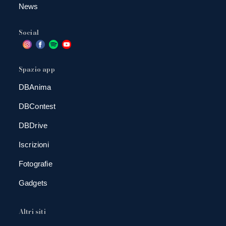
News
Social
Spazio app
DBAnima
DBContest
DBDrive
Iscrizioni
Fotografie
Gadgets
Altri siti