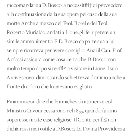
raccomandare a D. Bosco la necessit√† di provvedere
alla continuazione della sua opera pel caso della sua
morte Anche a mezzo del Teol. Borel e del Teol.
Roberto Murialdo, andati a Lione, gli fe' ripetere un
simile ammonimento. E D. Bosco da parte sua a lui
sempre ricorreva per avere consiglio. Anzi il Can. Prof.
Anfossi assicura come cosa certa che D. Bosco non
molto tempo dopo si rec√≤ a visitare in Lione il suo
Arcivescovo, dimostrando schiettezza d'animo anche a
fronte di coloro che lo avevano esigliato.
Finiremo con dire che le amichevoli attinenze col
Ministro Cavour cessarono nel 1855, quando furono
soppresse molte case religiose. Il Conte per√≤ non
dichiarossi mai ostile a D.Bosco. La Divina Provvidenza