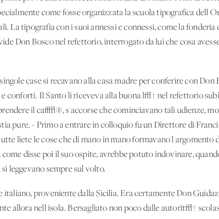
pecialmente come fosse organizzata la scuola tipografica dell'O
i. La tipografia con i suoi annessi e connessi, come la fonderia de
de Don Bosco nel refettorio, interrogato da lui che cosa avesse 
la singole case si recavano alla casa madre per conferire con Don 
 e conforti. Il Santo li riceveva alla buona l√† nel refettorio s
prendere il caff√®, s'accorse che cominciavano tali udienze, m
, stia pure. - Primo a entrare in colloquio fu un Direttore di Franc
tutte liete le cose che di mano in mano formavano l'argomento 
 come disse poi il suo ospite, avrebbe potuto indovinare, quando
i si leggevano sempre sul volto.
 italiano, proveniente dalla Sicilia. Era certamente Don Guidazi
nte allora nell'isola. Bersagliato non poco dalle autorit√† scolas