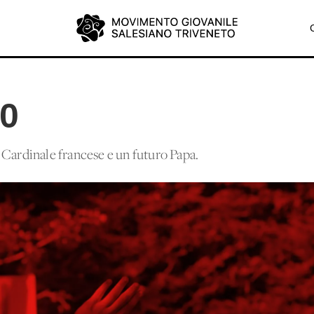
10
 un Cardinale francese e un futuro Papa.