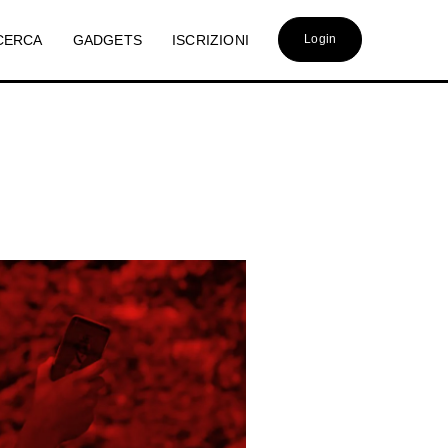
CERCA
GADGETS
ISCRIZIONI
Login