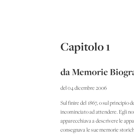
Capitolo 1
da Memorie Biogra
del 04 dicembre 2006
Sul finire del 1867, o sul principio 
incominciato ad attendere. Egli non
apparecchiava a descrivere le appari
consegnava le sue memorie storiche