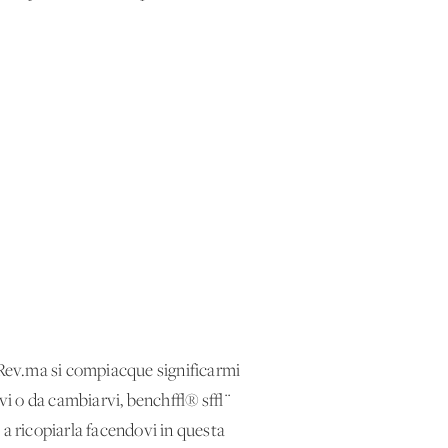
. Rev.ma si compiacque significarmi
gervi o da cambiarvi, bench√® s√¨
 a ricopiarla facendovi in questa