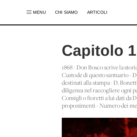
MENU
CHI SIAMO
ARTICOLI
Capitolo 1
1868 - Don Bosco scrive la stori
Custode di questo santuario - Do
destinati alla stampa - D. Bonetti
diligenza nel raccogliere ogni 
Consigli o fioretti a lui dati da 
proponimenti - Numero dei membr