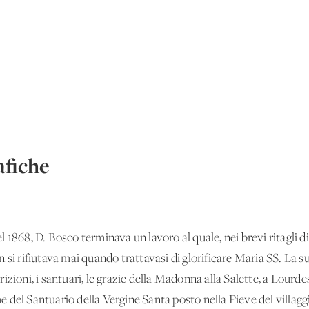
fiche
del 1868, D. Bosco terminava un lavoro al quale, nei brevi ritagli 
 si rifiutava mai quando trattavasi di glorificare Maria SS. La s
zioni, i santuari, le grazie della Madonna alla Salette, a Lourdes,
 del Santuario della Vergine Santa posto nella Pieve del villagg