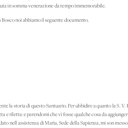
tenuta in somma venerazione da tempo immemorabile.
on Bosco noi abbiamo il seguente documento.
te la storia di questo Santuario. Per ubbidire a quanto la S. V
letta e riletta: e parendomi che vi fosse qualche cosa da aggiun
dato nell'assistenza di Maria, Sede della Sapienza, mi son messo