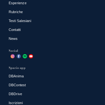
Esperienze
Rubriche
Testi Salesiani
Contatti
News
Social
Spazio app
DBAnima
DBContest
DBDrive
Iscrizioni