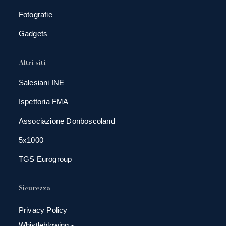
Fotografie
Gadgets
Altri siti
Salesiani INE
Ispettoria FMA
Associazione Donboscoland
5x1000
TGS Eurogroup
Sicurezza
Privacy Policy
Whistleblowing -