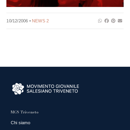
10/12/2006 •
NEWS 2
MGS Triveneto
Chi siamo