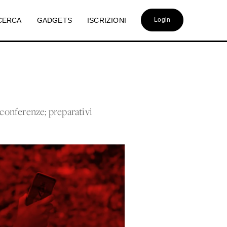
CERCA
GADGETS
ISCRIZIONI
Login
 conferenze; preparativi