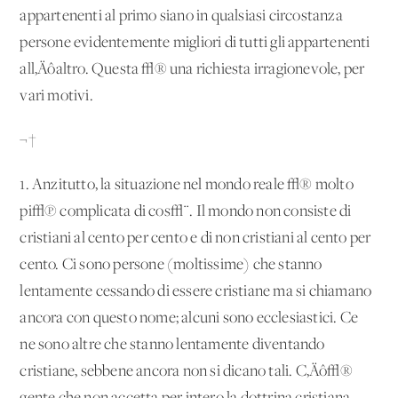
appartenenti al primo siano in qualsiasi circostanza
persone evidentemente migliori di tutti gli appartenenti
all‚Äôaltro. Questa √® una richiesta irragionevole, per
vari motivi.
¬†
1. Anzitutto, la situazione nel mondo reale √® molto
pi√π complicata di cos√¨. Il mondo non consiste di
cristiani al cento per cento e di non cristiani al cento per
cento. Ci sono persone (moltissime) che stanno
lentamente cessando di essere cristiane ma si chiamano
ancora con questo nome; alcuni sono ecclesiastici. Ce
ne sono altre che stanno lentamente diventando
cristiane, sebbene ancora non si dicano tali. C‚Äô√®