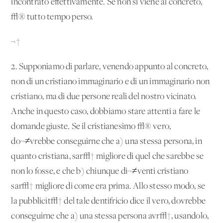
incontrato effettivamente. Se non si viene al concreto,
√® tutto tempo perso.
¬†
2. Supponiamo di parlare, venendo appunto al concreto,
non di un cristiano immaginario e di un immaginario non
cristiano, ma di due persone reali del nostro vicinato.
Anche in questo caso, dobbiamo stare attenti a fare le
domande giuste. Se il cristianesimo √® vero,
do¬≠vrebbe conseguirne che a) una stessa persona, in
quanto cristiana, sar√† migliore di quel che sarebbe se
non lo fosse, e che b) chiunque di¬≠venti cristiano
sar√† migliore di come era prima. Allo stesso modo, se
la pubblicit√† del tale dentifricio dice il vero, dovrebbe
conseguirne che a) una stessa persona avr√†, usandolo,