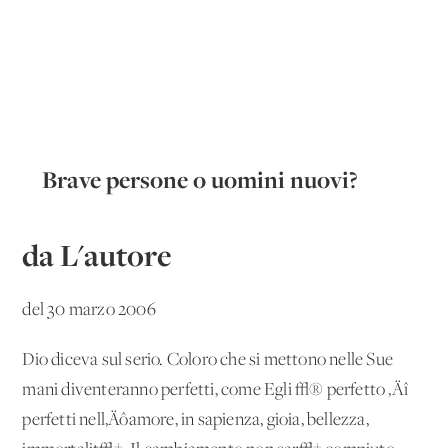
Brave persone o uomini nuovi?
da L'autore
del 30 marzo 2006
Dio diceva sul serio. Coloro che si mettono nelle Sue
mani diventeranno perfetti, come Egli √® perfetto ‚Äî
perfetti nell‚Äôamore, in sapienza, gioia, bellezza,