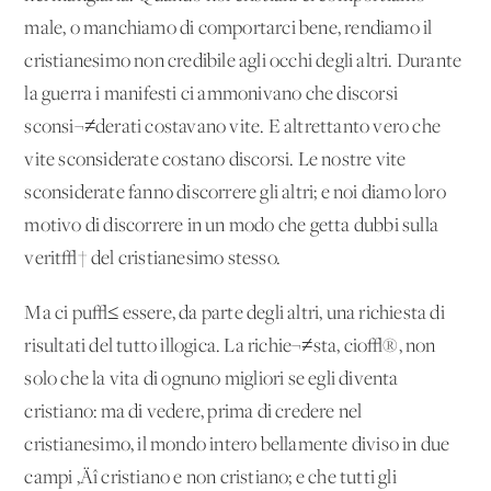
male, o manchiamo di comportarci bene, rendiamo il
cristianesimo non credibile agli occhi degli altri. Durante
la guerra i manifesti ci ammonivano che discorsi
sconsi¬≠derati costavano vite. E altrettanto vero che
vite sconsiderate costano discorsi. Le nostre vite
sconsiderate fanno discorrere gli altri; e noi diamo loro
motivo di discorrere in un modo che getta dubbi sulla
verit√† del cristianesimo stesso.
Ma ci pu√≤ essere, da parte degli altri, una richiesta di
risultati del tutto illogica. La richie¬≠sta, cio√®, non
solo che la vita di ognuno migliori se egli diventa
cristiano: ma di vedere, prima di credere nel
cristianesimo, il mondo intero bellamente diviso in due
campi ‚Äî cristiano e non cristiano; e che tutti gli