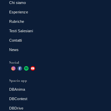
Chi siamo
Esperienze
Rubriche
Testi Salesiani
Contatti
News
Social
Spazio app
DBAnima
DBContest
DBDrive