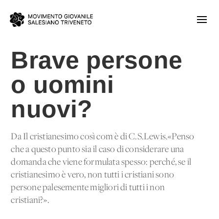
Brave persone
o uomini
nuovi?
Da Il cristianesimo così com'è di C.S.Lewis.«Penso
che a questo punto sia il caso di considerare una
domanda che viene formulata spesso: perché, se il
cristianesimo è vero, non tutti i cristiani sono
persone palesemente migliori di tutti i non
cristiani?».