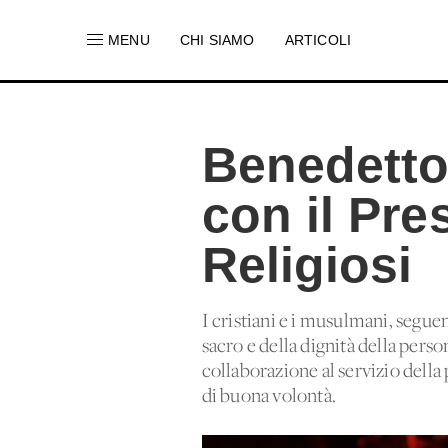
MENU
CHI SIAMO
ARTICOLI
Benedetto 
con il Pre
Religiosi
I cristiani e i musulmani, seguen
sacro e della dignità della perso
collaborazione al servizio della p
di buona volontà.