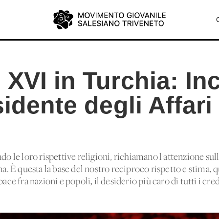
XVI in Turchia: In
sidente degli Affari
do le loro rispettive religioni, richiamano l'attenzione sull
na. È questa la base del nostro reciproco rispetto e stima, qu
ace fra nazioni e popoli, il desiderio più caro di tutti i cre