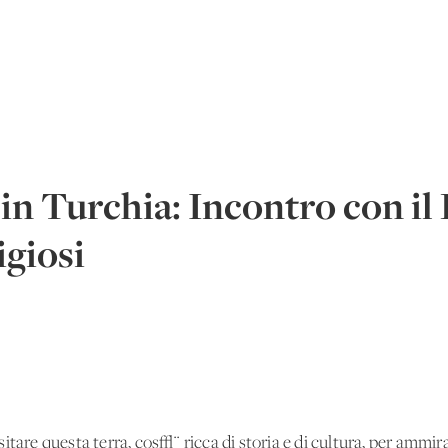
in Turchia: Incontro con il
igiosi
itare questa terra, cos√¨ ricca di storia e di cultura, per ammira