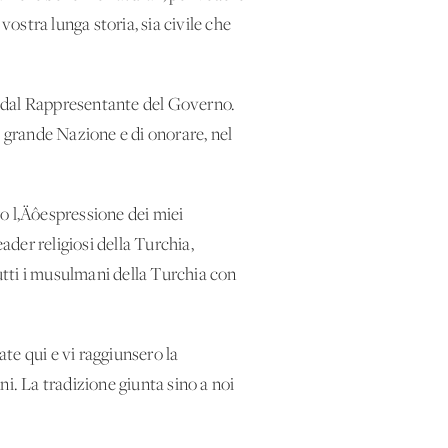
vostra lunga storia, sia civile che
e dal Rappresentante del Governo.
ta grande Nazione e di onorare, nel
go l‚Äôespressione dei miei
ader religiosi della Turchia,
utti i musulmani della Turchia con
te qui e vi raggiunsero la
i. La tradizione giunta sino a noi