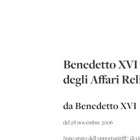
Benedetto XVI 
degli Affari Rel
da Benedetto XVI
del 28 novembre 2006
Sono grato dell'opportunit√† di vis