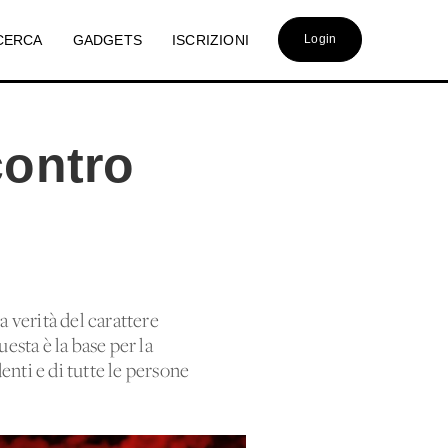
CERCA
GADGETS
ISCRIZIONI
Login
contro
a verità del carattere
esta è la base per la
denti e di tutte le persone