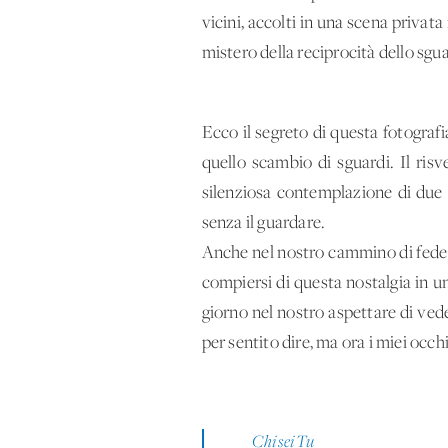
vicini, accolti in una scena privat
mistero della reciprocità dello sgu
Ecco il segreto di questa fotografi
quello scambio di sguardi. Il risve
silenziosa contemplazione di due m
senza il guardare.
Anche nel nostro cammino di fede rit
compiersi di questa nostalgia in u
giorno nel nostro aspettare di veder
per sentito dire, ma ora i miei occ
Chi sei Tu