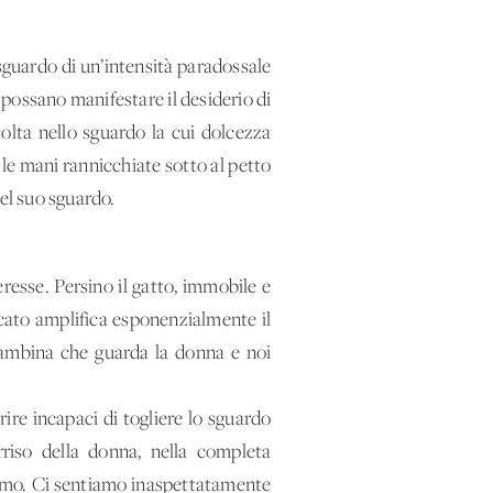
sguardo di un’intensità paradossale
 possano manifestare il desiderio di
colta nello sguardo la cui dolcezza
 le mani rannicchiate sotto al petto
del suo sguardo.
resse. Persino il gatto, immobile e
ocato amplifica esponenzialmente il
bambina che guarda la donna e noi
rire incapaci di togliere lo sguardo
riso della donna, nella completa
diamo. Ci sentiamo inaspettatamente