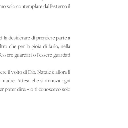
amo solo contemplare dall’esterno il
ci fa desiderare di prendere parte a
tro che per la gioia di farlo, nella
essere guardati o l’essere guardati
e il volto di Dio. Natale è allora il
a madre. Attesa che si rinnova ogni
per poter dire: «io ti conoscevo solo