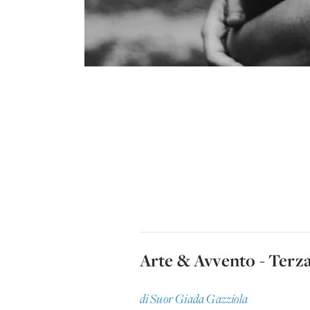
Arte & Avvento - Terz
di Suor Giada Gazziola