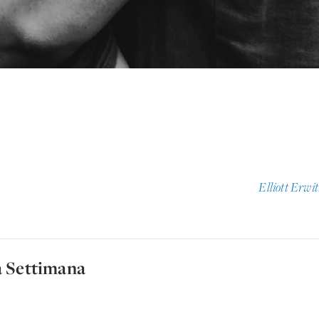
Elliott Erwi
a Settimana