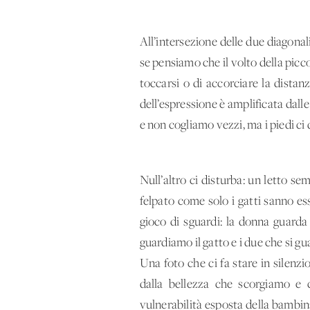
All’intersezione delle due diagona
se pensiamo che il volto della picc
toccarsi o di accorciare la distan
dell’espressione è amplificata dall
e non cogliamo vezzi, ma i piedi ci
Null’altro ci disturba: un letto s
felpato come solo i gatti sanno es
gioco di sguardi: la donna guarda
guardiamo il gatto e i due che si g
Una foto che ci fa stare in silenzi
dalla bellezza che scorgiamo e 
vulnerabilità esposta della bambin