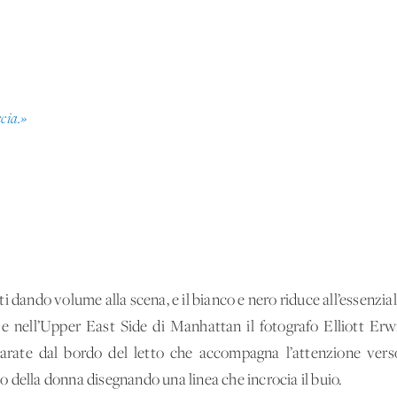
ccia.»
i dando volume alla scena, e il bianco e nero riduce all’essenzi
o, e nell’Upper East Side di Manhattan il fotografo Elliott Erw
rate dal bordo del letto che accompagna l’attenzione verso
rpo della donna disegnando una linea che incrocia il buio.