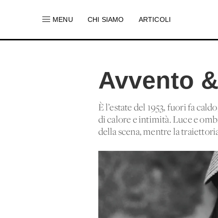
MENU
CHI SIAMO
ARTICOLI
Avvento & 
È l’estate del 1953, fuori fa cal
di calore e intimità. Luce e omb
della scena, mentre la traiettori