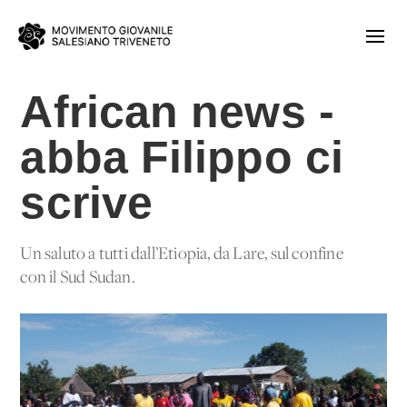
African news -
abba Filippo ci
scrive
Un saluto a tutti dall’Etiopia, da Lare, sul confine
con il Sud Sudan.