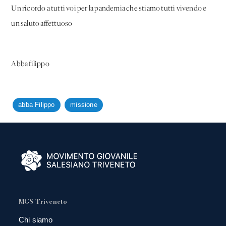
Un ricordo a tutti voi per la pandemia che stiamo tutti vivendo e
un saluto affettuoso
Abba filippo
abba Filippo
missione
MGS Triveneto
Chi siamo