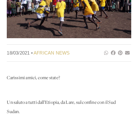
18/03/2021 •
AFRICAN NEWS
Carissimi amici, come state?
Un saluto a tutti dall’Etiopia, da Lare, sul confine con il Sud
Sudan.