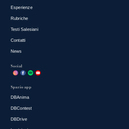
Esperienze
Rubriche
Testi Salesiani
Contatti
News
Social
Spazio app
DBAnima
DBContest
DBDrive