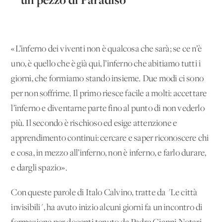
«L’inferno dei viventi non è qualcosa che sarà; se ce n’è
uno, è quello che è già qui, l’inferno che abitiamo tutti i
giorni, che formiamo stando insieme. Due modi ci sono
per non soffrirne. Il primo riesce facile a molti: accettare
l’inferno e diventarne parte fino al punto di non vederlo
più. Il secondo è rischioso ed esige attenzione e
apprendimento continui: cercare e saper riconoscere chi
e cosa, in mezzo all’inferno, non è inferno, e farlo durare,
e dargli spazio».
Con queste parole di Italo Calvino, tratte da "Le città
invisibili", ha avuto inizio alcuni giorni fa un incontro di