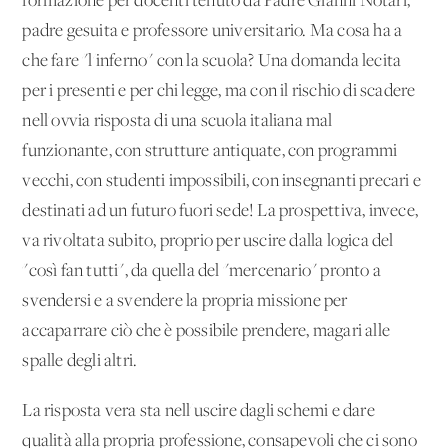
formazione per docenti tenuto da Padre Gianni Notari,
padre gesuita e professore universitario. Ma cosa ha a
che fare "l'inferno" con la scuola? Una domanda lecita
per i presenti e per chi legge, ma con il rischio di scadere
nell'ovvia risposta di una scuola italiana mal
funzionante, con strutture antiquate, con programmi
vecchi, con studenti impossibili, con insegnanti precari e
destinati ad un futuro fuori sede! La prospettiva, invece,
va rivoltata subito, proprio per uscire dalla logica del
"così fan tutti", da quella del "mercenario" pronto a
svendersi e a svendere la propria missione per
accaparrare ciò che è possibile prendere, magari alle
spalle degli altri.
La risposta vera sta nell'uscire dagli schemi e dare
qualità alla propria professione, consapevoli che ci sono