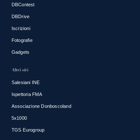
DBContest
DBDrive
Iscrizioni
Fotografie
Gadgets
Altri siti
Salesiani INE
Ispettoria FMA
Associazione Donboscoland
5x1000
TGS Eurogroup