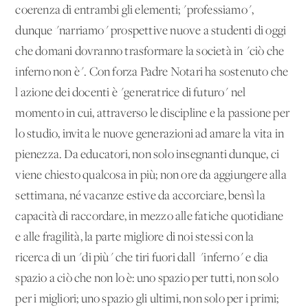
coerenza di entrambi gli elementi; "professiamo",
dunque "narriamo" prospettive nuove a studenti di oggi
che domani dovranno trasformare la società in "ciò che
inferno non è". Con forza Padre Notari ha sostenuto che
l'azione dei docenti è "generatrice di futuro" nel
momento in cui, attraverso le discipline e la passione per
lo studio, invita le nuove generazioni ad amare la vita in
pienezza. Da educatori, non solo insegnanti dunque, ci
viene chiesto qualcosa in più; non ore da aggiungere alla
settimana, né vacanze estive da accorciare, bensì la
capacità di raccordare, in mezzo alle fatiche quotidiane
e alle fragilità, la parte migliore di noi stessi con la
ricerca di un "di più" che tiri fuori dall' "inferno" e dia
spazio a ciò che non lo è: uno spazio per tutti, non solo
per i migliori; uno spazio gli ultimi, non solo per i primi;