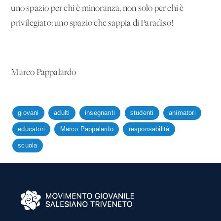
uno spazio per chi è minoranza, non solo per chi è
privilegiato; uno spazio che sappia di Paradiso!
Marco Pappalardo
giovani
adulti
insegnanti
studenti
animatori
educatori
Marco Pappalardo
responsabilità
scuola