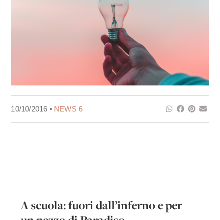
10/10/2016 •
NEWS 6
A scuola: fuori dall’inferno e per
un pezzo di Paradiso