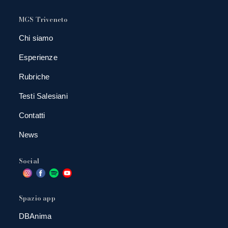
MGS Triveneto
Chi siamo
Esperienze
Rubriche
Testi Salesiani
Contatti
News
Social
Spazio app
DBAnima