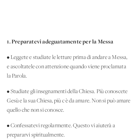
1. Preparatevi adeguatamente per la Messa
• Leggete e studiate le letture prima di andare a Messa,
e ascoltatele con attenzione quando viene proclamata
la Parola.
• Studiate gli insegnamenti della Chiesa. Più conoscete
Gesù e la sua Chiesa, più c'è da amare. Non si può amare
quello che non si conosce.
• Confessatevi regolarmente. Questo vi aiuterà a
prepararvi spiritualmente.