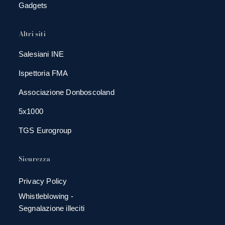
Gadgets
Altri siti
Salesiani INE
Ispettoria FMA
Associazione Donboscoland
5x1000
TGS Eurogroup
Sicurezza
Privacy Policy
Whistleblowing -
Segnalazione illeciti