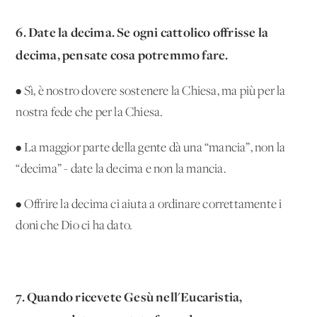
6. Date la decima. Se ogni cattolico offrisse la
decima, pensate cosa potremmo fare.
• Sì, è nostro dovere sostenere la Chiesa, ma più per la
nostra fede che per la Chiesa.
• La maggior parte della gente dà una “mancia”, non la
“decima” - date la decima e non la mancia.
• Offrire la decima ci aiuta a ordinare correttamente i
doni che Dio ci ha dato.
7. Quando ricevete Gesù nell'Eucaristia,