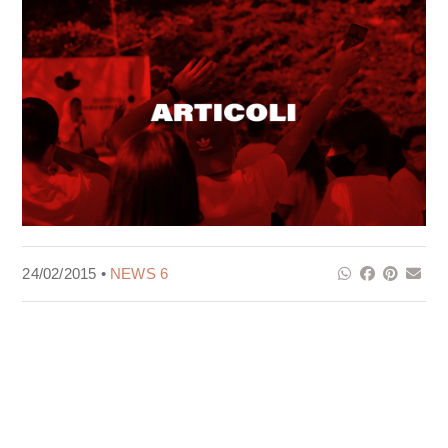
24/02/2015 •
NEWS 6