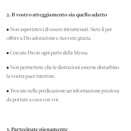
2. Il vostro atteggiamento sia quello adatto
• Non aspettatevi di essere intrattenuti. Siete lì per
offrire a Dio adorazione e ricevere grazia.
• Cercate Dio in ogni parte della Messa.
• Non permettete che le distrazioni esterne disturbino
la vostra pace interiore.
• Trovate nella predicazione un'informazione preziosa
da portare a casa con voi.
3. Partecipate pienamente