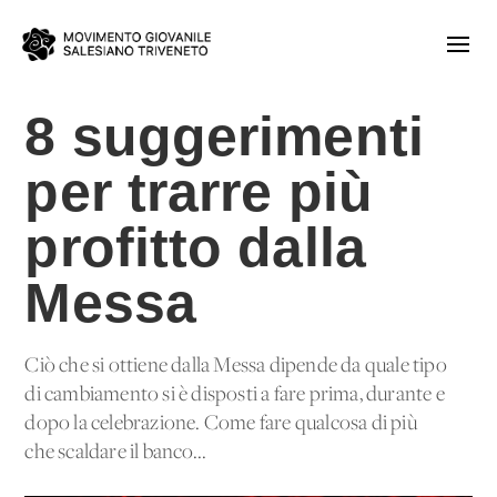
8 suggerimenti
per trarre più
profitto dalla
Messa
Ciò che si ottiene dalla Messa dipende da quale tipo
di cambiamento si è disposti a fare prima, durante e
dopo la celebrazione. Come fare qualcosa di più
che scaldare il banco...