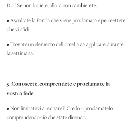
Dio? Se non lo siete, allora non cambierete.
• Ascoltate la Parola che viene proclamata e permettete
che vi sfidi.
• Trovate un elemento dell'omelia da applicare durante
la settimana.
5. Conoscete, comprendete e proclamate la
vostra fede
• Non limitatevi a recitare il Credo – proclamatelo
comprendendo ciò che state dicendo.