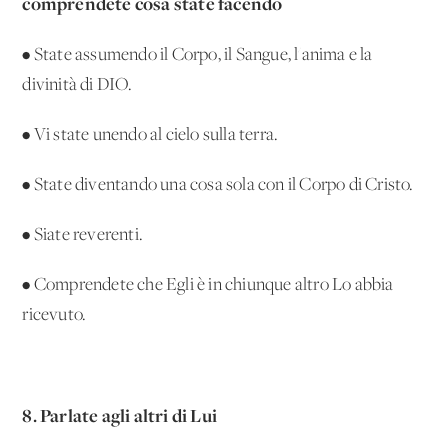
comprendete cosa state facendo
• State assumendo il Corpo, il Sangue, l'anima e la
divinità di DIO.
• Vi state unendo al cielo sulla terra.
• State diventando una cosa sola con il Corpo di Cristo.
• Siate reverenti.
• Comprendete che Egli è in chiunque altro Lo abbia
ricevuto.
8. Parlate agli altri di Lui