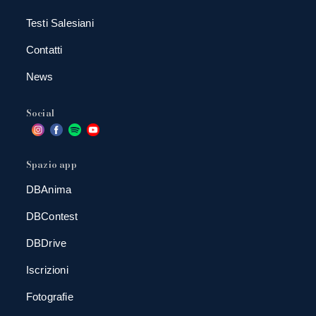
Testi Salesiani
Contatti
News
Social
Spazio app
DBAnima
DBContest
DBDrive
Iscrizioni
Fotografie