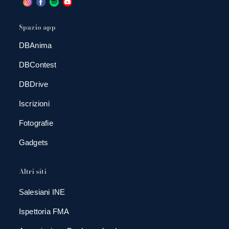
Spazio app
DBAnima
DBContest
DBDrive
Iscrizioni
Fotografie
Gadgets
Altri siti
Salesiani INE
Ispettoria FMA