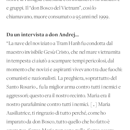
e gruppi. Il “don Bosco del Vietnam”, così lo
chiamavano, muore consumato a 95 anni nel 1999.
Da un intervista a don Andrej…
“La nave del noviziato a Tram Hanh fu condotta dal
maestro invisibile Gesù Cristo, che nel mare vietnamita
in tempesta ci aiutò a scampare tempi pericolosi, dal
momento che novizi e aspiranti vivevano tra due fuochi:
comunisti e nazionalisti. La preghiera, soprattutto del
Santo Rosario… fu la miglior arma contro tutti i nemici e
aggressori; questo era il nostro recinto. Maria era il
nostro parafulmine contro tutti i nemici. […] Maria
Ausiliatrice, ti ringrazio di tutto perché, come ho
imparato da don Bosco, tutto quello che ho fatto è