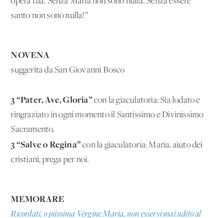
opera tua. Senza Maria non sono nulla. Senza essere
santo non sono nulla!”
NOVENA
suggerita da San Giovanni Bosco
3 “Pater, Ave, Gloria”
con la giaculatoria: Sia lodato e
ringraziato in ogni momento il Santissimo e Divinissimo
Sacramento.
3 “Salve o Regina”
con la giaculatoria: Maria, aiuto dei
cristiani, prega per noi.
MEMORARE
Ricordati, o piissima Vergine Maria, non essersi mai udito al