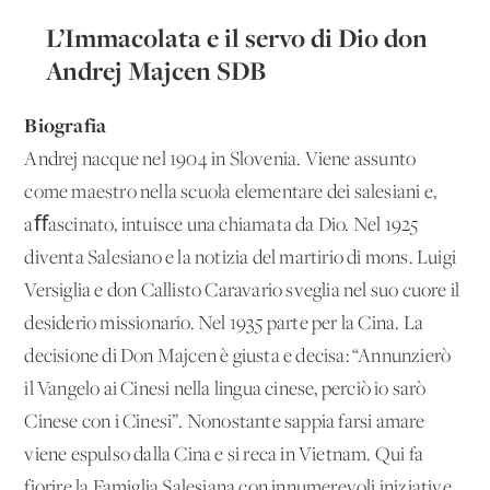
L’Immacolata e il servo di Dio don
Andrej Majcen SDB
Biografia
Andrej nacque nel 1904 in Slovenia. Viene assunto
come maestro nella scuola elementare dei salesiani e,
aﬀascinato, intuisce una chiamata da Dio. Nel 1925
diventa Salesiano e la notizia del martirio di mons. Luigi
Versiglia e don Callisto Caravario sveglia nel suo cuore il
desiderio missionario. Nel 1935 parte per la Cina. La
decisione di Don Majcen è giusta e decisa: “Annunzierò
il Vangelo ai Cinesi nella lingua cinese, perciò io sarò
Cinese con i Cinesi”. Nonostante sappia farsi amare
viene espulso dalla Cina e si reca in Vietnam. Qui fa
fiorire la Famiglia Salesiana con innumerevoli iniziative