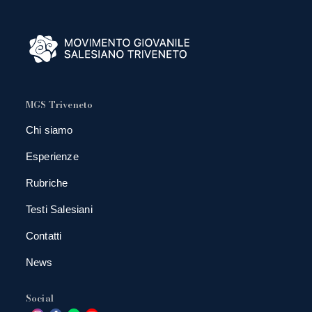
MGS Triveneto
Chi siamo
Esperienze
Rubriche
Testi Salesiani
Contatti
News
Social