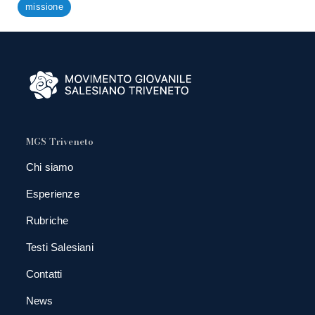
missione
MGS Triveneto
Chi siamo
Esperienze
Rubriche
Testi Salesiani
Contatti
News