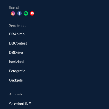
Social
Spazio app
DBAnima
DBContest
DBDrive
Iscrizioni
Fotografie
Gadgets
Altri siti
Salesiani INE