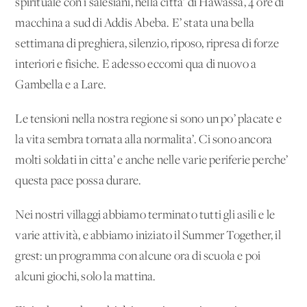
spirituale con i salesiani, nella citta’ di Hawassa, 4 ore di
macchina a sud di Addis Abeba. E’ stata una bella
settimana di preghiera, silenzio, riposo, ripresa di forze
interiori e fisiche. E adesso eccomi qua di nuovo a
Gambella e a Lare.
Le tensioni nella nostra regione si sono un po’ placate e
la vita sembra tornata alla normalita’. Ci sono ancora
molti soldati in citta’ e anche nelle varie periferie perche’
questa pace possa durare.
Nei nostri villaggi abbiamo terminato tutti gli asili e le
varie attività, e abbiamo iniziato il Summer Together, il
grest: un programma con alcune ora di scuola e poi
alcuni giochi, solo la mattina.