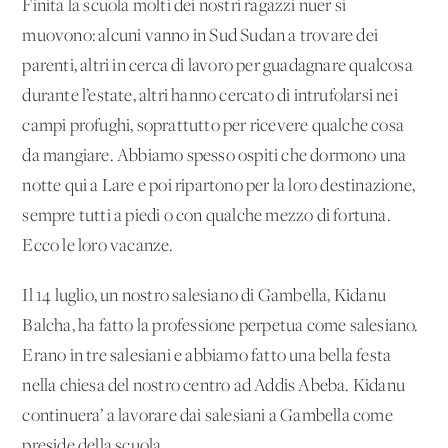
Finita la scuola molti dei nostri ragazzi nuer si
muovono: alcuni vanno in Sud Sudan a trovare dei
parenti, altri in cerca di lavoro per guadagnare qualcosa
durante l’estate, altri hanno cercato di intrufolarsi nei
campi profughi, soprattutto per ricevere qualche cosa
da mangiare. Abbiamo spesso ospiti che dormono una
notte qui a Lare e poi ripartono per la loro destinazione,
sempre tutti a piedi o con qualche mezzo di fortuna.
Ecco le loro vacanze.
Il 14 luglio, un nostro salesiano di Gambella, Kidanu
Balcha, ha fatto la professione perpetua come salesiano.
Erano in tre salesiani e abbiamo fatto una bella festa
nella chiesa del nostro centro ad Addis Abeba. Kidanu
continuera’ a lavorare dai salesiani a Gambella come
preside della scuola.