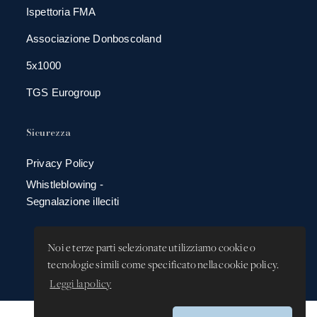
Ispettoria FMA
Associazione Donboscoland
5x1000
TGS Eurogroup
Sicurezza
Privacy Policy
Whistleblowing -
Segnalazione illeciti
Noi e terze parti selezionate utilizziamo cookie o
tecnologie simili come specificato nella cookie policy.
Leggi la policy