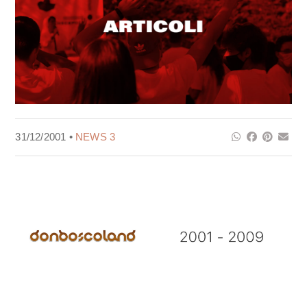
31/12/2001 •
NEWS 3