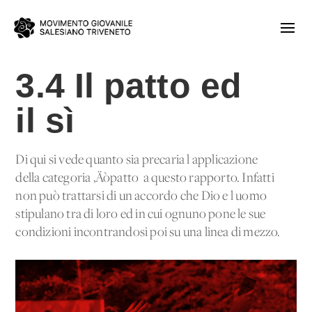
3.4 Il patto ed
il sì
Di qui si vede quanto sia precaria l'applicazione
della categoria ‚Äòpatto' a questo rapporto. Infatti
non può trattarsi di un accordo che Dio e l'uomo
stipulano tra di loro ed in cui ognuno pone le sue
condizioni incontrandosi poi su una linea di mezzo.