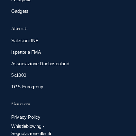
Gadgets
Altri siti
Salesiani INE
Ispettoria FMA
Associazione Donboscoland
5x1000
TGS Eurogroup
Sicurezza
Privacy Policy
Whistleblowing -
Segnalazione illeciti