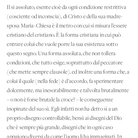
Il sì assoluto, esente cioè da ogni condizione restrittiva
(cosciente od inconscia), di Cristo e della sua madre-
sposa Maria-Chiesa è il metro con cui si misura l’essere
cristiano del cristiano. È la forma cristiana in cui può
entrare colui che vuole porre la sua esistenza sotto
questo segno. Una forma assoluta, che non tollera
condizioni, che tutto esige, soprattutto dal peccatore
(che mette sempre clausole), ed inoltre una forma che, a
colui il quale (nella fede) è d’accordo, fa sperimentare
dolcemente, ma inesorabilmente e talvolta brutalmente
– o non è forse brutale la croce? – le conseguenze
inopinate del suo sì. Egli infatti non ha detto sì a un
proprio disegno controllabile, bensì ai disegni del Dio
che è sempre più grande, disegni che in ogni caso
appaiono diversi da come l’uomo li ha immaginati. In