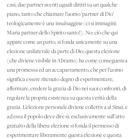
casi, due partner aventi uguali diritti su un qualche
piano, tanto che chiamare l’uomo ‘partner di Dio’
teologicamente è una insulsaggine (ci si immagini:
Maria partner dello Spirito santo!). No: ciò che qui
appare come un patto, si fonda unicamente su una
elezione unilaterale da parte di Dio; questa elezione
(che diviene visibile in Abramo) ha come conseguenza
una promessa ed un accaparramento, che per l’uomo
significa essere ritenuto degno di esperimentare,
affermare, credere la grazia di Dio nei suoi confronti, di
regolare la propria esistenza su questa verità della
grazia. L’elezione personale diviene collettiva al Sinai, e
ad essa il popolo deve dire sì: esclusivamente sull’atto
gratuito della libera elezione si fonda il permesso di
esperimentare liberamente questa elezione e questa