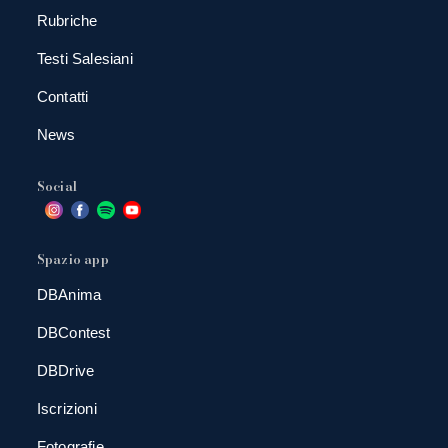
Rubriche
Testi Salesiani
Contatti
News
Social
Spazio app
DBAnima
DBContest
DBDrive
Iscrizioni
Fotografie