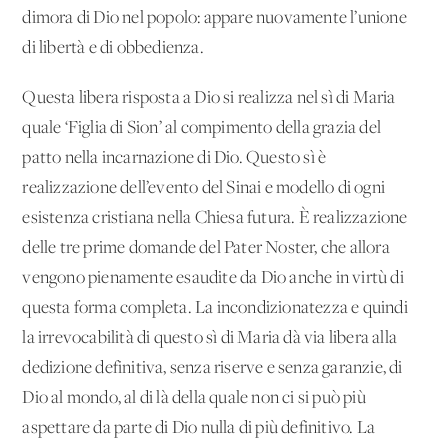
dimora di Dio nel popolo: appare nuovamente l’unione
di libertà e di obbedienza.
Questa libera risposta a Dio si realizza nel sì di Maria
quale ‘Figlia di Sion’ al compimento della grazia del
patto nella incarnazione di Dio. Questo sì è
realizzazione dell’evento del Sinai e modello di ogni
esistenza cristiana nella Chiesa futura. È realizzazione
delle tre prime domande del Pater Noster, che allora
vengono pienamente esaudite da Dio anche in virtù di
questa forma completa. La incondizionatezza e quindi
la irrevocabilità di questo sì di Maria dà via libera alla
dedizione definitiva, senza riserve e senza garanzie, di
Dio al mondo, al di là della quale non ci si può più
aspettare da parte di Dio nulla di più definitivo. La