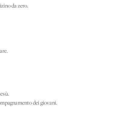
izino da zero.
are.
Gesù.
ccompagnamento dei giovani.