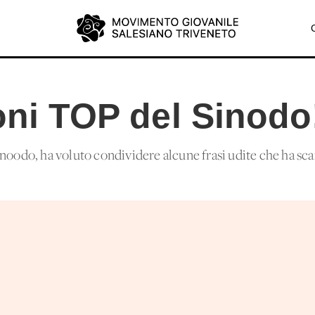
oni TOP del Sinodo
inoodo, ha voluto condividere alcune frasi udite che ha sc