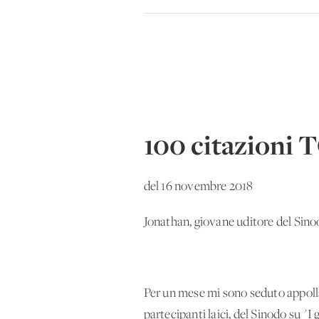
100 citazioni 
del 16 novembre 2018
Jonathan, giovane uditore del Sinoo
Per un mese mi sono seduto appollai
partecipanti laici, del Sinodo su "