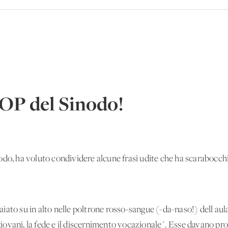
TOP del Sinodo!
do, ha voluto condividere alcune frasi udite che ha scarabocchi
ato su in alto nelle poltrone rosso-sangue (-da-naso!) dell'aula 
I giovani, la fede e il discernimento vocazionale". Esse davano pr