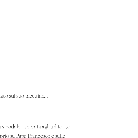
ato sul suo taccuino...
sinodale riservata agli uditori, o
oprio su Papa Francesco e sulle