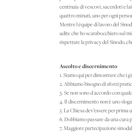
centinaia di vescovi, sacerdoti e l
quattro minuti, uno per ogni person
Mentre l'équipe di lavoro del Sino
udite che ho scarabocchiato sul mio
rispettare la privacy del Sinodo, c
Ascolto e discernimento
1. Siamo qui per dimostrare che i gi
2. Abbiamo bisogno di sforzi pratic
3. Se non sono d'accordo con qual
4. Il discernimento non è uno sloga
5. La Chiesa dev’essere per prima 
6. Dobbiamo passare da una cura pas
7. Maggiore partecipazione sinodal