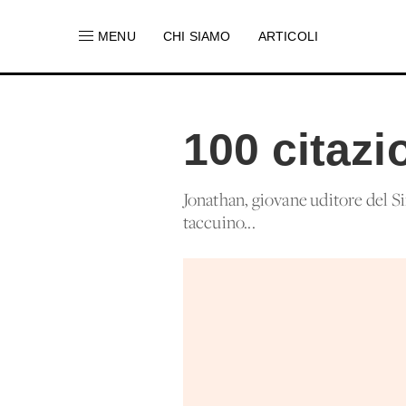
MENU
CHI SIAMO
ARTICOLI
100 citazi
Jonathan, giovane uditore del S
taccuino...