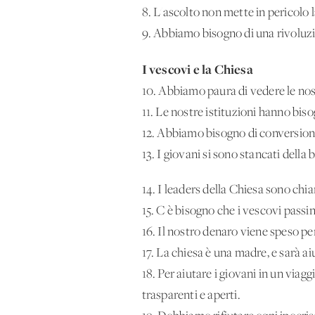
8. L'ascolto non mette in pericolo l
9. Abbiamo bisogno di una rivoluzi
I vescovi e la Chiesa
10. Abbiamo paura di vedere le nost
11. Le nostre istituzioni hanno biso
12. Abbiamo bisogno di conversione
13. I giovani si sono stancati dell
14. I leaders della Chiesa sono chiam
15. C'è bisogno che i vescovi passi
16. Il nostro denaro viene speso per 
17. La chiesa è una madre, e sarà ai
18. Per aiutare i giovani in un viagg
trasparenti e aperti.